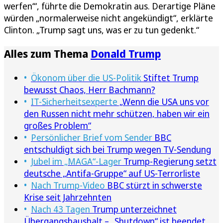
werfen‘“, führte die Demokratin aus. Derartige Pläne
würden „normalerweise nicht angekündigt“, erklärte
Clinton. „Trump sagt uns, was er zu tun gedenkt.“
Alles zum Thema
Donald Trump
Ökonom über die US-Politik
Stiftet Trump
bewusst Chaos, Herr Bachmann?
IT-Sicherheitsexperte
„Wenn die USA uns vor
den Russen nicht mehr schützen, haben wir ein
großes Problem“
Persönlicher Brief vom Sender
BBC
entschuldigt sich bei Trump wegen TV-Sendung
Jubel im „MAGA“-Lager
Trump-Regierung setzt
deutsche „Antifa-Gruppe“ auf US-Terrorliste
Nach Trump-Video
BBC stürzt in schwerste
Krise seit Jahrzehnten
Nach 43 Tagen
Trump unterzeichnet
Übergangshaushalt – „Shutdown“ ist beendet