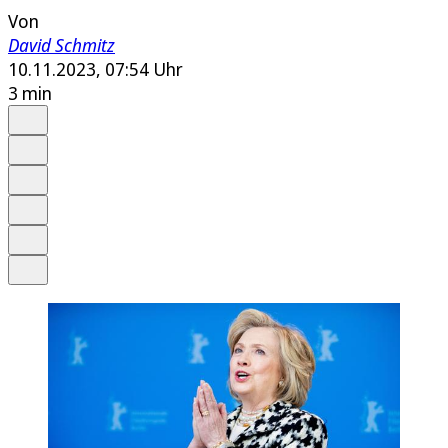
Von
David Schmitz
10.11.2023, 07:54 Uhr
3 min
Auf Google bevorzugen
Anhören
Schrift
Merken
Drucken
Teilen