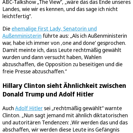
ABC-Talkshow „The View“, „wäre das das Ende unseres
Landes, wie wir es kennen, und das sage ich nicht
leichtfertig“.
Die
ehemalige First Lady, Senatorin und
Außenministerin
führte aus: „Als ich Außenministerin
war, habe ich immer von ‚one and done‘ gesprochen.
Damit meinte ich, dass Leute rechtmäßig gewählt
wurden und dann versucht haben, Wahlen
abzuschaffen, die Opposition zu beseitigen und die
freie Presse abzuschaffen.“
Hillary Clinton sieht Ähnlichkeit zwischen
Donald Trump und Adolf Hitler
Auch
Adolf Hitler
sei „rechtmäßig gewählt“ warnte
Clinton. „Nun sagt jemand mit ähnlich diktatorischen
und autoritären Tendenzen: ‚Wir werden das und das
abschaffen, wir werden diese Leute ins Gefängnis