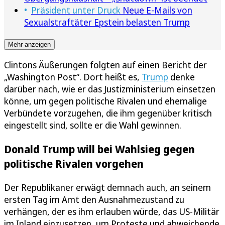
Präsident unter Druck
Neue E-Mails von
Sexualstraftäter Epstein belasten Trump
Mehr anzeigen
Clintons Äußerungen folgten auf einen Bericht der
„Washington Post“. Dort heißt es,
Trump
denke
darüber nach, wie er das Justizministerium einsetzen
könne, um gegen politische Rivalen und ehemalige
Verbündete vorzugehen, die ihm gegenüber kritisch
eingestellt sind, sollte er die Wahl gewinnen.
Donald Trump will bei Wahlsieg gegen
politische Rivalen vorgehen
Der Republikaner erwägt demnach auch, an seinem
ersten Tag im Amt den Ausnahmezustand zu
verhängen, der es ihm erlauben würde, das US-Militär
im Inland einzusetzen, um Proteste und abweichende