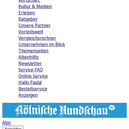
Wirtschaft
Kultur & Medien
Erleben
Ratgeber
Unsere Partner
Vorteilswelt
Vergleichsrechner
Unternehmen im Blick
Themenseiten
Altenhilfe
Newsletter
Service FAQ
Online Service
Hallo Paula!
Bestellservice
Anzeigen
Abo