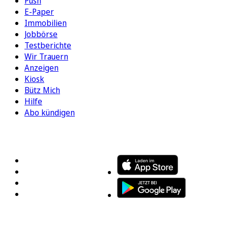
Push
E-Paper
Immobilien
Jobbörse
Testberichte
Wir Trauern
Anzeigen
Kiosk
Bütz Mich
Hilfe
Abo kündigen
FOLGEN SIE UNS
ENTDECKEN SIE UNSERE APP