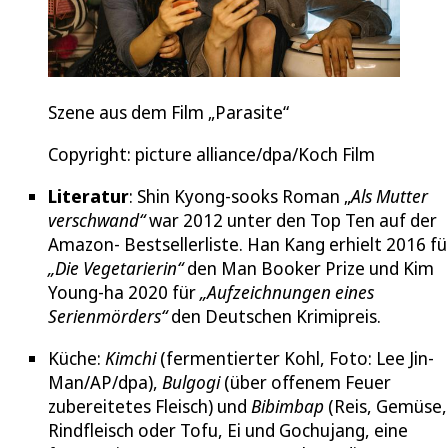
Szene aus dem Film „Parasite“
Copyright: picture alliance/dpa/Koch Film
Literatur
: Shin Kyong-sooks Roman „
Als Mutter
verschwand“
war 2012 unter den Top Ten auf der
Amazon- Bestsellerliste. Han Kang erhielt 2016 fü
„Die Vegetarierin“
den Man Booker Prize und Kim
Young-ha 2020 für
„Aufzeichnungen eines
Serienmörders“
den Deutschen Krimipreis.
Küche:
Kimchi
(fermentierter Kohl, Foto: Lee Jin-
Man/AP/dpa),
Bulgogi
(über offenem Feuer
zubereitetes Fleisch) und
Bibimbap
(Reis, Gemüse,
Rindfleisch oder Tofu, Ei und Gochujang, eine