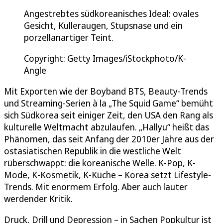
Angestrebtes südkoreanisches Ideal: ovales
Gesicht, Kulleraugen, Stupsnase und ein
porzellanartiger Teint.
Copyright: Getty Images/iStockphoto/K-
Angle
Mit Exporten wie der Boyband BTS, Beauty-Trends
und Streaming-Serien à la „The Squid Game“ bemüht
sich Südkorea seit einiger Zeit, den USA den Rang als
kulturelle Weltmacht abzulaufen. „Hallyu“ heißt das
Phänomen, das seit Anfang der 2010er Jahre aus der
ostasiatischen Republik in die westliche Welt
rüberschwappt: die koreanische Welle. K-Pop, K-
Mode, K-Kosmetik, K-Küche – Korea setzt Lifestyle-
Trends. Mit enormem Erfolg. Aber auch lauter
werdender Kritik.
Druck, Drill und Depression – in Sachen Popkultur ist