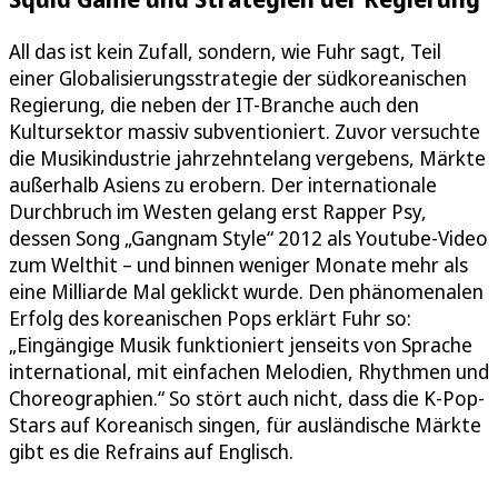
All das ist kein Zufall, sondern, wie Fuhr sagt, Teil
einer Globalisierungsstrategie der südkoreanischen
Regierung, die neben der IT-Branche auch den
Kultursektor massiv subventioniert. Zuvor versuchte
die Musikindustrie jahrzehntelang vergebens, Märkte
außerhalb Asiens zu erobern. Der internationale
Durchbruch im Westen gelang erst Rapper Psy,
dessen Song „Gangnam Style“ 2012 als Youtube-Video
zum Welthit – und binnen weniger Monate mehr als
eine Milliarde Mal geklickt wurde. Den phänomenalen
Erfolg des koreanischen Pops erklärt Fuhr so:
„Eingängige Musik funktioniert jenseits von Sprache
international, mit einfachen Melodien, Rhythmen und
Choreographien.“ So stört auch nicht, dass die K-Pop-
Stars auf Koreanisch singen, für ausländische Märkte
gibt es die Refrains auf Englisch.