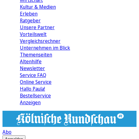
Wirtschaft
Kultur & Medien
Erleben
Ratgeber
Unsere Partner
Vorteilswelt
Vergleichsrechner
Unternehmen im Blick
Themenseiten
Altenhilfe
Newsletter
Service FAQ
Online Service
Hallo Paula!
Bestellservice
Anzeigen
Abo