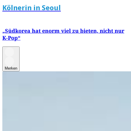
Kölnerin in Seoul
„Südkorea hat enorm viel zu bieten, nicht nur
K-Pop“
Merken