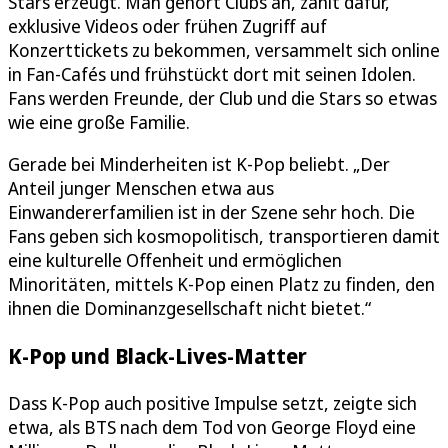
Stars erzeugt. Man gehört Clubs an, zahlt dafür,
exklusive Videos oder frühen Zugriff auf
Konzerttickets zu bekommen, versammelt sich online
in Fan-Cafés und frühstückt dort mit seinen Idolen.
Fans werden Freunde, der Club und die Stars so etwas
wie eine große Familie.
Gerade bei Minderheiten ist K-Pop beliebt. „Der
Anteil junger Menschen etwa aus
Einwandererfamilien ist in der Szene sehr hoch. Die
Fans geben sich kosmopolitisch, transportieren damit
eine kulturelle Offenheit und ermöglichen
Minoritäten, mittels K-Pop einen Platz zu finden, den
ihnen die Dominanzgesellschaft nicht bietet.“
K-Pop und Black-Lives-Matter
Dass K-Pop auch positive Impulse setzt, zeigte sich
etwa, als BTS nach dem Tod von George Floyd eine