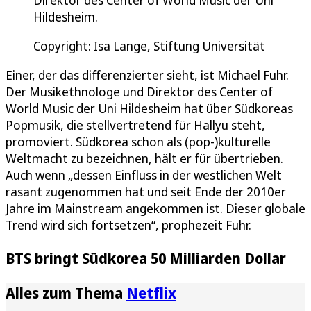
Direktor des Center of World Music der Uni
Hildesheim.
Copyright: Isa Lange, Stiftung Universität
Einer, der das differenzierter sieht, ist Michael Fuhr.
Der Musikethnologe und Direktor des Center of
World Music der Uni Hildesheim hat über Südkoreas
Popmusik, die stellvertretend für Hallyu steht,
promoviert. Südkorea schon als (pop-)kulturelle
Weltmacht zu bezeichnen, hält er für übertrieben.
Auch wenn „dessen Einfluss in der westlichen Welt
rasant zugenommen hat und seit Ende der 2010er
Jahre im Mainstream angekommen ist. Dieser globale
Trend wird sich fortsetzen“, prophezeit Fuhr.
BTS bringt Südkorea 50 Milliarden Dollar
Alles zum Thema
Netflix