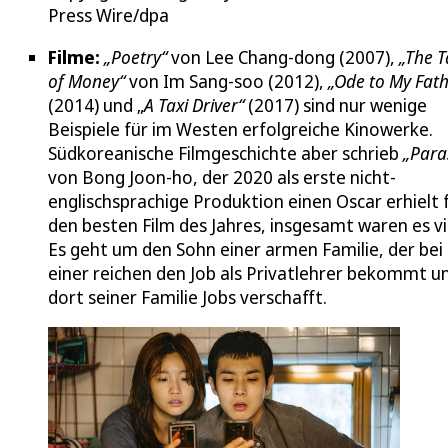
Press Wire/dpa
Filme:
„Poetry“
von Lee Chang-dong (2007),
„The T
of Money“
von Im Sang-soo (2012),
„Ode to My Fath
(2014) und „
A Taxi Driver“
(2017) sind nur wenige
Beispiele für im Westen erfolgreiche Kinowerke.
Südkoreanische Filmgeschichte aber schrieb
„Para
von Bong Joon-ho, der 2020 als erste nicht-
englischsprachige Produktion einen Oscar erhielt 
den besten Film des Jahres, insgesamt waren es vi
Es geht um den Sohn einer armen Familie, der bei
einer reichen den Job als Privatlehrer bekommt u
dort seiner Familie Jobs verschafft.