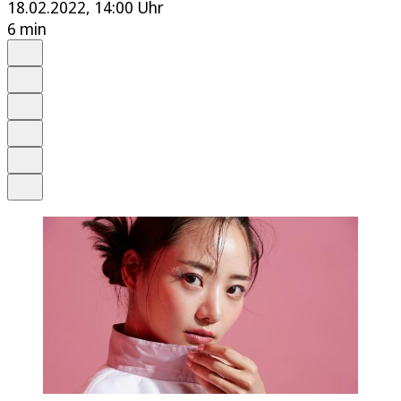
18.02.2022, 14:00 Uhr
6 min
Auf Google bevorzugen
Anhören
Schrift
Merken
Drucken
Teilen