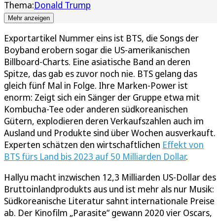
Thema:
Donald Trump
Mehr anzeigen
Exportartikel Nummer eins ist BTS, die Songs der
Boyband erobern sogar die US-amerikanischen
Billboard-Charts. Eine asiatische Band an deren
Spitze, das gab es zuvor noch nie. BTS gelang das
gleich fünf Mal in Folge. Ihre Marken-Power ist
enorm: Zeigt sich ein Sänger der Gruppe etwa mit
Kombucha-Tee oder anderen südkoreanischen
Gütern, explodieren deren Verkaufszahlen auch im
Ausland und Produkte sind über Wochen ausverkauft.
Experten schätzen den wirtschaftlichen
Effekt von
BTS fürs Land bis 2023 auf 50 Milliarden Dollar
.
Hallyu macht inzwischen 12,3 Milliarden US-Dollar des
Bruttoinlandprodukts aus und ist mehr als nur Musik:
Südkoreanische Literatur sahnt internationale Preise
ab. Der Kinofilm „Parasite“ gewann 2020 vier Oscars,