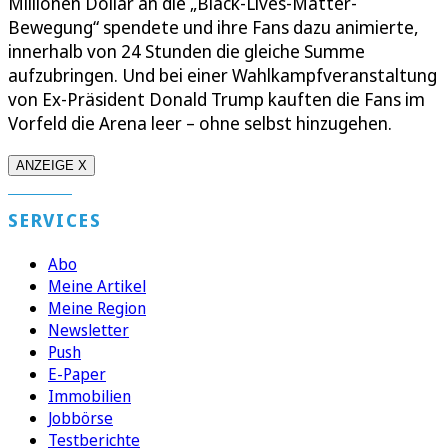
Millionen Dollar an die „Black-Lives-Matter-
Bewegung“ spendete und ihre Fans dazu animierte,
innerhalb von 24 Stunden die gleiche Summe
aufzubringen. Und bei einer Wahlkampfveranstaltung
von Ex-Präsident Donald Trump kauften die Fans im
Vorfeld die Arena leer – ohne selbst hinzugehen.
ANZEIGE X
SERVICES
Abo
Meine Artikel
Meine Region
Newsletter
Push
E-Paper
Immobilien
Jobbörse
Testberichte