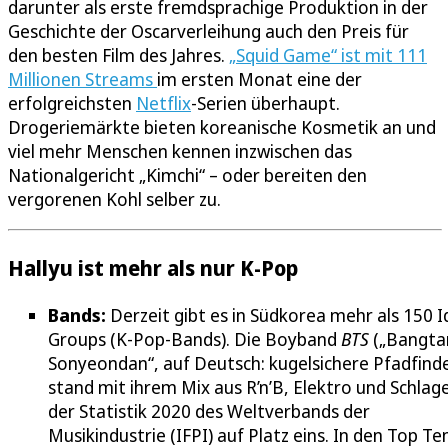
darunter als erste fremdsprachige Produktion in der
Geschichte der Oscarverleihung auch den Preis für
den besten Film des Jahres.
„Squid Game“ ist mit 111
Millionen Streams
im ersten Monat eine der
erfolgreichsten
Netflix
-Serien überhaupt.
Drogeriemärkte bieten koreanische Kosmetik an und
viel mehr Menschen kennen inzwischen das
Nationalgericht „Kimchi“ – oder bereiten den
vergorenen Kohl selber zu.
Hallyu ist mehr als nur K-Pop
Bands:
Derzeit gibt es in Südkorea mehr als 150 I
Groups (K-Pop-Bands). Die Boyband
BTS
(„Bangta
Sonyeondan“, auf Deutsch: kugelsichere Pfadfinde
stand mit ihrem Mix aus R’n’B, Elektro und Schlage
der Statistik 2020 des Weltverbands der
Musikindustrie (IFPI) auf Platz eins. In den Top Te