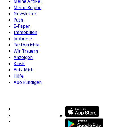
Meine Artikel
Meine Region
Newsletter
Push
E-Paper
Immobilien
Jobbörse
Testberichte
Wir Trauern
Anzeigen
Kiosk
Bütz Mich
Hilfe
Abo kündigen
FOLGEN SIE UNS
ENTDECKEN SIE UNSERE APP