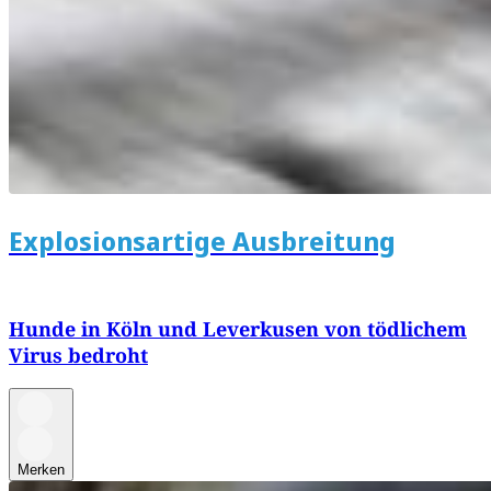
Explosionsartige Ausbreitung
Hunde in Köln und Leverkusen von tödlichem
Virus bedroht
Merken