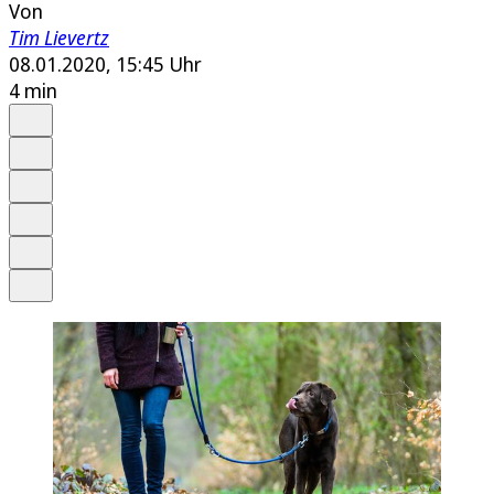
Von
Tim Lievertz
08.01.2020, 15:45 Uhr
4 min
Auf Google bevorzugen
Anhören
Schrift
Merken
Drucken
Teilen