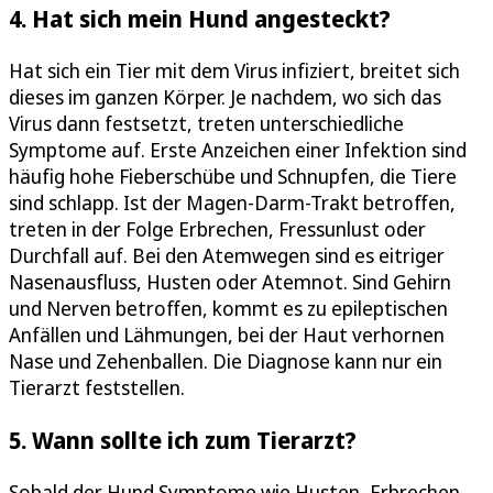
4. Hat sich mein Hund angesteckt?
Hat sich ein Tier mit dem Virus infiziert, breitet sich
dieses im ganzen Körper. Je nachdem, wo sich das
Virus dann festsetzt, treten unterschiedliche
Symptome auf. Erste Anzeichen einer Infektion sind
häufig hohe Fieberschübe und Schnupfen, die Tiere
sind schlapp. Ist der Magen-Darm-Trakt betroffen,
treten in der Folge Erbrechen, Fressunlust oder
Durchfall auf. Bei den Atemwegen sind es eitriger
Nasenausfluss, Husten oder Atemnot. Sind Gehirn
und Nerven betroffen, kommt es zu epileptischen
Anfällen und Lähmungen, bei der Haut verhornen
Nase und Zehenballen. Die Diagnose kann nur ein
Tierarzt feststellen.
5. Wann sollte ich zum Tierarzt?
Sobald der Hund Symptome wie Husten, Erbrechen