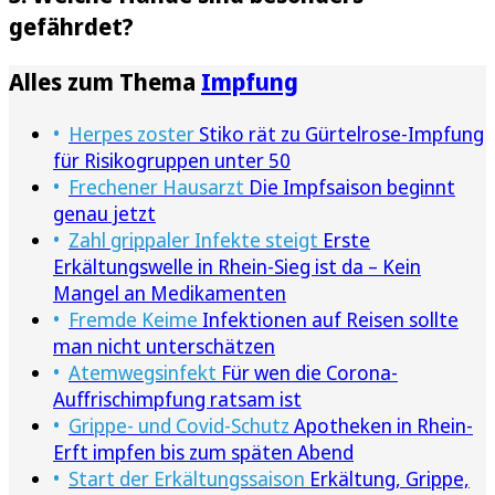
gefährdet?
Alles zum Thema
Impfung
Herpes zoster
Stiko rät zu Gürtelrose-Impfung
für Risikogruppen unter 50
Frechener Hausarzt
Die Impfsaison beginnt
genau jetzt
Zahl grippaler Infekte steigt
Erste
Erkältungswelle in Rhein-Sieg ist da – Kein
Mangel an Medikamenten
Fremde Keime
Infektionen auf Reisen sollte
man nicht unterschätzen
Atemwegsinfekt
Für wen die Corona-
Auffrischimpfung ratsam ist
Grippe- und Covid-Schutz
Apotheken in Rhein-
Erft impfen bis zum späten Abend
Start der Erkältungssaison
Erkältung, Grippe,