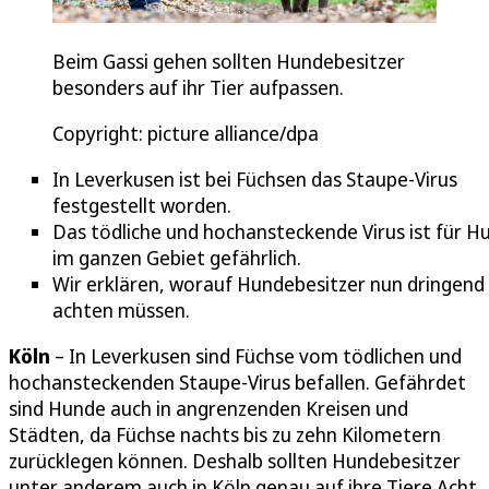
Beim Gassi gehen sollten Hundebesitzer
besonders auf ihr Tier aufpassen.
Copyright: picture alliance/dpa
In Leverkusen ist bei Füchsen das Staupe-Virus
festgestellt worden.
Das tödliche und hochansteckende Virus ist für H
im ganzen Gebiet gefährlich.
Wir erklären, worauf Hundebesitzer nun dringend
achten müssen.
Köln
– In Leverkusen sind Füchse vom tödlichen und
hochansteckenden Staupe-Virus befallen. Gefährdet
sind Hunde auch in angrenzenden Kreisen und
Städten, da Füchse nachts bis zu zehn Kilometern
zurücklegen können. Deshalb sollten Hundebesitzer
unter anderem auch in Köln genau auf ihre Tiere Acht