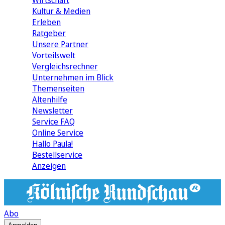
Wirtschaft
Kultur & Medien
Erleben
Ratgeber
Unsere Partner
Vorteilswelt
Vergleichsrechner
Unternehmen im Blick
Themenseiten
Altenhilfe
Newsletter
Service FAQ
Online Service
Hallo Paula!
Bestellservice
Anzeigen
Abo