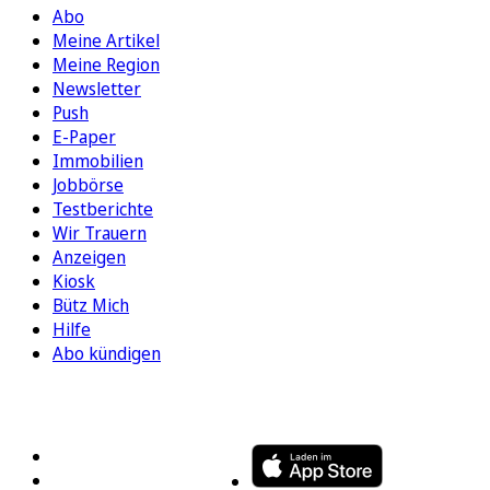
Abo
Meine Artikel
Meine Region
Newsletter
Push
E-Paper
Immobilien
Jobbörse
Testberichte
Wir Trauern
Anzeigen
Kiosk
Bütz Mich
Hilfe
Abo kündigen
FOLGEN SIE UNS
ENTDECKEN SIE UNSERE APP