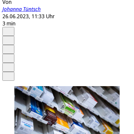
Von
Johanna Tüntsch
26.06.2023, 11:33 Uhr
3 min
Auf Google bevorzugen
Anhören
Schrift
Merken
Drucken
Teilen