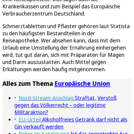
Krankenkassen und zum Beispiel das Europäische
Verbraucherzentrum Deutschland.
Schmerztabletten und Pflaster gehören laut Statista
zu den häufigsten Bestandteilen in der
Reiseapotheke. Wer absehen kann, dass mit dem
Urlaub eine Umstellung der Ernährung einhergehen
wird, tut gut daran, sich mit Präparaten für Magen
und Darm auszustatten. Auch Mittel gegen
Erkältungen werden häufig mitgenommen.
Alles zum Thema
Europäische Union
Nord-Stream-Anschlag
Straftat, Verstoß
gegen das Völkerrecht – oder legitime
Militäraktion?
EU-Urteil
Alkoholfreies Getränk darf nicht als
Gin verkauft werden
Poker im Kanzleramt
Ist das angestrebte Aus