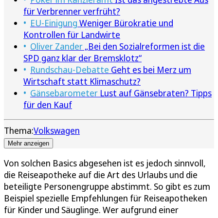
für Verbrenner verfrüht?
EU-Einigung
Weniger Bürokratie und
Kontrollen für Landwirte
Oliver Zander
„Bei den Sozialreformen ist die
SPD ganz klar der Bremsklotz“
Rundschau-Debatte
Geht es bei Merz um
Wirtschaft statt Klimaschutz?
Gänsebarometer
Lust auf Gänsebraten? Tipps
für den Kauf
Thema:
Volkswagen
Mehr anzeigen
Von solchen Basics abgesehen ist es jedoch sinnvoll,
die Reiseapotheke auf die Art des Urlaubs und die
beteiligte Personengruppe abstimmt. So gibt es zum
Beispiel spezielle Empfehlungen für Reiseapotheken
für Kinder und Säuglinge. Wer aufgrund einer