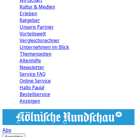
Wirtschaft
Kultur & Medien
Erleben
Ratgeber
Unsere Partner
Vorteilswelt
Vergleichsrechner
Unternehmen im Blick
Themenseiten
Altenhilfe
Newsletter
Service FAQ
Online Service
Hallo Paula!
Bestellservice
Anzeigen
Abo