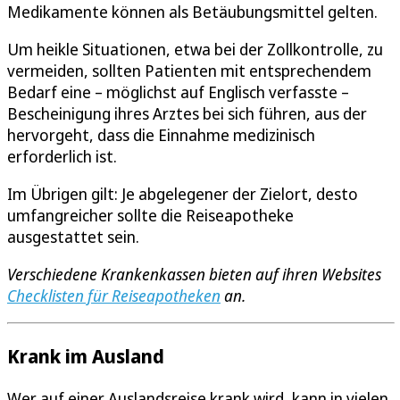
Medikamente können als Betäubungsmittel gelten.
Um heikle Situationen, etwa bei der Zollkontrolle, zu
vermeiden, sollten Patienten mit entsprechendem
Bedarf eine – möglichst auf Englisch verfasste –
Bescheinigung ihres Arztes bei sich führen, aus der
hervorgeht, dass die Einnahme medizinisch
erforderlich ist.
Im Übrigen gilt: Je abgelegener der Zielort, desto
umfangreicher sollte die Reiseapotheke
ausgestattet sein.
Verschiedene Krankenkassen bieten auf ihren Websites
Checklisten für Reiseapotheken
an.
Krank im Ausland
Wer auf einer Auslandsreise krank wird, kann in vielen