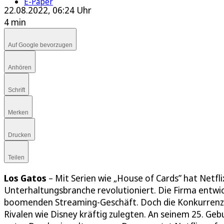
E-Paper
22.08.2022, 06:24 Uhr
4 min
Auf Google bevorzugen
Anhören
Schrift
Merken
Drucken
Teilen
Los Gatos
– Mit Serien wie „House of Cards” hat Netfli
Unterhaltungsbranche revolutioniert. Die Firma entwi
boomenden Streaming-Geschäft. Doch die Konkurrenz w
Rivalen wie Disney kräftig zulegten. An seinem 25. G