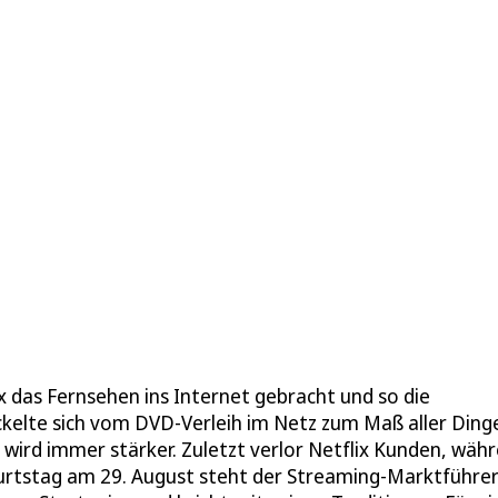
x das Fernsehen ins Internet gebracht und so die
ckelte sich vom DVD-Verleih im Netz zum Maß aller Ding
ird immer stärker. Zuletzt verlor Netflix Kunden, wäh
eburtstag am 29. August steht der Streaming-Marktführe