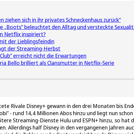
n ziehen sich in ihr privates Schneckenhaus zurück“
ie „Boots“ beleuchtet den Alltag und versteckte Sexuali
Netflix inspiriert?
mit der Lieblingsfeindin
ingt der Streaming-Herbst
lub“ erreicht nicht die Erwartungen
ia Bello brilliert als Clansmutter in Netflix-Serie
rtete Rivale Disney+ gewann in den drei Monaten bis Ende
obi” - rund 14,4 Millionen Abos hinzu und liegt nun schon
itere Streaming-Dienste Hulu und ESPN+ hinzu, so hat 
en. Allerdings half Disney in den vergangenen Jahren au