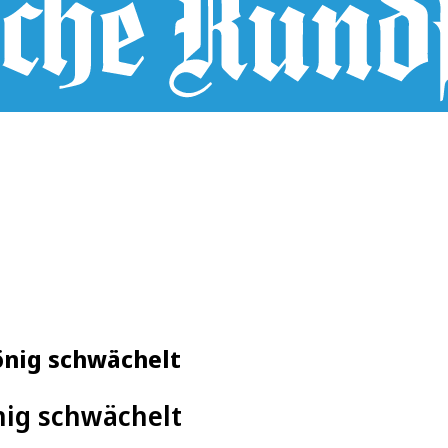
önig schwächelt
önig schwächelt