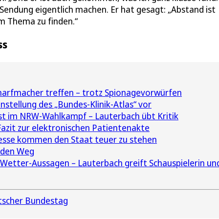
Sendung eigentlich machen. Er hat gesagt: „Abstand ist
em Thema zu finden.“
ss
charfmacher treffen – trotz Spionagevorwürfen
nstellung des „Bundes-Klinik-Atlas“ vor
st im NRW-Wahlkampf – Lauterbach übt Kritik
Fazit zur elektronischen Patientenakte
sse kommen den Staat teuer zu stehen
f den Weg
Wetter-Aussagen – Lauterbach greift Schauspielerin un
tscher Bundestag