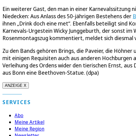
Ein weiterer Gast, den man in einer Karnevalssitzung 
Niedecken: Aus Anlass des 50-jährigen Bestehens der
B
ihnen „Drink doch eine met“. Ebenfalls beteiligt sind K
Karnevals-Urgestein Wicky Junggeburth, der sonst i
Rosenmontagszug kommentiert, meldet sich diesmal v
Zu den Bands gehören Brings, die Paveier, die Höhner
mit einigen Requisiten auch aus anderen Hochburgen a
Verleihung des Ordens wider den tierischen Ernst, aus
aus Bonn eine Beethoven-Statue. (dpa)
ANZEIGE X
SERVICES
Abo
Meine Artikel
Meine Region
Newsletter