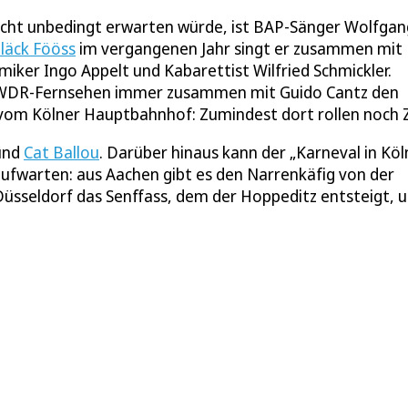
nicht unbedingt erwarten würde, ist BAP-Sänger Wolfgan
läck Fööss
im vergangenen Jahr singt er zusammen mit
omiker Ingo Appelt und Kabarettist Wilfried Schmickler.
m WDR-Fernsehen immer zusammen mit Guido Cantz den
om Kölner Hauptbahnhof: Zumindest dort rollen noch 
 und
Cat Ballou
. Darüber hinaus kann der „Karneval in Köl
ufwarten: aus Aachen gibt es den Narrenkäfig von der
 Düsseldorf das Senffass, dem der Hoppeditz entsteigt, 