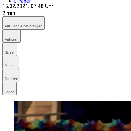
E-Paper
15.02.2021, 07:48 Uhr
2 min
Auf Google bevorzugen
Anhören
Schrift
Merken
Drucken
Teilen