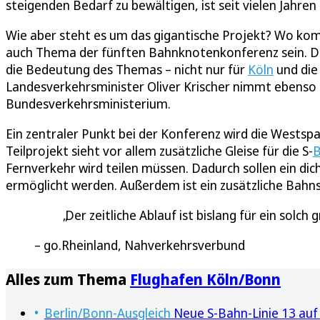
steigenden Bedarf zu bewältigen, ist seit vielen Jahren k
Wie aber steht es um das gigantische Projekt? Wo k
auch Thema der fünften Bahnknotenkonferenz sein. Der
die Bedeutung des Themas – nicht nur für
Köln
und di
Landesverkehrsminister Oliver Krischer nimmt ebenso 
Bundesverkehrsministerium.
Ein zentraler Punkt bei der Konferenz wird die Westspa
Teilprojekt sieht vor allem zusätzliche Gleise für die S-
Fernverkehr wird teilen müssen. Dadurch sollen ein dic
ermöglicht werden. Außerdem ist ein zusätzliche Bahn
Der zeitliche Ablauf ist bislang für ein solch
go.Rheinland, Nahverkehrsverbund
Alles zum Thema
Flughafen Köln/Bonn
Berlin/Bonn-Ausgleich
Neue S-Bahn-Linie 13 auf