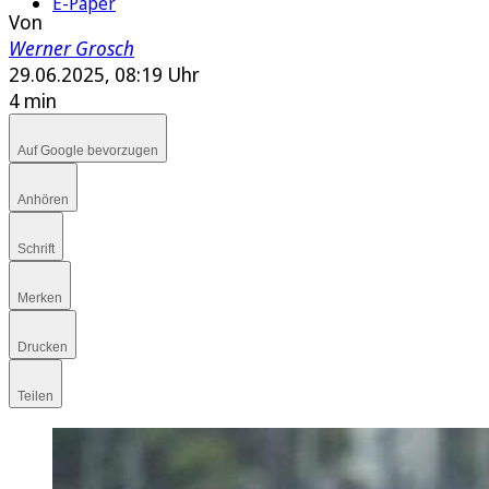
E-Paper
Von
Werner Grosch
29.06.2025, 08:19 Uhr
4 min
Auf Google bevorzugen
Anhören
Schrift
Merken
Drucken
Teilen