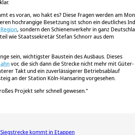
lar.
ommt es voran, wo hakt es? Diese Fragen werden am Mo
en hochrangige Besetzung ist schon ein deutliches Indi
e
Region
, sondern den Schienenverkehr in ganz Deutschla
teil wie Staatssekretär Stefan Schnorr aus dem
nge sein, wichtigster Baustein des Ausbaus. Dieses
Bahn
vor, die sich dann die Strecke nicht mehr mit Güter-
hterer Takt und ein zuverlässigerer Betriebsablauf
steig an der Station Köln-Hansaring vorgesehen.
 großes Projekt sehr schnell gewesen.
 Siegstrecke kommt in Etappen