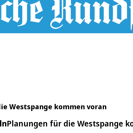
 die Westspange kommen voran
ln
Planungen für die Westspange 