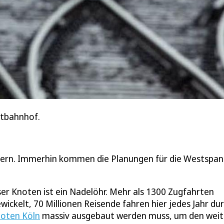
ptbahnhof.
uern. Immerhin kommen die Planungen für die Westspan
ser Knoten ist ein Nadelöhr. Mehr als 1300 Zugfahrten
kelt, 70 Millionen Reisende fahren hier jedes Jahr dur
oten Köln
massiv ausgebaut werden muss, um den weit