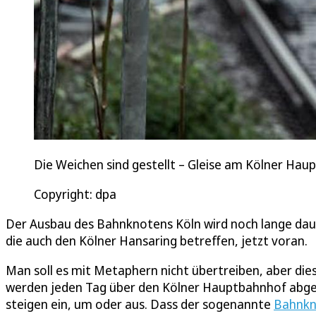
Die Weichen sind gestellt – Gleise am Kölner Hau
Copyright: dpa
Der Ausbau des Bahnknotens Köln wird noch lange da
die auch den Kölner Hansaring betreffen, jetzt voran.
Man soll es mit Metaphern nicht übertreiben, aber die
werden jeden Tag über den Kölner Hauptbahnhof abgewic
steigen ein, um oder aus. Dass der sogenannte
Bahnkn