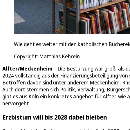
Wie geht es weiter mit den katholischen Büchere
Copyright: Matthias Kehrein
Alfter/Meckenheim
– Die Bestürzung war groß, als 
2024 vollständig aus der Finanzierungsbeteiligung von
Betroffen davon sind unter anderem Meckenheim, Rhein
Auch dort stemmen sich Politik, Verwaltung, Bürgers
gibt es aus Köln ein konkretes Angebot für Alfter, wi
hervorgeht.
Erzbistum will bis 2028 dabei bleiben