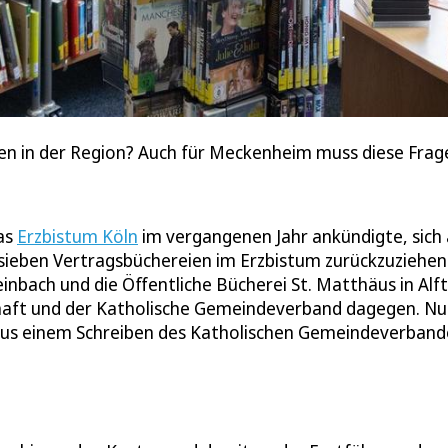
ien in der Region? Auch für Meckenheim muss diese Frag
das
Erzbistum Köln
im vergangenen Jahr ankündigte, sich
 sieben Vertragsbüchereien im Erzbistum zurückzuziehen
bach und die Öffentliche Bücherei St. Matthäus in Alft
chaft und der Katholische Gemeindeverband dagegen. N
e aus einem Schreiben des Katholischen Gemeindeverband