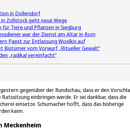
ion in Dollendorf
in Zollstock geht neue Wege
für Tiere und Pflanzen in Siegburg
essdiener war der Dienst am Altar in Rom
rn Papst zur Entlassung Woelkis auf
et Bistümer vom Vorwurf „Ritueller Gewalt“
en „radikal vereinfacht“
 gestern gegenüber der Rundschau, dass er den Vorschl
Ratssitzung einbringen werde. Er sei dankbar, dass die
ücherei einsetze. Schumacher hofft, dass das bisherige
rden kann.
 in Meckenheim