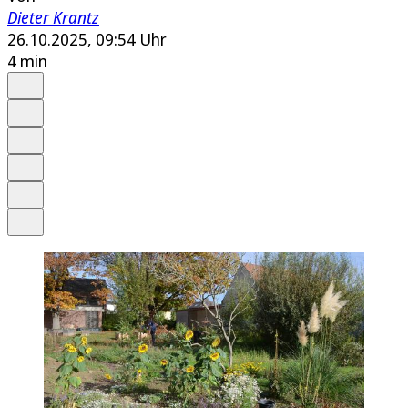
Dieter Krantz
26.10.2025, 09:54 Uhr
4 min
Auf Google bevorzugen
Anhören
Schrift
Merken
Drucken
Teilen