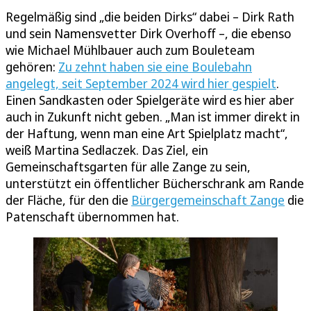
Regelmäßig sind „die beiden Dirks“ dabei – Dirk Rath
und sein Namensvetter Dirk Overhoff –, die ebenso
wie Michael Mühlbauer auch zum Bouleteam
gehören:
Zu zehnt haben sie eine Boulebahn
angelegt, seit September 2024 wird hier gespielt
.
Einen Sandkasten oder Spielgeräte wird es hier aber
auch in Zukunft nicht geben. „Man ist immer direkt in
der Haftung, wenn man eine Art Spielplatz macht“,
weiß Martina Sedlaczek. Das Ziel, ein
Gemeinschaftsgarten für alle Zange zu sein,
unterstützt ein öffentlicher Bücherschrank am Rande
der Fläche, für den die
Bürgergemeinschaft Zange
die
Patenschaft übernommen hat.