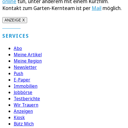
online
tun, unter anderem mit einem Kurzfilm.
Kontakt zum Garten-Kernteam ist per
Mail
möglich.
ANZEIGE X
SERVICES
Abo
Meine Artikel
Meine Region
Newsletter
Push
E-Paper
Immobilien
Jobbörse
Testberichte
Wir Trauern
Anzeigen
Kiosk
Bütz Mich