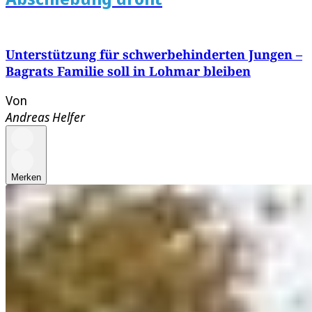
Unterstützung für schwerbehinderten Jungen –
Bagrats Familie soll in Lohmar bleiben
Von
Andreas Helfer
Merken