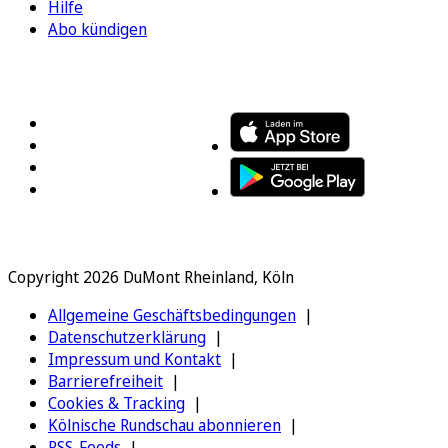
Hilfe
Abo kündigen
FOLGEN SIE UNS
ENTDECKEN SIE UNSERE APP
Copyright 2026 DuMont Rheinland, Köln
Allgemeine Geschäftsbedingungen
Datenschutzerklärung
Impressum und Kontakt
Barrierefreiheit
Cookies & Tracking
Kölnische Rundschau abonnieren
RSS-Feeds