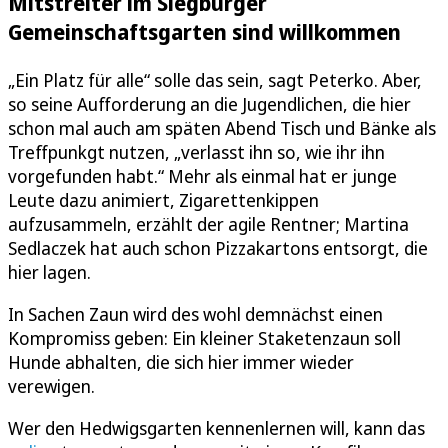
Mitstreiter im Siegburger
Gemeinschaftsgarten sind willkommen
„Ein Platz für alle“ solle das sein, sagt Peterko. Aber,
so seine Aufforderung an die Jugendlichen, die hier
schon mal auch am späten Abend Tisch und Bänke als
Treffpunkgt nutzen, „verlasst ihn so, wie ihr ihn
vorgefunden habt.“ Mehr als einmal hat er junge
Leute dazu animiert, Zigarettenkippen
aufzusammeln, erzählt der agile Rentner; Martina
Sedlaczek hat auch schon Pizzakartons entsorgt, die
hier lagen.
In Sachen Zaun wird des wohl demnächst einen
Kompromiss geben: Ein kleiner Staketenzaun soll
Hunde abhalten, die sich hier immer wieder
verewigen.
Wer den Hedwigsgarten kennenlernen will, kann das