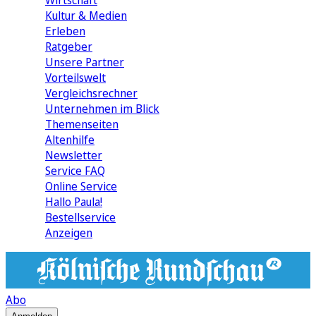
Wirtschaft
Kultur & Medien
Erleben
Ratgeber
Unsere Partner
Vorteilswelt
Vergleichsrechner
Unternehmen im Blick
Themenseiten
Altenhilfe
Newsletter
Service FAQ
Online Service
Hallo Paula!
Bestellservice
Anzeigen
Abo