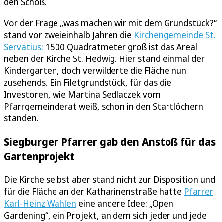
den Schoß.
Vor der Frage „was machen wir mit dem Grundstück?“
stand vor zweieinhalb Jahren die
Kirchengemeinde St.
Servatius:
1500 Quadratmeter groß ist das Areal
neben der Kirche St. Hedwig. Hier stand einmal der
Kindergarten, doch verwilderte die Fläche nun
zusehends. Ein Filetgrundstück, für das die
Investoren, wie Martina Sedlaczek vom
Pfarrgemeinderat weiß, schon in den Startlöchern
standen.
Siegburger Pfarrer gab den Anstoß für das
Gartenprojekt
Die Kirche selbst aber stand nicht zur Disposition und
für die Fläche an der Katharinenstraße hatte
Pfarrer
Karl-Heinz Wahlen
eine andere Idee: „Open
Gardening“, ein Projekt, an dem sich jeder und jede