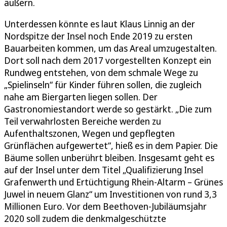
äußern.
Unterdessen könnte es laut Klaus Linnig an der
Nordspitze der Insel noch Ende 2019 zu ersten
Bauarbeiten kommen, um das Areal umzugestalten.
Dort soll nach dem 2017 vorgestellten Konzept ein
Rundweg entstehen, von dem schmale Wege zu
„Spielinseln“ für Kinder führen sollen, die zugleich
nahe am Biergarten liegen sollen. Der
Gastronomiestandort werde so gestärkt. „Die zum
Teil verwahrlosten Bereiche werden zu
Aufenthaltszonen, Wegen und gepflegten
Grünflächen aufgewertet“, hieß es in dem Papier. Die
Bäume sollen unberührt bleiben. Insgesamt geht es
auf der Insel unter dem Titel „Qualifizierung Insel
Grafenwerth und Ertüchtigung Rhein-Altarm – Grünes
Juwel in neuem Glanz“ um Investitionen von rund 3,3
Millionen Euro. Vor dem Beethoven-Jubiläumsjahr
2020 soll zudem die denkmalgeschützte