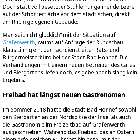
Doch statt voll besetzter Stühle nur gähnende Leere
auf der Schotterfläche vor dem städtischen, direkt
am Rhein gelegenen Gebäude.
Man sei „nicht glücklich“ mit der Situation auf
Grafenwerth
, räumt auf Anfrage der Rundschau
Klaus Linnig ein, der Fachdienstleiter Rats- und
Bürgermeisterbüro bei der Stadt Bad Honnef. Die
Verhandlungen mit einem neuen Betreiber des Cafés
und Biergartens liefen noch, es gebe aber bislang kein
Ergebnis.
Freibad hat längst neuen Gastronomen
Im Sommer 2018 hatte die Stadt Bad Honnef sowohl
den Biergarten an der Nordspitze der Insel als auch
die Gastronomie im Freizeitbad auf Grafenwerth
ausgeschrieben. Während das Freibad, das an Ostern
einen erfolgreichen Frühstart hinlegte, mit der