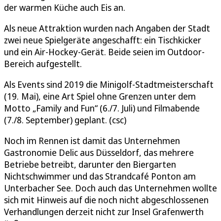
der warmen Küche auch Eis an.
Als neue Attraktion wurden nach Angaben der Stadt
zwei neue Spielgeräte angeschafft: ein Tischkicker
und ein Air-Hockey-Gerät. Beide seien im Outdoor-
Bereich aufgestellt.
Als Events sind 2019 die Minigolf-Stadtmeisterschaft
(19. Mai), eine Art Spiel ohne Grenzen unter dem
Motto „Family and Fun“ (6./7. Juli) und Filmabende
(7./8. September) geplant. (csc)
Noch im Rennen ist damit das Unternehmen
Gastronomie Delic aus Düsseldorf, das mehrere
Betriebe betreibt, darunter den Biergarten
Nichtschwimmer und das Strandcafé Ponton am
Unterbacher See. Doch auch das Unternehmen wollte
sich mit Hinweis auf die noch nicht abgeschlossenen
Verhandlungen derzeit nicht zur Insel Grafenwerth