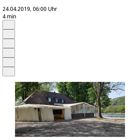
24.04.2019, 06:00 Uhr
4 min
Auf Google bevorzugen
Anhören
Schrift
Merken
Drucken
Teilen