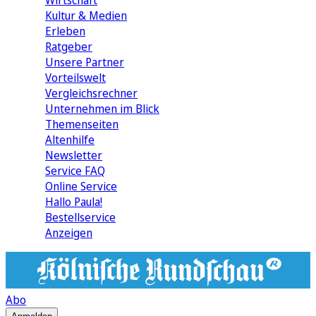
Wirtschaft
Kultur & Medien
Erleben
Ratgeber
Unsere Partner
Vorteilswelt
Vergleichsrechner
Unternehmen im Blick
Themenseiten
Altenhilfe
Newsletter
Service FAQ
Online Service
Hallo Paula!
Bestellservice
Anzeigen
Abo