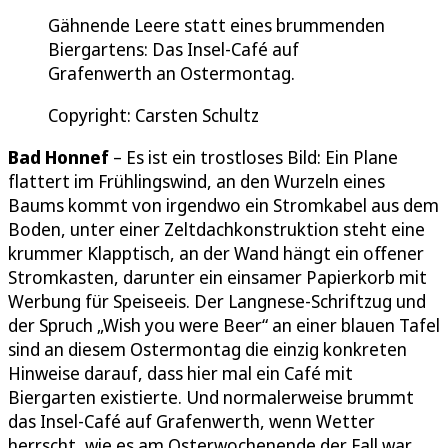
Gähnende Leere statt eines brummenden
Biergartens: Das Insel-Café auf
Grafenwerth an Ostermontag.
Copyright: Carsten Schultz
Bad Honnef
– Es ist ein trostloses Bild: Ein Plane
flattert im Frühlingswind, an den Wurzeln eines
Baums kommt von irgendwo ein Stromkabel aus dem
Boden, unter einer Zeltdachkonstruktion steht eine
krummer Klapptisch, an der Wand hängt ein offener
Stromkasten, darunter ein einsamer Papierkorb mit
Werbung für Speiseeis. Der Langnese-Schriftzug und
der Spruch „Wish you were Beer“ an einer blauen Tafel
sind an diesem Ostermontag die einzig konkreten
Hinweise darauf, dass hier mal ein Café mit
Biergarten existierte. Und normalerweise brummt
das Insel-Café auf Grafenwerth, wenn Wetter
herrscht, wie es am Osterwochenende der Fall war.