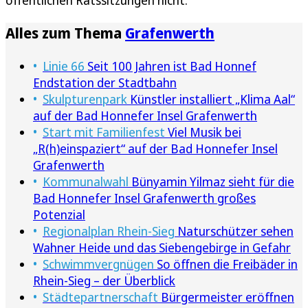
öffentlichen Ratssitzungen nicht.
Alles zum Thema
Grafenwerth
Linie 66
Seit 100 Jahren ist Bad Honnef
Endstation der Stadtbahn
Skulpturenpark
Künstler installiert „Klima Aal“
auf der Bad Honnefer Insel Grafenwerth
Start mit Familienfest
Viel Musik bei
„R(h)einspaziert“ auf der Bad Honnefer Insel
Grafenwerth
Kommunalwahl
Bünyamin Yilmaz sieht für die
Bad Honnefer Insel Grafenwerth großes
Potenzial
Regionalplan Rhein-Sieg
Naturschützer sehen
Wahner Heide und das Siebengebirge in Gefahr
Schwimmvergnügen
So öffnen die Freibäder in
Rhein-Sieg – der Überblick
Städtepartnerschaft
Bürgermeister eröffnen