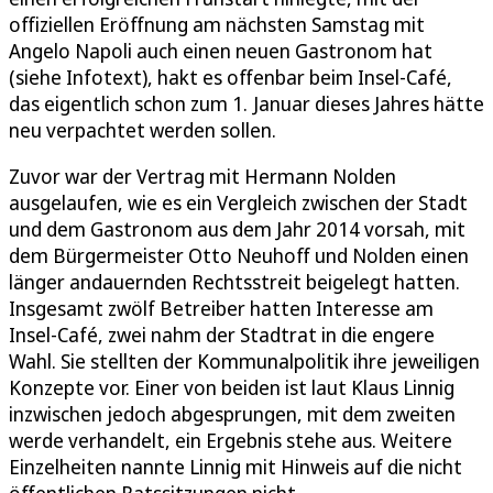
offiziellen Eröffnung am nächsten Samstag mit
Angelo Napoli auch einen neuen Gastronom hat
(siehe Infotext), hakt es offenbar beim Insel-Café,
das eigentlich schon zum 1. Januar dieses Jahres hätte
neu verpachtet werden sollen.
Zuvor war der Vertrag mit Hermann Nolden
ausgelaufen, wie es ein Vergleich zwischen der Stadt
und dem Gastronom aus dem Jahr 2014 vorsah, mit
dem Bürgermeister Otto Neuhoff und Nolden einen
länger andauernden Rechtsstreit beigelegt hatten.
Insgesamt zwölf Betreiber hatten Interesse am
Insel-Café, zwei nahm der Stadtrat in die engere
Wahl. Sie stellten der Kommunalpolitik ihre jeweiligen
Konzepte vor. Einer von beiden ist laut Klaus Linnig
inzwischen jedoch abgesprungen, mit dem zweiten
werde verhandelt, ein Ergebnis stehe aus. Weitere
Einzelheiten nannte Linnig mit Hinweis auf die nicht