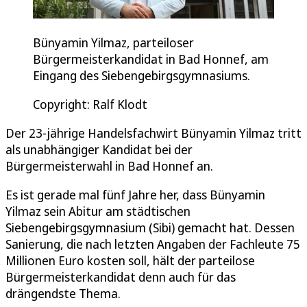
Bünyamin Yilmaz, parteiloser
Bürgermeisterkandidat in Bad Honnef, am
Eingang des Siebengebirgsgymnasiums.
Copyright: Ralf Klodt
Der 23-jährige Handelsfachwirt Bünyamin Yilmaz tritt
als unabhängiger Kandidat bei der
Bürgermeisterwahl in Bad Honnef an.
Es ist gerade mal fünf Jahre her, dass Bünyamin
Yilmaz sein Abitur am städtischen
Siebengebirgsgymnasium (Sibi) gemacht hat. Dessen
Sanierung, die nach letzten Angaben der Fachleute 75
Millionen Euro kosten soll, hält der parteilose
Bürgermeisterkandidat denn auch für das
drängendste Thema.