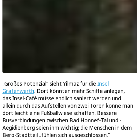
„Großes Potenzial“ sieht Yilmaz für die
Insel
Grafenwerth
. Dort könnten mehr Schiffe anlegen,
das Insel-Café müsse endlich saniert werden und
allein durch das Aufstellen von zwei Toren könne man
dort leicht eine Fußballwiese schaffen. Bessere
Busverbindungen zwischen Bad Honnef-Tal und -
Aegidienberg seien ihm wichtig; die Menschen in dem
Berg-Stadtteil „fühlen sich ausgeschlossen.“