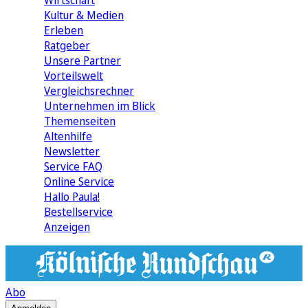
Wirtschaft
Kultur & Medien
Erleben
Ratgeber
Unsere Partner
Vorteilswelt
Vergleichsrechner
Unternehmen im Blick
Themenseiten
Altenhilfe
Newsletter
Service FAQ
Online Service
Hallo Paula!
Bestellservice
Anzeigen
Abo