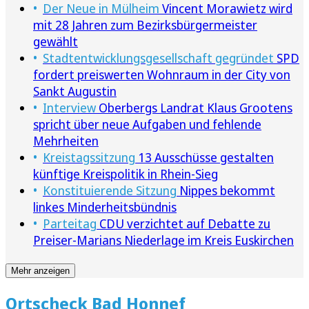
Der Neue in Mülheim
Vincent Morawietz wird
mit 28 Jahren zum Bezirksbürgermeister
gewählt
Stadtentwicklungsgesellschaft gegründet
SPD
fordert preiswerten Wohnraum in der City von
Sankt Augustin
Interview
Oberbergs Landrat Klaus Grootens
spricht über neue Aufgaben und fehlende
Mehrheiten
Kreistagssitzung
13 Ausschüsse gestalten
künftige Kreispolitik in Rhein-Sieg
Konstituierende Sitzung
Nippes bekommt
linkes Minderheitsbündnis
Parteitag
CDU verzichtet auf Debatte zu
Preiser-Marians Niederlage im Kreis Euskirchen
Mehr anzeigen
Ortscheck Bad Honnef