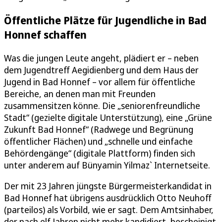
Öffentliche Plätze für Jugendliche in Bad
Honnef schaffen
Was die jungen Leute angeht, plädiert er – neben
dem Jugendtreff Aegidienberg und dem Haus der
Jugend in Bad Honnef – vor allem für öffentliche
Bereiche, an denen man mit Freunden
zusammensitzen könne. Die „seniorenfreundliche
Stadt“ (gezielte digitale Unterstützung), eine „Grüne
Zukunft Bad Honnef“ (Radwege und Begrünung
öffentlicher Flächen) und „schnelle und einfache
Behördengänge“ (digitale Plattform) finden sich
unter anderem auf Bünyamin Yilmaz` Internetseite.
Der mit 23 Jahren jüngste Bürgermeisterkandidat in
Bad Honnef hat übrigens ausdrücklich Otto Neuhoff
(parteilos) als Vorbild, wie er sagt. Dem Amtsinhaber,
der nach elf Jahren nicht mehr kandidiert, bescheinigt