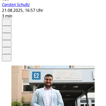
Carsten Schultz
21.08.2025, 16:57 Uhr
3 min
Auf Google bevorzugen
Anhören
Schrift
Merken
Drucken
Teilen