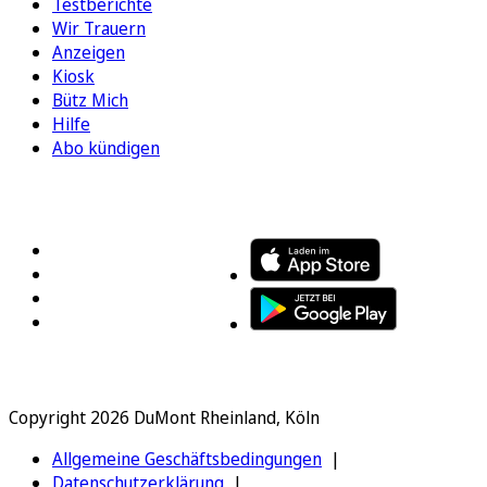
Testberichte
Wir Trauern
Anzeigen
Kiosk
Bütz Mich
Hilfe
Abo kündigen
FOLGEN SIE UNS
ENTDECKEN SIE UNSERE APP
Copyright 2026 DuMont Rheinland, Köln
Allgemeine Geschäftsbedingungen
Datenschutzerklärung