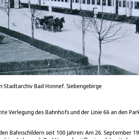
 Stadtarchiv Bad Honnef. Siebengebirge
ante Verlegung des Bahnhofs und der Linie 66 an den Par
 den Bahnschildern seit 100 Jahren: Am 26. September 1