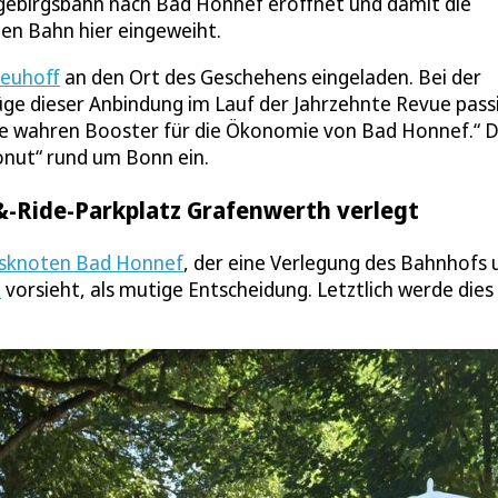
ngebirgsbahn nach Bad Honnef eröffnet und damit die
ten Bahn hier eingeweiht.
euhoff
an den Ort des Geschehens eingeladen. Bei der
üge dieser Anbindung im Lauf der Jahrzehnte Revue pass
 die wahren Booster für die Ökonomie von Bad Honnef.“ 
Donut“ rund um Bonn ein.
&-Ride-Parkplatz Grafenwerth verlegt
tsknoten Bad Honnef
, der eine Verlegung des Bahnhofs 
h
vorsieht, als mutige Entscheidung. Letztlich werde dies