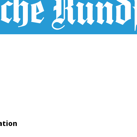
ation