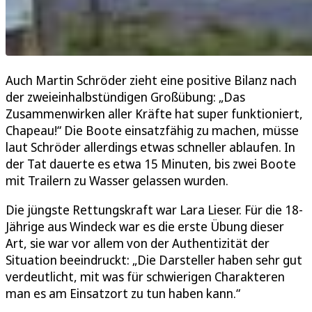
Auch Martin Schröder zieht eine positive Bilanz nach
der zweieinhalbstündigen Großübung: „Das
Zusammenwirken aller Kräfte hat super funktioniert,
Chapeau!“ Die Boote einsatzfähig zu machen, müsse
laut Schröder allerdings etwas schneller ablaufen. In
der Tat dauerte es etwa 15 Minuten, bis zwei Boote
mit Trailern zu Wasser gelassen wurden.
Die jüngste Rettungskraft war Lara Lieser. Für die 18-
Jährige aus Windeck war es die erste Übung dieser
Art, sie war vor allem von der Authentizität der
Situation beeindruckt: „Die Darsteller haben sehr gut
verdeutlicht, mit was für schwierigen Charakteren
man es am Einsatzort zu tun haben kann.“