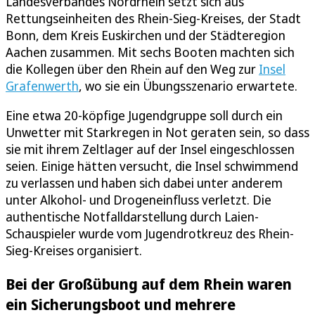
Landesverbandes Nordrhein setzt sich aus
Rettungseinheiten des Rhein-Sieg-Kreises, der Stadt
Bonn, dem Kreis Euskirchen und der Städteregion
Aachen zusammen. Mit sechs Booten machten sich
die Kollegen über den Rhein auf den Weg zur
Insel
Grafenwerth
, wo sie ein Übungsszenario erwartete.
Eine etwa 20-köpfige Jugendgruppe soll durch ein
Unwetter mit Starkregen in Not geraten sein, so dass
sie mit ihrem Zeltlager auf der Insel eingeschlossen
seien. Einige hätten versucht, die Insel schwimmend
zu verlassen und haben sich dabei unter anderem
unter Alkohol- und Drogeneinfluss verletzt. Die
authentische Notfalldarstellung durch Laien-
Schauspieler wurde vom Jugendrotkreuz des Rhein-
Sieg-Kreises organisiert.
Bei der Großübung auf dem Rhein waren
ein Sicherungsboot und mehrere