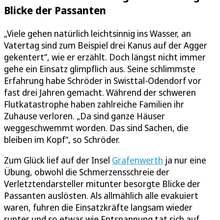
Blicke der Passanten
„Viele gehen natürlich leichtsinnig ins Wasser, an
Vatertag sind zum Beispiel drei Kanus auf der Agger
gekentert“, wie er erzählt. Doch längst nicht immer
gehe ein Einsatz glimpflich aus. Seine schlimmste
Erfahrung habe Schröder in Swisttal-Odendorf vor
fast drei Jahren gemacht. Während der schweren
Flutkatastrophe haben zahlreiche Familien ihr
Zuhause verloren. „Da sind ganze Häuser
weggeschwemmt worden. Das sind Sachen, die
bleiben im Kopf“, so Schröder.
Zum Glück lief auf der Insel
Grafenwerth
ja nur eine
Übung, obwohl die Schmerzensschreie der
Verletztendarsteller mitunter besorgte Blicke der
Passanten auslösten. Als allmählich alle evakuiert
waren, fuhren die Einsatzkräfte langsam wieder
runter und so etwas wie Entspannung tat sich auf.