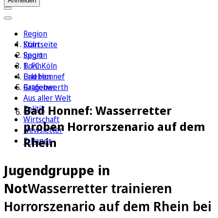
Anmelden
Region
Köln
Startseite
Sport
Region
1. FC Köln
Bonn
Erleben
Bad Honnef
Ratgeber
Grafenwerth
Aus aller Welt
Bad Honnef: Wasserretter
Politik
Wirtschaft
proben Horrorszenario auf dem
Newsletter
Rhein
E-Paper
Jugendgruppe in
Not
Wasserretter trainieren
Horrorszenario auf dem Rhein bei