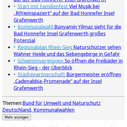
Start mit Familienfest
Viel Musik bei
„R(h)einspaziert“ auf der Bad Honnefer Insel
Grafenwerth
Kommunalwahl
Bünyamin Yilmaz sieht für die
Bad Honnefer Insel Grafenwerth großes
Potenzial
Regionalplan Rhein-Sieg
Naturschützer sehen
Wahner Heide und das Siebengebirge in Gefahr
Schwimmvergnügen
So öffnen die Freibäder in
Rhein-Sieg – der Überblick
Städtepartnerschaft
Bürgermeister eröffnen
„Cadenabbia-Promenade“ auf der Insel
Grafenwerth
Themen:
Bund für Umwelt und Naturschutz
Deutschland
Kommunalwahlen
Mehr anzeigen