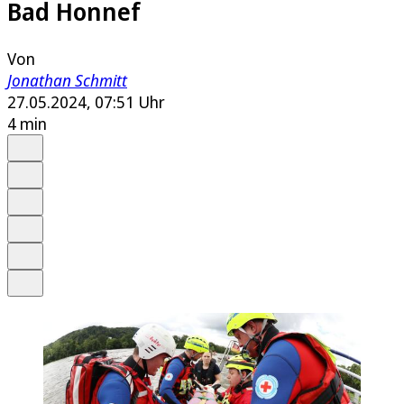
Bad Honnef
Von
Jonathan Schmitt
27.05.2024, 07:51 Uhr
4 min
Auf Google bevorzugen
Anhören
Schrift
Merken
Drucken
Teilen