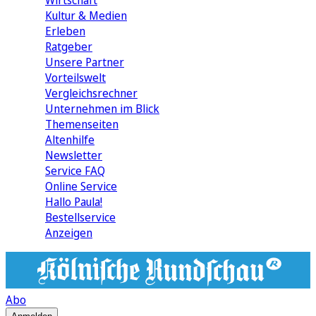
Wirtschaft
Kultur & Medien
Erleben
Ratgeber
Unsere Partner
Vorteilswelt
Vergleichsrechner
Unternehmen im Blick
Themenseiten
Altenhilfe
Newsletter
Service FAQ
Online Service
Hallo Paula!
Bestellservice
Anzeigen
Abo