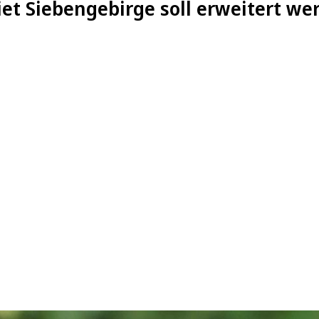
et Siebengebirge soll erweitert we