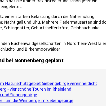
halb hat die Kölner Bezirksregierung schon jetzt ein
eingeleitet.
tz einer starken Belastung durch die Naherholung
r, Nachtigall und Uhu. Mehrere Fledermausarten sind d
e, Schlingnatter, Geburtshelferkröte, Gelbbauchunke,
nden Buchenwaldgesellschaften in Nordrhein-Westfale
chlucht- und Birkenmoorwälder.
und bei Nonnenberg geplant
m Naturschutzgebiet Siebengebirge vereinheitlicht
rg - vier schöne Touren im Rheinland
n und Siebengebirge
uell um die Weinberge im Siebengebirge