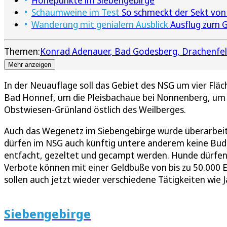
Höhepunkte im Siebengebirge
Schaumweine im Test
So schmeckt der Sekt von
Wanderung mit genialem Ausblick
Ausflug zum G
Themen:
Konrad Adenauer
Bad Godesberg
Drachenfel
Mehr anzeigen
In der Neuauflage soll das Gebiet des NSG um vier Flä
Bad Honnef, um die Pleisbachaue bei Nonnenberg, um 
Obstwiesen-Grünland östlich des Weilberges.
Auch das Wegenetz im Siebengebirge wurde überarbeit
dürfen im NSG auch künftig untere anderem keine Bud
entfacht, gezeltet und gecampt werden. Hunde dürfen 
Verbote können mit einer Geldbuße von bis zu 50.000 
sollen auch jetzt wieder verschiedene Tätigkeiten wie 
Siebengebirge