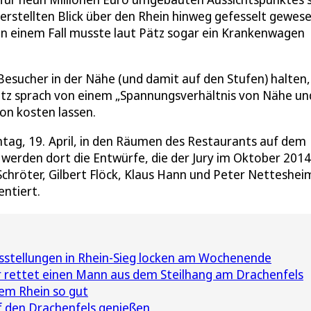
rstellten Blick über den Rhein hinweg gefesselt gewese
 In einem Fall musste laut Pätz sogar ein Krankenwagen
Besucher in der Nähe (und damit auf den Stufen) halten,
 Pätz sprach von einem „Spannungsverhältnis von Nähe un
on kosten lassen.
tag, 19. April, in den Räumen des Restaurants auf dem
 werden dort die Entwürfe, die der Jury im Oktober 2014
Schröter, Gilbert Flöck, Klaus Hann und Peter Netteshei
ntiert.
sstellungen in Rhein-Sieg locken am Wochenende
 rettet einen Mann aus dem Steilhang am Drachenfels
em Rhein so gut
f den Drachenfels genießen