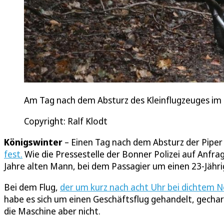
Am Tag nach dem Absturz des Kleinflugzeuges im
Copyright: Ralf Klodt
Königswinter
– Einen Tag nach dem Absturz der Piper
fest.
Wie die Pressestelle der Bonner Polizei auf Anfrag
Jahre alten Mann, bei dem Passagier um einen 23-Jähri
Bei dem Flug,
der um kurz nach acht Uhr bei dichtem 
habe es sich um einen Geschäftsflug gehandelt, gechar
die Maschine aber nicht.