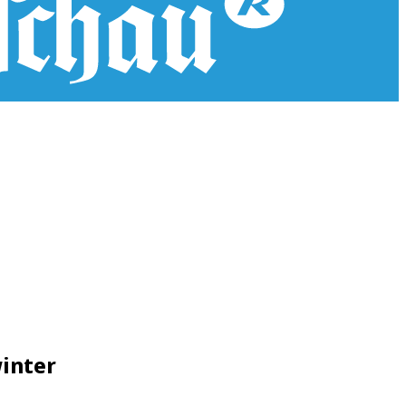
winter