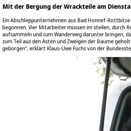
Mit der Bergung der Wrackteile am Dienst
Ein Abschleppunternehmen aus Bad Honnef-Rottbitze 
begonnen. Vier Mitarbeiter müssen im steilen, durch R
aufsammeln und zum Wanderweg darunter bringen, das 
zum Teil aus den Ästen und Zweigen der Bäume geholt
geborgen“, erklärt Klaus-Uwe Fuchs von der Bundesstel