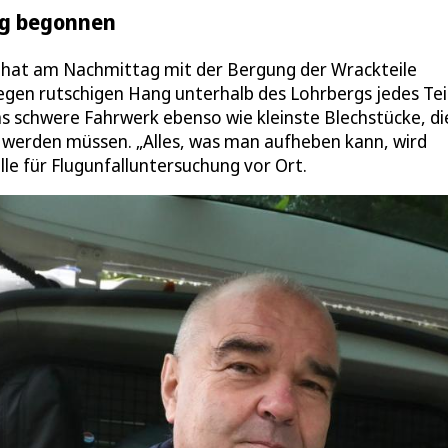
ag begonnen
hat am Nachmittag mit der Bergung der Wrackteile
egen rutschigen Hang unterhalb des Lohrbergs jedes Tei
schwere Fahrwerk ebenso wie kleinste Blechstücke, di
 werden müssen. „Alles, was man aufheben kann, wird
le für Flugunfalluntersuchung vor Ort.