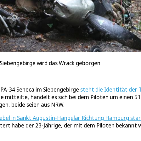
 Siebengebirge wird das Wrack geborgen.
 PA-34 Seneca im Siebengebirge
steht die Identität der
e mitteilte, handelt es sich bei dem Piloten um einen 51
gen, beide seien aus NRW.
Nebel in Sankt Augustin-Hangelar Richtung Hamburg sta
tert habe der 23-Jährige, der mit dem Piloten bekannt w