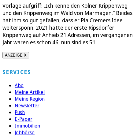
Vorlage aufgriff: „Ich kenne den Kölner Krippenweg
und den Krippenweg im Wald von Marmagen.“ Beides
hat ihm so gut gefallen, dass er Pia Cremers Idee
weitersponn. 2021 hatte der erste Ripsdorfer
Krippenweg auf Anhieb 21 Adressen, im vergangenen
Jahr waren es schon 46, nun sind es 51.
ANZEIGE X
SERVICES
Abo
Meine Artikel
Meine Region
Newsletter
Push
E-Paper
Immobilien
Jobbörse