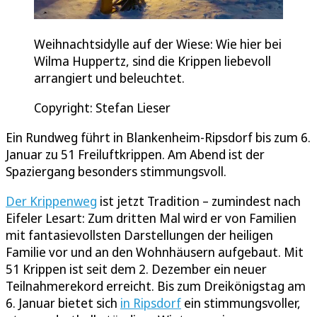
Weihnachtsidylle auf der Wiese: Wie hier bei
Wilma Huppertz, sind die Krippen liebevoll
arrangiert und beleuchtet.
Copyright: Stefan Lieser
Ein Rundweg führt in Blankenheim-Ripsdorf bis zum 6.
Januar zu 51 Freiluftkrippen. Am Abend ist der
Spaziergang besonders stimmungsvoll.
Der Krippenweg
ist jetzt Tradition – zumindest nach
Eifeler Lesart: Zum dritten Mal wird er von Familien
mit fantasievollsten Darstellungen der heiligen
Familie vor und an den Wohnhäusern aufgebaut. Mit
51 Krippen ist seit dem 2. Dezember ein neuer
Teilnahmerekord erreicht. Bis zum Dreikönigstag am
6. Januar bietet sich
in Ripsdorf
ein stimmungsvoller,