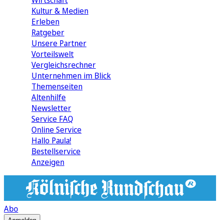
Wirtschaft
Kultur & Medien
Erleben
Ratgeber
Unsere Partner
Vorteilswelt
Vergleichsrechner
Unternehmen im Blick
Themenseiten
Altenhilfe
Newsletter
Service FAQ
Online Service
Hallo Paula!
Bestellservice
Anzeigen
Abo