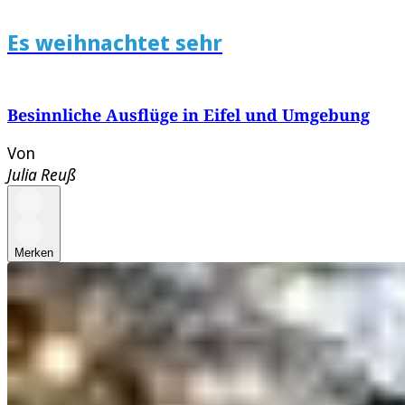
Es weihnachtet sehr
Besinnliche Ausflüge in Eifel und Umgebung
Von
Julia Reuß
Merken