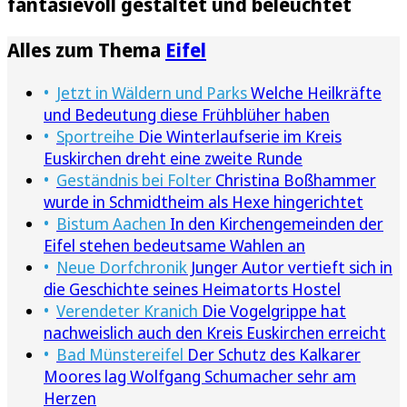
fantasievoll gestaltet und beleuchtet
Alles zum Thema
Eifel
Jetzt in Wäldern und Parks
Welche Heilkräfte
und Bedeutung diese Frühblüher haben
Sportreihe
Die Winterlaufserie im Kreis
Euskirchen dreht eine zweite Runde
Geständnis bei Folter
Christina Boßhammer
wurde in Schmidtheim als Hexe hingerichtet
Bistum Aachen
In den Kirchengemeinden der
Eifel stehen bedeutsame Wahlen an
Neue Dorfchronik
Junger Autor vertieft sich in
die Geschichte seines Heimatorts Hostel
Verendeter Kranich
Die Vogelgrippe hat
nachweislich auch den Kreis Euskirchen erreicht
Bad Münstereifel
Der Schutz des Kalkarer
Moores lag Wolfgang Schumacher sehr am
Herzen