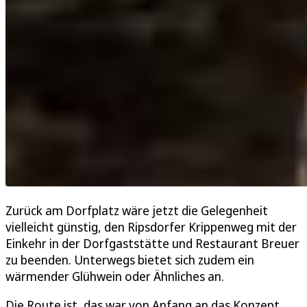
Zurück am Dorfplatz wäre jetzt die Gelegenheit
vielleicht günstig, den Ripsdorfer Krippenweg mit der
Einkehr in der Dorfgaststätte und Restaurant Breuer
zu beenden. Unterwegs bietet sich zudem ein
wärmender Glühwein oder Ähnliches an.
Die Route ist, das war von Anfang an das Konzept,