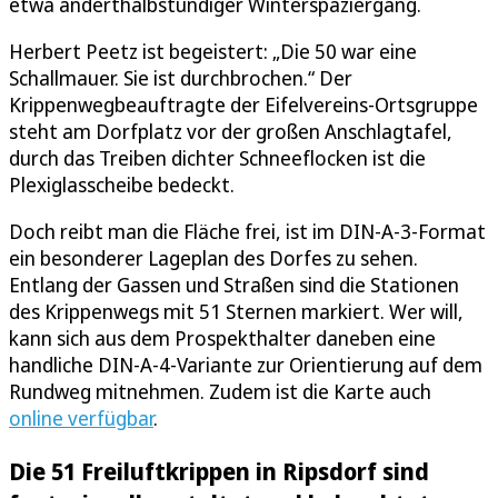
etwa anderthalbstündiger Winterspaziergang.
Herbert Peetz ist begeistert: „Die 50 war eine
Schallmauer. Sie ist durchbrochen.“ Der
Krippenwegbeauftragte der Eifelvereins-Ortsgruppe
steht am Dorfplatz vor der großen Anschlagtafel,
durch das Treiben dichter Schneeflocken ist die
Plexiglasscheibe bedeckt.
Doch reibt man die Fläche frei, ist im DIN-A-3-Format
ein besonderer Lageplan des Dorfes zu sehen.
Entlang der Gassen und Straßen sind die Stationen
des Krippenwegs mit 51 Sternen markiert. Wer will,
kann sich aus dem Prospekthalter daneben eine
handliche DIN-A-4-Variante zur Orientierung auf dem
Rundweg mitnehmen. Zudem ist die Karte auch
online verfügbar
.
Die 51 Freiluftkrippen in Ripsdorf sind