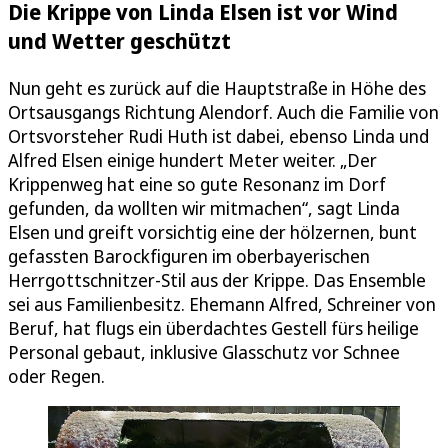
Die Krippe von Linda Elsen ist vor Wind
und Wetter geschützt
Nun geht es zurück auf die Hauptstraße in Höhe des
Ortsausgangs Richtung Alendorf. Auch die Familie von
Ortsvorsteher Rudi Huth ist dabei, ebenso Linda und
Alfred Elsen einige hundert Meter weiter. „Der
Krippenweg hat eine so gute Resonanz im Dorf
gefunden, da wollten wir mitmachen“, sagt Linda
Elsen und greift vorsichtig eine der hölzernen, bunt
gefassten Barockfiguren im oberbayerischen
Herrgottschnitzer-Stil aus der Krippe. Das Ensemble
sei aus Familienbesitz. Ehemann Alfred, Schreiner von
Beruf, hat flugs ein überdachtes Gestell fürs heilige
Personal gebaut, inklusive Glasschutz vor Schnee
oder Regen.