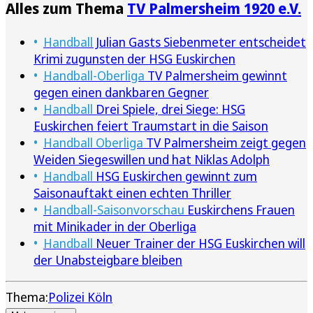
Alles zum Thema
TV Palmersheim 1920 e.V.
Handball
Julian Gasts Siebenmeter entscheidet
Krimi zugunsten der HSG Euskirchen
Handball-Oberliga
TV Palmersheim gewinnt
gegen einen dankbaren Gegner
Handball
Drei Spiele, drei Siege: HSG
Euskirchen feiert Traumstart in die Saison
Handball Oberliga
TV Palmersheim zeigt gegen
Weiden Siegeswillen und hat Niklas Adolph
Handball
HSG Euskirchen gewinnt zum
Saisonauftakt einen echten Thriller
Handball-Saisonvorschau
Euskirchens Frauen
mit Minikader in der Oberliga
Handball
Neuer Trainer der HSG Euskirchen will
der Unabsteigbare bleiben
Thema:
Polizei Köln