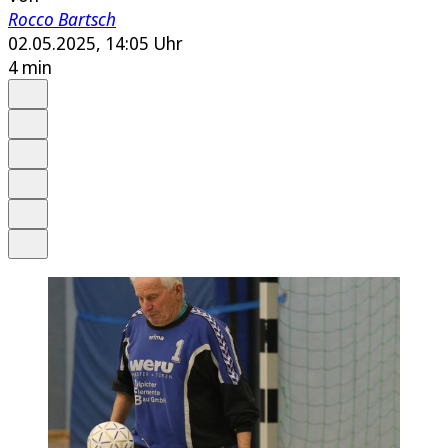
Rocco Bartsch
02.05.2025, 14:05 Uhr
4 min
Auf Google bevorzugen
Anhören
Schrift
Merken
Drucken
Teilen