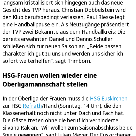
langsam kristallisiert sich hingegen auch das neue
Gesicht des TVP heraus. Christian Dobbelstein wird
den Klub berufsbedingt verlassen, Paul Blesse legt
eine Handballpause ein. Als Neuzugänge präsentiert
der TVP zwei Bekannte aus dem Handballkreis: Die
bereits erwähnten Daniel und Dennis Schüller
schließen sich zur neuen Saison an. „Beide passen
charakterlich gut zu uns und werden uns sicherlich
sofort weiterhelfen“, sagt Trimborn.
HSG-Frauen wollen wieder eine
Oberligamannschaft stellen
In der Oberliga der Frauen muss die
HSG Euskirchen
zur HSG
Refrath
/Hand (Sonntag, 14 Uhr), die den
Klassenerhalt noch nicht unter Dach und Fach hat.
Die Gäste treten ohne die beruflich verhinderte
Silvana Rak an. „Wir wollen zum Saisonabschluss beide
Spiele gewinnen“, sagt Julian Meyer. Der Euskirchener