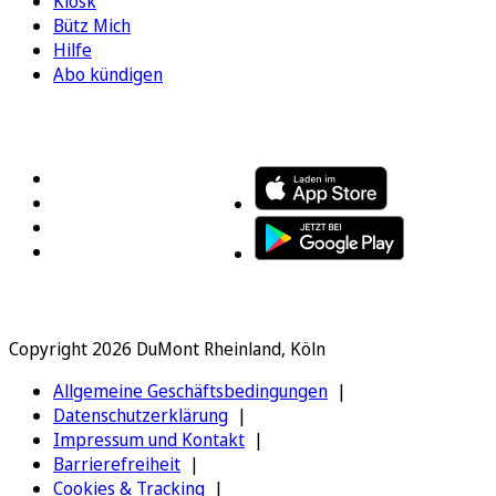
Kiosk
Bütz Mich
Hilfe
Abo kündigen
FOLGEN SIE UNS
ENTDECKEN SIE UNSERE APP
Copyright 2026 DuMont Rheinland, Köln
Allgemeine Geschäftsbedingungen
Datenschutzerklärung
Impressum und Kontakt
Barrierefreiheit
Cookies & Tracking