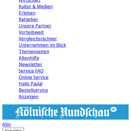
Wirtschaft
Kultur & Medien
Erleben
Ratgeber
Unsere Partner
Vorteilswelt
Vergleichsrechner
Unternehmen im Blick
Themenseiten
Altenhilfe
Newsletter
Service FAQ
Online Service
Hallo Paula!
Bestellservice
Anzeigen
Abo