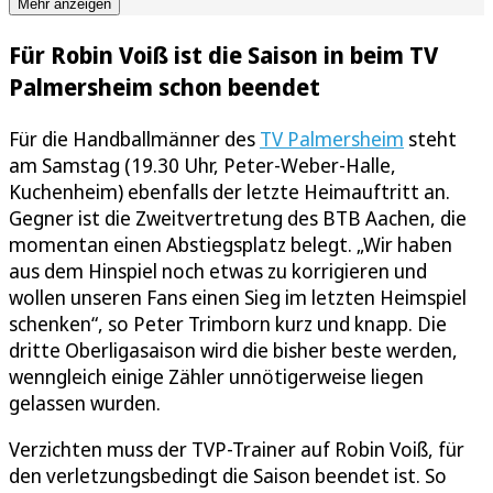
Mehr anzeigen
Für Robin Voiß ist die Saison in beim TV
Palmersheim schon beendet
Für die Handballmänner des
TV Palmersheim
steht
am Samstag (19.30 Uhr, Peter-Weber-Halle,
Kuchenheim) ebenfalls der letzte Heimauftritt an.
Gegner ist die Zweitvertretung des BTB Aachen, die
momentan einen Abstiegsplatz belegt. „Wir haben
aus dem Hinspiel noch etwas zu korrigieren und
wollen unseren Fans einen Sieg im letzten Heimspiel
schenken“, so Peter Trimborn kurz und knapp. Die
dritte Oberligasaison wird die bisher beste werden,
wenngleich einige Zähler unnötigerweise liegen
gelassen wurden.
Verzichten muss der TVP-Trainer auf Robin Voiß, für
den verletzungsbedingt die Saison beendet ist. So