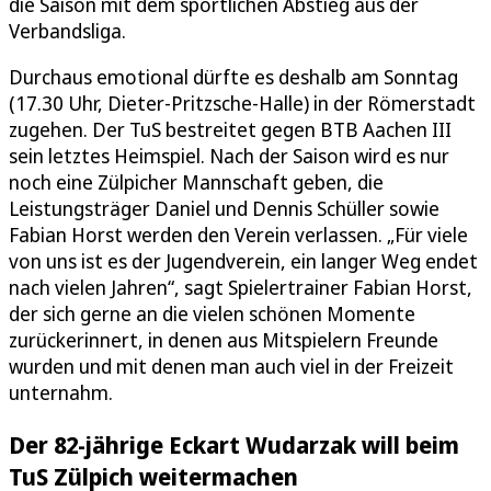
die Saison mit dem sportlichen Abstieg aus der
Verbandsliga.
Durchaus emotional dürfte es deshalb am Sonntag
(17.30 Uhr, Dieter-Pritzsche-Halle) in der Römerstadt
zugehen. Der TuS bestreitet gegen BTB Aachen III
sein letztes Heimspiel. Nach der Saison wird es nur
noch eine Zülpicher Mannschaft geben, die
Leistungsträger Daniel und Dennis Schüller sowie
Fabian Horst werden den Verein verlassen. „Für viele
von uns ist es der Jugendverein, ein langer Weg endet
nach vielen Jahren“, sagt Spielertrainer Fabian Horst,
der sich gerne an die vielen schönen Momente
zurückerinnert, in denen aus Mitspielern Freunde
wurden und mit denen man auch viel in der Freizeit
unternahm.
Der 82-jährige Eckart Wudarzak will beim
TuS Zülpich weitermachen