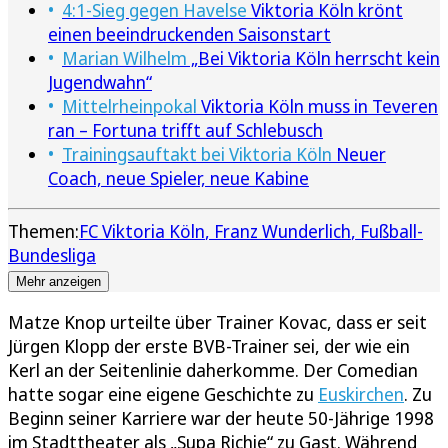
4:1-Sieg gegen Havelse
Viktoria Köln krönt
einen beeindruckenden Saisonstart
Marian Wilhelm
„Bei Viktoria Köln herrscht kein
Jugendwahn“
Mittelrheinpokal
Viktoria Köln muss in Teveren
ran – Fortuna trifft auf Schlebusch
Trainingsauftakt bei Viktoria Köln
Neuer
Coach, neue Spieler, neue Kabine
Themen:
FC Viktoria Köln
Franz Wunderlich
Fußball-
Bundesliga
Mehr anzeigen
Matze Knop urteilte über Trainer Kovac, dass er seit
Jürgen Klopp der erste BVB-Trainer sei, der wie ein
Kerl an der Seitenlinie daherkomme. Der Comedian
hatte sogar eine eigene Geschichte zu
Euskirchen
. Zu
Beginn seiner Karriere war der heute 50-Jährige 1998
im Stadttheater als „Supa Richie“ zu Gast. Während