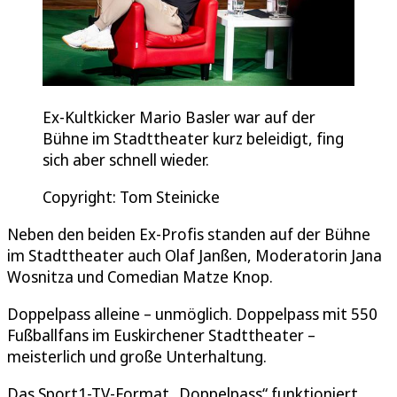
Ex-Kultkicker Mario Basler war auf der
Bühne im Stadttheater kurz beleidigt, fing
sich aber schnell wieder.
Copyright: Tom Steinicke
Neben den beiden Ex-Profis standen auf der Bühne
im Stadttheater auch Olaf Janßen, Moderatorin Jana
Wosnitza und Comedian Matze Knop.
Doppelpass alleine – unmöglich. Doppelpass mit 550
Fußballfans im Euskirchener Stadttheater –
meisterlich und große Unterhaltung.
Das Sport1-TV-Format „Doppelpass“ funktioniert