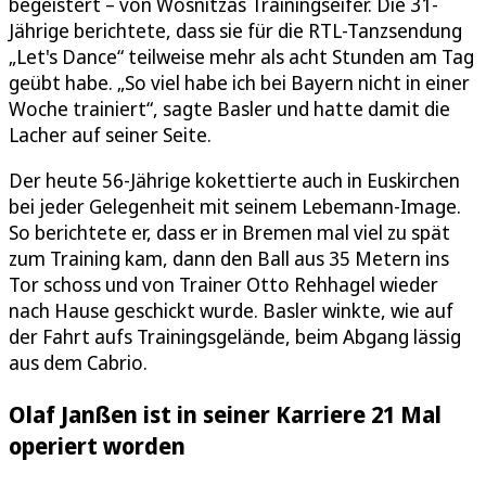
begeistert – von Wosnitzas Trainingseifer. Die 31-
Jährige berichtete, dass sie für die RTL-Tanzsendung
„Let's Dance“ teilweise mehr als acht Stunden am Tag
geübt habe. „So viel habe ich bei Bayern nicht in einer
Woche trainiert“, sagte Basler und hatte damit die
Lacher auf seiner Seite.
Der heute 56-Jährige kokettierte auch in Euskirchen
bei jeder Gelegenheit mit seinem Lebemann-Image.
So berichtete er, dass er in Bremen mal viel zu spät
zum Training kam, dann den Ball aus 35 Metern ins
Tor schoss und von Trainer Otto Rehhagel wieder
nach Hause geschickt wurde. Basler winkte, wie auf
der Fahrt aufs Trainingsgelände, beim Abgang lässig
aus dem Cabrio.
Olaf Janßen ist in seiner Karriere 21 Mal
operiert worden