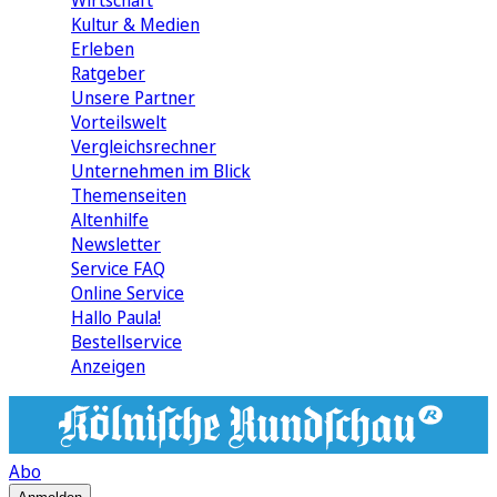
Wirtschaft
Kultur & Medien
Erleben
Ratgeber
Unsere Partner
Vorteilswelt
Vergleichsrechner
Unternehmen im Blick
Themenseiten
Altenhilfe
Newsletter
Service FAQ
Online Service
Hallo Paula!
Bestellservice
Anzeigen
Abo