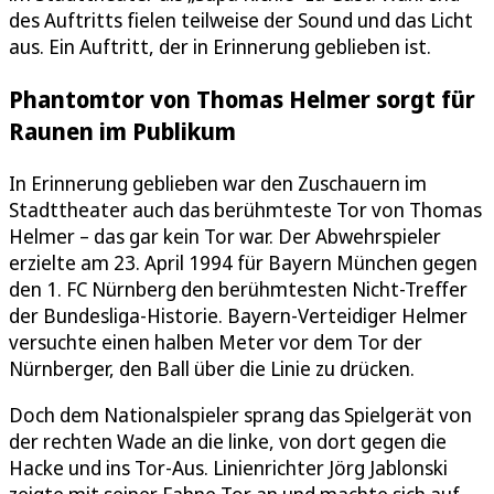
des Auftritts fielen teilweise der Sound und das Licht
aus. Ein Auftritt, der in Erinnerung geblieben ist.
Phantomtor von Thomas Helmer sorgt für
Raunen im Publikum
In Erinnerung geblieben war den Zuschauern im
Stadttheater auch das berühmteste Tor von Thomas
Helmer – das gar kein Tor war. Der Abwehrspieler
erzielte am 23. April 1994 für Bayern München gegen
den 1. FC Nürnberg den berühmtesten Nicht-Treffer
der Bundesliga-Historie. Bayern-Verteidiger Helmer
versuchte einen halben Meter vor dem Tor der
Nürnberger, den Ball über die Linie zu drücken.
Doch dem Nationalspieler sprang das Spielgerät von
der rechten Wade an die linke, von dort gegen die
Hacke und ins Tor-Aus. Linienrichter Jörg Jablonski
zeigte mit seiner Fahne Tor an und machte sich auf