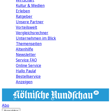
Wirtschaft
Kultur & Medien
Erleben
Ratgeber
Unsere Partner
Vorteilswelt
Vergleichsrechner
Unternehmen im Blick
Themenseiten
Altenhilfe
Newsletter
Service FAQ
Online Service
Hallo Paula!
Bestellservice
Anzeigen
Abo