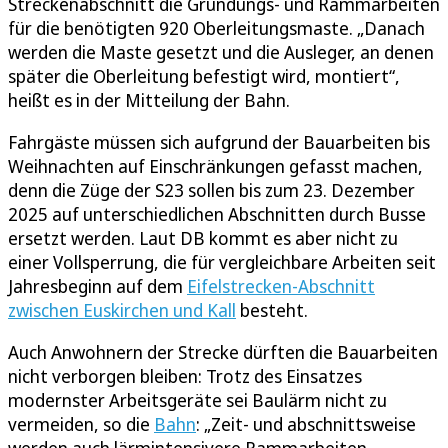
Streckenabschnitt die Gründungs- und Rammarbeiten
für die benötigten 920 Oberleitungsmaste. „Danach
werden die Maste gesetzt und die Ausleger, an denen
später die Oberleitung befestigt wird, montiert“,
heißt es in der Mitteilung der Bahn.
Fahrgäste müssen sich aufgrund der Bauarbeiten bis
Weihnachten auf Einschränkungen gefasst machen,
denn die Züge der S23 sollen bis zum 23. Dezember
2025 auf unterschiedlichen Abschnitten durch Busse
ersetzt werden. Laut DB kommt es aber nicht zu
einer Vollsperrung, die für vergleichbare Arbeiten seit
Jahresbeginn auf dem
Eifelstrecken-Abschnitt
zwischen Euskirchen und Kall
besteht.
Auch Anwohnern der Strecke dürften die Bauarbeiten
nicht verborgen bleiben: Trotz des Einsatzes
modernster Arbeitsgeräte sei Baulärm nicht zu
vermeiden, so die
Bahn
: „Zeit- und abschnittsweise