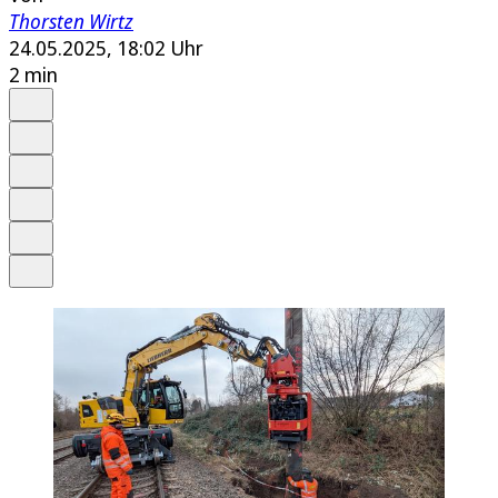
Thorsten Wirtz
24.05.2025, 18:02 Uhr
2 min
Auf Google bevorzugen
Anhören
Schrift
Merken
Drucken
Teilen