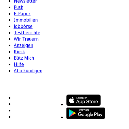
Newsletter
Push
E-Paper
Immobilien
Jobbörse
Testberichte
Wir Trauern
Anzeigen
Kiosk
Bütz Mich
Hilfe
Abo kündigen
FOLGEN SIE UNS
ENTDECKEN SIE UNSERE APP