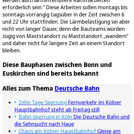
werden auch lärmintensivere Rammarbeiten
erforderlich sein.“ Diese Arbeiten sollen montags bis
sonntags vorrangig tagsüber in der Zeit zwischen 6
und 22 Uhr stattfinden. Die Lärmbelästigung sei aber
nicht von langer Dauer, denn die Bauteams würden
zügig von Maststandort zu Maststandort „wandern“
und daher nicht für längere Zeit an einem Standort
bleiben.
Diese Bauphasen zwischen Bonn und
Euskirchen sind bereits bekannt
Alles zum Thema
Deutsche Bahn
Zehn Tage Sperrung
Fernverkehr im Kölner
Hauptbahnhof steht ab Freitag still
Bahn-Sperrung in Köln
Die Deutsche Bahn und
die Sehnsucht nach Haue
Chaos am Kölner Hauptbahnhof
Gleise am