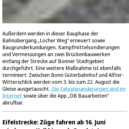
Außerdem werden in dieser Bauphase der
Bahnübergang „Locher Weg“ erneuert sowie
Baugrunderkundungen, Kampfmittelsondierungen
und Vermessungen an zwei Brückenbauwerken
entlang der Strecke auf Bonner Stadtgebiet
durchgeführt. Eine weitere Maßnahme ist ebenfalls
terminiert: Zwischen Bonn Güterbahnhof und Alfter-
Witterschlick werden vom 3. bis zum 22. August die
Gleise ausgetauscht.
Die Fahrplanänderungen sind im
Internet
sowie über die App „DB Bauarbeiten“
abrufbar.
Eifelstrecke: Züge fahren ab 16. Juni