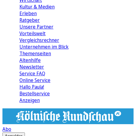
Wirtschaft
Kultur & Medien
Erleben
Ratgeber
Unsere Partner
Vorteilswelt
Vergleichsrechner
Unternehmen im Blick
Themenseiten
Altenhilfe
Newsletter
Service FAQ
Online Service
Hallo Paula!
Bestellservice
Anzeigen
Abo