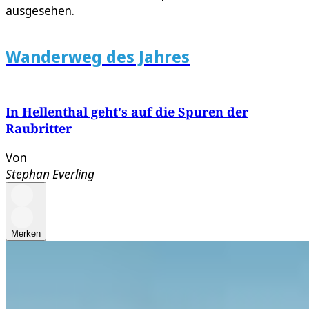
ausgesehen.
Wanderweg des Jahres
In Hellenthal geht's auf die Spuren der
Raubritter
Von
Stephan Everling
Merken