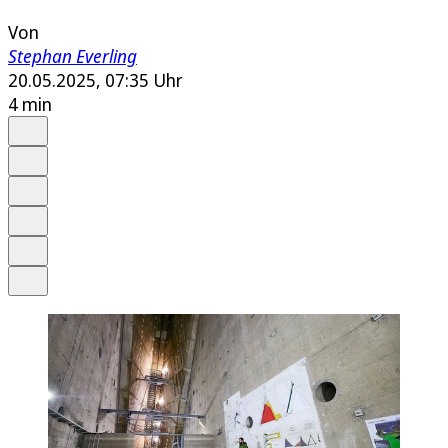
Von
Stephan Everling
20.05.2025, 07:35 Uhr
4 min
Auf Google bevorzugen
Anhören
Schrift
Merken
Drucken
Teilen