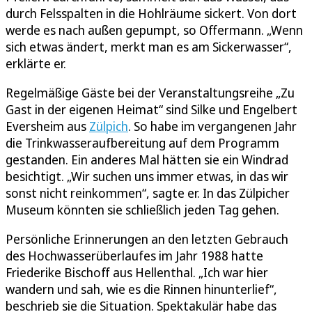
durch Felsspalten in die Hohlräume sickert. Von dort
werde es nach außen gepumpt, so Offermann. „Wenn
sich etwas ändert, merkt man es am Sickerwasser“,
erklärte er.
Regelmäßige Gäste bei der Veranstaltungsreihe „Zu
Gast in der eigenen Heimat“ sind Silke und Engelbert
Eversheim aus
Zülpich
. So habe im vergangenen Jahr
die Trinkwasseraufbereitung auf dem Programm
gestanden. Ein anderes Mal hätten sie ein Windrad
besichtigt. „Wir suchen uns immer etwas, in das wir
sonst nicht reinkommen“, sagte er. In das Zülpicher
Museum könnten sie schließlich jeden Tag gehen.
Persönliche Erinnerungen an den letzten Gebrauch
des Hochwasserüberlaufes im Jahr 1988 hatte
Friederike Bischoff aus Hellenthal. „Ich war hier
wandern und sah, wie es die Rinnen hinunterlief“,
beschrieb sie die Situation. Spektakulär habe das