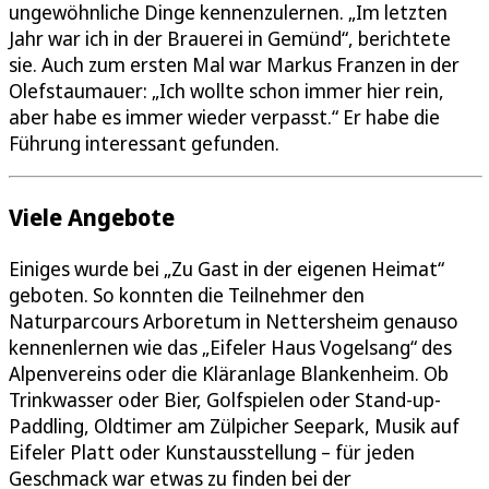
ungewöhnliche Dinge kennenzulernen. „Im letzten
Jahr war ich in der Brauerei in Gemünd“, berichtete
sie. Auch zum ersten Mal war Markus Franzen in der
Olefstaumauer: „Ich wollte schon immer hier rein,
aber habe es immer wieder verpasst.“ Er habe die
Führung interessant gefunden.
Viele Angebote
Einiges wurde bei „Zu Gast in der eigenen Heimat“
geboten. So konnten die Teilnehmer den
Naturparcours Arboretum in Nettersheim genauso
kennenlernen wie das „Eifeler Haus Vogelsang“ des
Alpenvereins oder die Kläranlage Blankenheim. Ob
Trinkwasser oder Bier, Golfspielen oder Stand-up-
Paddling, Oldtimer am Zülpicher Seepark, Musik auf
Eifeler Platt oder Kunstausstellung – für jeden
Geschmack war etwas zu finden bei der