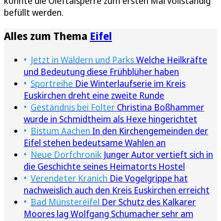
konnte die Oleftalsperre zum ersten Mal vollständig
befüllt werden.
Alles zum Thema
Eifel
Jetzt in Wäldern und Parks
Welche Heilkräfte
und Bedeutung diese Frühblüher haben
Sportreihe
Die Winterlaufserie im Kreis
Euskirchen dreht eine zweite Runde
Geständnis bei Folter
Christina Boßhammer
wurde in Schmidtheim als Hexe hingerichtet
Bistum Aachen
In den Kirchengemeinden der
Eifel stehen bedeutsame Wahlen an
Neue Dorfchronik
Junger Autor vertieft sich in
die Geschichte seines Heimatorts Hostel
Verendeter Kranich
Die Vogelgrippe hat
nachweislich auch den Kreis Euskirchen erreicht
Bad Münstereifel
Der Schutz des Kalkarer
Moores lag Wolfgang Schumacher sehr am