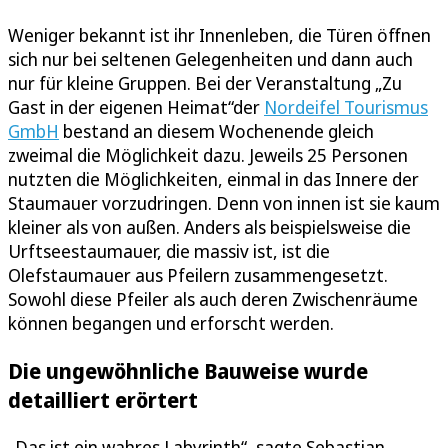
Weniger bekannt ist ihr Innenleben, die Türen öffnen
sich nur bei seltenen Gelegenheiten und dann auch
nur für kleine Gruppen. Bei der Veranstaltung „Zu
Gast in der eigenen Heimat“der
Nordeifel Tourismus
GmbH
bestand an diesem Wochenende gleich
zweimal die Möglichkeit dazu. Jeweils 25 Personen
nutzten die Möglichkeiten, einmal in das Innere der
Staumauer vorzudringen. Denn von innen ist sie kaum
kleiner als von außen. Anders als beispielsweise die
Urftseestaumauer, die massiv ist, ist die
Olefstaumauer aus Pfeilern zusammengesetzt.
Sowohl diese Pfeiler als auch deren Zwischenräume
können begangen und erforscht werden.
Die ungewöhnliche Bauweise wurde
detailliert erörtert
„Das ist ein wahres Labyrinth“, sagte Sebastian