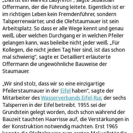
Offermann, der die Führung leitete. Eigentlich ist er
im richtigen Leben kein Fremdenführer, sondern
Talsperrenwärter, und die Olefstaumauer ist sein
Arbeitsplatz. So dass er alle Wege kennt und genau
weiß, über welchen Durchgang er in welchen Pfeiler
gelangen kann, was beileibe nicht jeder weiß. „Für
Kollegen, die nicht jeden Tag hier sind, ist das schon
mal schwierig“, sagte er. Detailliert erläuterte
Offermann die ungewöhnliche Bauweise der
Staumauer.
„Wir sind stolz, dass wir so eine einzigartige
Pfeilerstaumauer in der
Eifel
haben“, sagte der
Mitarbeiter des
Wasserverbands Eifel-Rur
, der sechs
Talsperren in der Eifel betreibt. 1955 sei der
Grundstein gelegt worden, doch schon während der
Bauzeit tauchten Haarrisse auf, die Verstärkungen in
der Konstruktion notwendig machten. Erst 1965