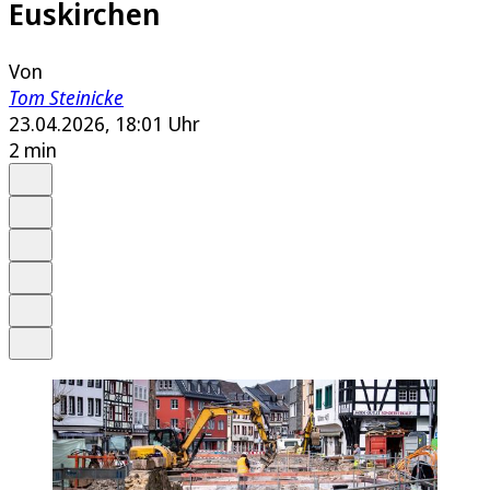
Euskirchen
Von
Tom Steinicke
23.04.2026, 18:01 Uhr
2 min
Auf Google bevorzugen
Anhören
Schrift
Merken
Drucken
Teilen