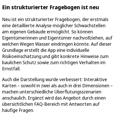
Ein strukturierter Fragebogen ist neu
Neu ist ein strukturierter Fragebogen, der erstmals
eine detaillierte Analyse möglicher Schwachstellen
am eigenen Gebäude ermöglicht. So können
Eigentümerinnen und Eigentümer nachvollziehen, auf
welchen Wegen Wasser eindringen könnte. Auf dieser
Grundlage erstellt die App eine individuelle
Risikoeinschätzung und gibt konkrete Hinweise zum
baulichen Schutz sowie zum richtigen Verhalten im
Ernstfall.
Auch die Darstellung wurde verbessert: Interaktive
Karten – sowohl in zwei als auch in drei Dimensionen –
machen unterschiedliche Überflutungsszenarien
anschaulich. Ergänzt wird das Angebot durch einen
übersichtlichen FAQ-Bereich mit Antworten auf
häufige Fragen.