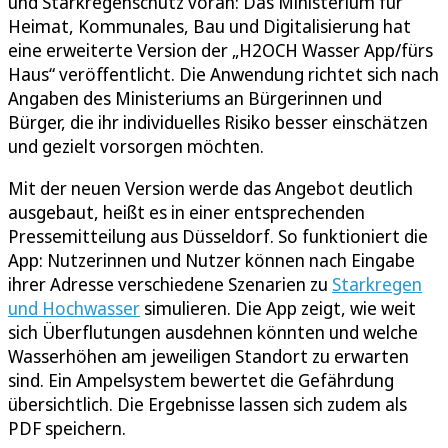
und Starkregenschutz voran: Das Ministerium für
Heimat, Kommunales, Bau und Digitalisierung hat
eine erweiterte Version der „H2OCH Wasser App/fürs
Haus“ veröffentlicht. Die Anwendung richtet sich nach
Angaben des Ministeriums an Bürgerinnen und
Bürger, die ihr individuelles Risiko besser einschätzen
und gezielt vorsorgen möchten.
Mit der neuen Version werde das Angebot deutlich
ausgebaut, heißt es in einer entsprechenden
Pressemitteilung aus Düsseldorf. So funktioniert die
App: Nutzerinnen und Nutzer können nach Eingabe
ihrer Adresse verschiedene Szenarien zu
Starkregen
und Hochwasser
simulieren. Die App zeigt, wie weit
sich Überflutungen ausdehnen könnten und welche
Wasserhöhen am jeweiligen Standort zu erwarten
sind. Ein Ampelsystem bewertet die Gefährdung
übersichtlich. Die Ergebnisse lassen sich zudem als
PDF speichern.