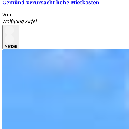
Gemünd verursacht hohe Mietkosten
Von
Wolfgang Kirfel
Merken