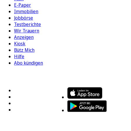
E-Paper
Immobilien
Jobbörse
Testberichte
Wir Trauern
Anzeigen
Kiosk
Bütz Mich
Hilfe
Abo kündigen
FOLGEN SIE UNS
ENTDECKEN SIE UNSERE APP