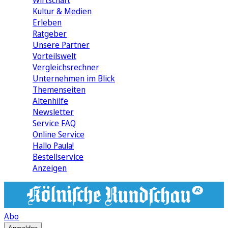
Wirtschaft
Kultur & Medien
Erleben
Ratgeber
Unsere Partner
Vorteilswelt
Vergleichsrechner
Unternehmen im Blick
Themenseiten
Altenhilfe
Newsletter
Service FAQ
Online Service
Hallo Paula!
Bestellservice
Anzeigen
Abo