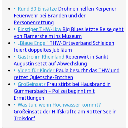
Rund 30 Einsätze
Drohnen helfen Kerpener
Feuerwehr bei Bränden und der
Personenrettung
Einstiger THW-Lkw
Big Blues letzte Reise geht
von Flamersheim ins Museum
„Blaue Engel“
THW-Ortsverband Schleiden
feiert doppeltes Jubiläum
Gastro im Rheinland
Rebenwirt in Sankt
Augustin setzt auf Abwechslung
Video für Kinder
Paula besucht das THW und
rettet Quietsche-Entchen
Großeinsatz
Frau stirbt bei Hausbrand in
Gummersbach – Polizei beginnt mit
Ermittlungen
Was tun, wenn Hochwasser kommt?
Großeinsatz der Hilfskräfte am Rotter See in
Troisdorf