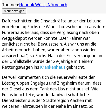
Themen:
Hendrik Wüst
Nörvenich
Mehr anzeigen
Dafür schnitten die Einsatzkräfte unter der Leitung
von Henning Fuchs die Windschutzscheibe so aus dem
Führerhaus heraus, dass die Verglasung nach oben
weggeklappt werden konnte. „Der Fahrer war
zunächst nicht bei Bewusstsein. Als wir uns an die
Arbeit gemacht haben, war er aber schon wieder
ansprechbar“, so Fuchs. Nach der Erstversorgung an
der Unfallstelle wurde der 29-Jährige mit einem
Rettungswagen ins
Krankenhaus
gebracht.
Derweil kümmerten sich die Feuerwehrleute der
Löschgruppen Engelgau und Zingsheim darum, dass
der Diesel aus dem Tank des Lkw nicht auslief. Wie
Fuchs berichtete, war der landwirtschaftliche
Dienstleister aus der Städteregion Aachen mit
weiteren Fahrzeugen in der Nähe im Einsatz. So