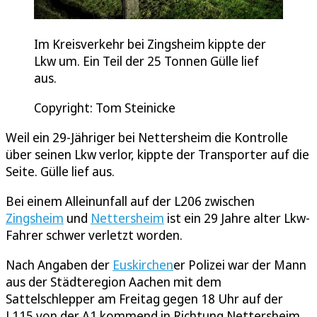
Im Kreisverkehr bei Zingsheim kippte der
Lkw um. Ein Teil der 25 Tonnen Gülle lief
aus.
Copyright: Tom Steinicke
Weil ein 29-Jähriger bei Nettersheim die Kontrolle
über seinen Lkw verlor, kippte der Transporter auf die
Seite. Gülle lief aus.
Bei einem Alleinunfall auf der L206 zwischen
Zingsheim
und
Nettersheim
ist ein 29 Jahre alter Lkw-
Fahrer schwer verletzt worden.
Nach Angaben der
Euskirchen
er Polizei war der Mann
aus der Städteregion Aachen mit dem
Sattelschlepper am Freitag gegen 18 Uhr auf der
L115 von der A1 kommend in Richtung Nettersheim