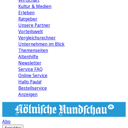
Wirtschaft
Kultur & Medien
Erleben
Ratgeber
Unsere Partner
Vorteilswelt
Vergleichsrechner
Unternehmen im Blick
Themenseiten
Altenhilfe
Newsletter
Service FAQ
Online Service
Hallo Paula!
Bestellservice
Anzeigen
Abo