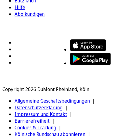
Bütz Mich
Hilfe
Abo kündigen
FOLGEN SIE UNS
ENTDECKEN SIE UNSERE APP
Copyright 2026 DuMont Rheinland, Köln
Allgemeine Geschäftsbedingungen
Datenschutzerklärung
Impressum und Kontakt
Barrierefreiheit
Cookies & Tracking
Kölnische Rundschau abonnieren