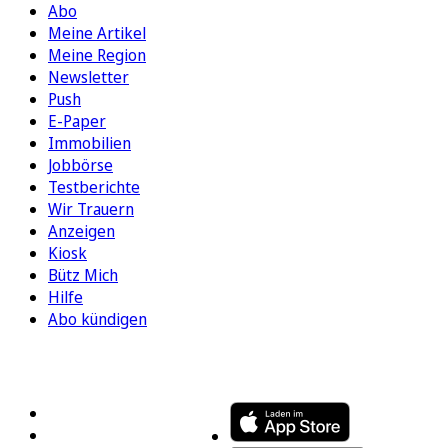
Abo
Meine Artikel
Meine Region
Newsletter
Push
E-Paper
Immobilien
Jobbörse
Testberichte
Wir Trauern
Anzeigen
Kiosk
Bütz Mich
Hilfe
Abo kündigen
FOLGEN SIE UNS
ENTDECKEN SIE UNSERE APP