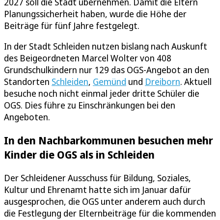
2027 soll die Stadt übernehmen. Damit die Eltern
Planungssicherheit haben, wurde die Höhe der
Beiträge für fünf Jahre festgelegt.
In der Stadt Schleiden nutzen bislang nach Auskunft
des Beigeordneten Marcel Wolter von 408
Grundschulkindern nur 129 das OGS-Angebot an den
Standorten
Schleiden
,
Gemünd
und
Dreiborn
. Aktuell
besuche noch nicht einmal jeder dritte Schüler die
OGS. Dies führe zu Einschränkungen bei den
Angeboten.
In den Nachbarkommunen besuchen mehr
Kinder die OGS als in Schleiden
Der Schleidener Ausschuss für Bildung, Soziales,
Kultur und Ehrenamt hatte sich im Januar dafür
ausgesprochen, die OGS unter anderem auch durch
die Festlegung der Elternbeiträge für die kommenden