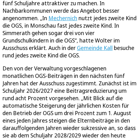
fünf Schuljahre attraktiver zu machen. In
Nachbarkommunen werde das Angebot besser
angenommen. „In
Mechernich
nutzt jedes zweite Kind
die OGS, in Monschau fast jedes zweite Kind. In
Simmerath gehen sogar drei von vier
Grundschulkindern in die OGS“, hatte Wolter im
Ausschuss erklärt. Auch in der
Gemeinde Kall
besuche
rund jedes zweite Kind die OGS.
Den von der Verwaltung vorgeschlagenen
monatlichen OGS-Beiträgen in den nächsten fünf
Jahren hat der Ausschuss zugestimmt. Zunächst ist im
Schuljahr 2026/2027 eine Beitragsreduzierung um
rund acht Prozent vorgesehen. „Mit Blick auf die
automatische Steigerung der jährlichen Kosten für
den Betrieb der OGS um drei Prozent zum 1. August
eines jeden Jahres steigen die Elternbeiträge in den
darauffolgenden Jahren wieder sukzessive an, so dass
sie ab dem Schuljahr 2028/2029 wieder den heute