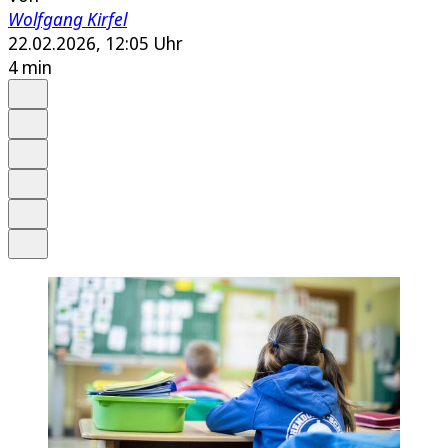
Wolfgang Kirfel
22.02.2026, 12:05 Uhr
4 min
Auf Google bevorzugen
Anhören
Schrift
Merken
Drucken
Teilen