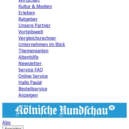
Wirtschaft
Kultur & Medien
Erleben
Ratgeber
Unsere Partner
Vorteilswelt
Vergleichsrechner
Unternehmen im Blick
Themenseiten
Altenhilfe
Newsletter
Service FAQ
Online Service
Hallo Paula!
Bestellservice
Anzeigen
Abo