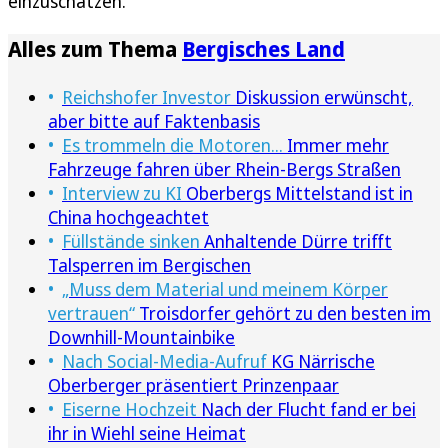
einzuschätzen.
Alles zum Thema
Bergisches Land
Reichshofer Investor
Diskussion erwünscht,
aber bitte auf Faktenbasis
Es trommeln die Motoren...
Immer mehr
Fahrzeuge fahren über Rhein-Bergs Straßen
Interview zu KI
Oberbergs Mittelstand ist in
China hochgeachtet
Füllstände sinken
Anhaltende Dürre trifft
Talsperren im Bergischen
„Muss dem Material und meinem Körper
vertrauen“
Troisdorfer gehört zu den besten im
Downhill-Mountainbike
Nach Social-Media-Aufruf
KG Närrische
Oberberger präsentiert Prinzenpaar
Eiserne Hochzeit
Nach der Flucht fand er bei
ihr in Wiehl seine Heimat