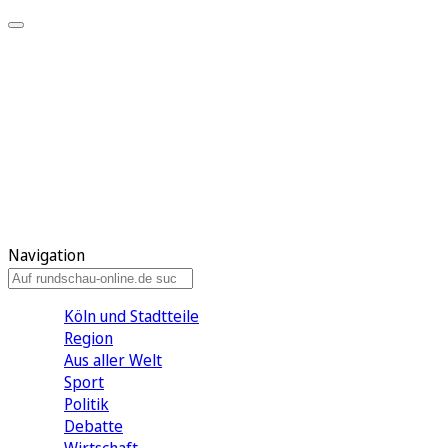
Meine KR
Meine Artikel
Meine Region
Meine Newsletter
Gewinnspiele
Mein Rundschau PLUS
Mein E-Paper
Navigation
Köln und Stadtteile
Region
Aus aller Welt
Sport
Politik
Debatte