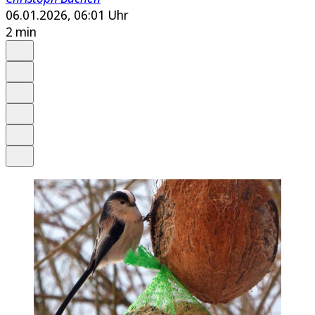
06.01.2026, 06:01 Uhr
2 min
Auf Google bevorzugen
Anhören
Schrift
Merken
Drucken
Teilen