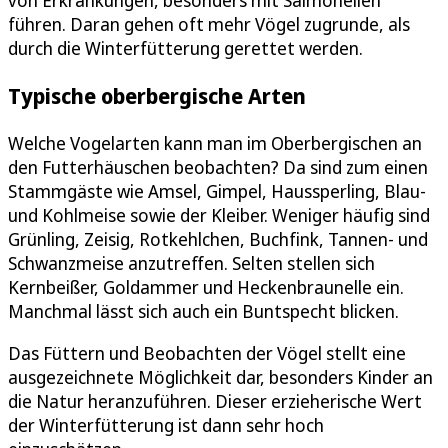
von Erkrankungen, besonders mit Salmonellen
führen. Daran gehen oft mehr Vögel zugrunde, als
durch die Winterfütterung gerettet werden.
Typische oberbergische Arten
Welche Vogelarten kann man im Oberbergischen an
den Futterhäuschen beobachten? Da sind zum einen
Stammgäste wie Amsel, Gimpel, Haussperling, Blau-
und Kohlmeise sowie der Kleiber. Weniger häufig sind
Grünling, Zeisig, Rotkehlchen, Buchfink, Tannen- und
Schwanzmeise anzutreffen. Selten stellen sich
Kernbeißer, Goldammer und Heckenbraunelle ein.
Manchmal lässt sich auch ein Buntspecht blicken.
Das Füttern und Beobachten der Vögel stellt eine
ausgezeichnete Möglichkeit dar, besonders Kinder an
die Natur heranzuführen. Dieser erzieherische Wert
der Winterfütterung ist dann sehr hoch