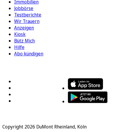
Immobilien
Jobbörse
Testberichte
Wir Trauern
Anzeigen
Kiosk
Bütz Mich
Hilfe
Abo kündigen
FOLGEN SIE UNS
ENTDECKEN SIE UNSERE APP
Copyright 2026 DuMont Rheinland, Köln