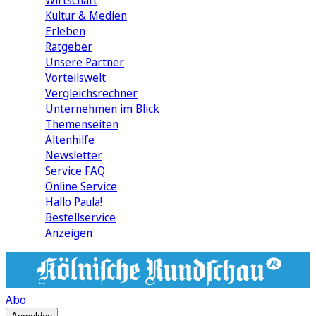
Wirtschaft
Kultur & Medien
Erleben
Ratgeber
Unsere Partner
Vorteilswelt
Vergleichsrechner
Unternehmen im Blick
Themenseiten
Altenhilfe
Newsletter
Service FAQ
Online Service
Hallo Paula!
Bestellservice
Anzeigen
Abo