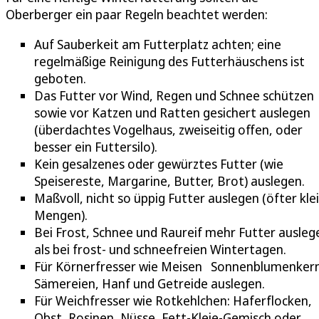
Oberberger ein paar Regeln beachtet werden:
Auf Sauberkeit am Futterplatz achten; eine
regelmäßige Reinigung des Futterhäuschens ist
geboten.
Das Futter vor Wind, Regen und Schnee schützen
sowie vor Katzen und Ratten gesichert auslegen
(überdachtes Vogelhaus, zweiseitig offen, oder
besser ein Futtersilo).
Kein gesalzenes oder gewürztes Futter (wie
Speisereste, Margarine, Butter, Brot) auslegen.
Maßvoll, nicht so üppig Futter auslegen (öfter kle
Mengen).
Bei Frost, Schnee und Raureif mehr Futter ausleg
als bei frost- und schneefreien Wintertagen.
Für Körnerfresser wie Meisen Sonnenblumenker
Sämereien, Hanf und Getreide auslegen.
Für Weichfresser wie Rotkehlchen: Haferflocken,
Obst, Rosinen, Nüsse, Fett-Kleie-Gemisch oder