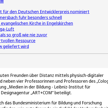
ln
t für den Deutschen Entwicklerpreis nominiert
rsbach fuhr besonders schnell
 evangelischen Kirche in Engelskirchen
iga-Luft
ls so groß wie nie zuvor
ertvollen Ressource
 geliefert wird
ten Freunden über Distanz mittels physisch-digitaler
d neben vier Professorinnen und Professoren des „Colo
ung „Medien in der Bildung - Leibniz-Institut für
r Designagentur „ART+COM“ beteiligt.
ch das Bundesministerium für Bildung und Forschung