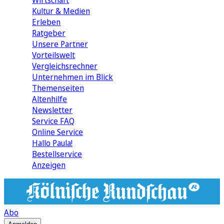
Wirtschaft
Kultur & Medien
Erleben
Ratgeber
Unsere Partner
Vorteilswelt
Vergleichsrechner
Unternehmen im Blick
Themenseiten
Altenhilfe
Newsletter
Service FAQ
Online Service
Hallo Paula!
Bestellservice
Anzeigen
Abo