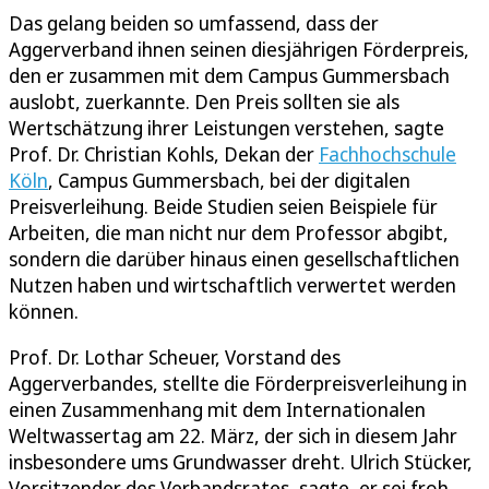
Das gelang beiden so umfassend, dass der
Aggerverband ihnen seinen diesjährigen Förderpreis,
den er zusammen mit dem Campus Gummersbach
auslobt, zuerkannte. Den Preis sollten sie als
Wertschätzung ihrer Leistungen verstehen, sagte
Prof. Dr. Christian Kohls, Dekan der
Fachhochschule
Köln
, Campus Gummersbach, bei der digitalen
Preisverleihung. Beide Studien seien Beispiele für
Arbeiten, die man nicht nur dem Professor abgibt,
sondern die darüber hinaus einen gesellschaftlichen
Nutzen haben und wirtschaftlich verwertet werden
können.
Prof. Dr. Lothar Scheuer, Vorstand des
Aggerverbandes, stellte die Förderpreisverleihung in
einen Zusammenhang mit dem Internationalen
Weltwassertag am 22. März, der sich in diesem Jahr
insbesondere ums Grundwasser dreht. Ulrich Stücker,
Vorsitzender des Verbandsrates, sagte, er sei froh,