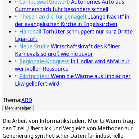
Campuswettbewerb
Autonomes Auto aus
Gummersbach fuhr besonders schnell
Thesen an die Tür genagelt
„Lange Nacht“ in
der evangelischen Kirche in Engelskirchen
Handball
Torhüter schnuppert nur kurz Dritte-
Liga-Luft
Neue Studie
Wirtschaftskraft des Kölner
Karnevals so groß wie nie zuvor
Regionale-Kongress
In Lindlar wird Abfall zur
wertvollen Ressource
Pilotprojekt
Wenn die Wärme aus Lindlar per
Lkw geliefert wird
Thema:
ARD
Mehr anzeigen
Die Arbeit von Informatikstudent Moritz Wurm trägt
den Titel „Überblick und Vergleich von Methoden zur
Generierung synthetischer Daten für industrielle