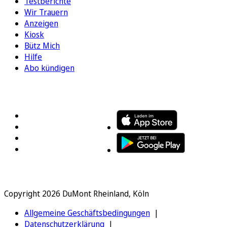
Testberichte
Wir Trauern
Anzeigen
Kiosk
Bütz Mich
Hilfe
Abo kündigen
FOLGEN SIE UNS
ENTDECKEN SIE UNSERE APP
Copyright 2026 DuMont Rheinland, Köln
Allgemeine Geschäftsbedingungen
Datenschutzerklärung