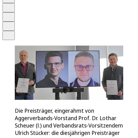
Schrift
Merken
Drucken
Teilen
Die Preisträger, eingerahmt von
Aggerverbands-Vorstand Prof. Dr. Lothar
Scheuer (l.) und Verbandsrats-Vorsitzendem
Ulrich Stücker: die diesjährigen Preisträger