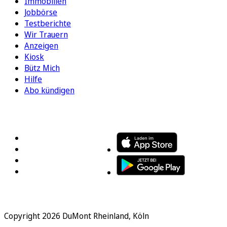
Immobilien
Jobbörse
Testberichte
Wir Trauern
Anzeigen
Kiosk
Bütz Mich
Hilfe
Abo kündigen
FOLGEN SIE UNS
ENTDECKEN SIE UNSERE APP
Copyright 2026 DuMont Rheinland, Köln