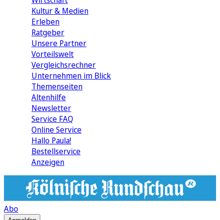
Wirtschaft
Kultur & Medien
Erleben
Ratgeber
Unsere Partner
Vorteilswelt
Vergleichsrechner
Unternehmen im Blick
Themenseiten
Altenhilfe
Newsletter
Service FAQ
Online Service
Hallo Paula!
Bestellservice
Anzeigen
Abo