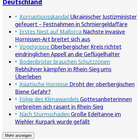
Deutschland
Korruptionsskandal
Ukrainischer Justizminister
gefeuert – Festnahmen in Schmiergeldaffäre
Erstes Nest auf Mallorca
Nächste invasive
Hornissen-Art breitet sich aus
Vogelgrippe
Oberbergischer Kreis richtet
eindringlichen Appell an die Geflügelhalter
Bodenbrüter brauchen Schutzzonen
Rebhühner kämpfen in Rhein-Sieg ums
Überleben
Asiatische Hornisse
Droht der oberbergischen
Biene Gefahr?
Folge des Klimawandels
Gottesanbeterinnen
verbreiten sich rasant in Rhein-Sieg
Nach Sturmschaden
Große Edeltanne im
Wiehler Kurpark wurde gefällt
Mehr anzeigen