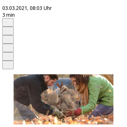
03.03.2021, 08:03 Uhr
3 min
Auf Google bevorzugen
Anhören
Schrift
Merken
Drucken
Teilen