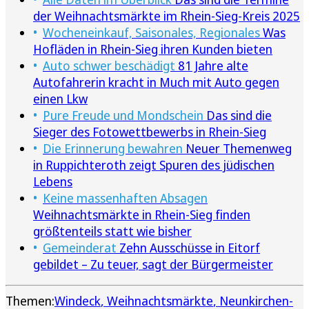
der Weihnachtsmärkte im Rhein-Sieg-Kreis 2025
Wocheneinkauf, Saisonales, Regionales
Was
Hofläden in Rhein-Sieg ihren Kunden bieten
Auto schwer beschädigt
81 Jahre alte
Autofahrerin kracht in Much mit Auto gegen
einen Lkw
Pure Freude und Mondschein
Das sind die
Sieger des Fotowettbewerbs in Rhein-Sieg
Die Erinnerung bewahren
Neuer Themenweg
in Ruppichteroth zeigt Spuren des jüdischen
Lebens
Keine massenhaften Absagen
Weihnachtsmärkte in Rhein-Sieg finden
größtenteils statt wie bisher
Gemeinderat
Zehn Ausschüsse in Eitorf
gebildet – Zu teuer, sagt der Bürgermeister
Themen:
Windeck
Weihnachtsmärkte
Neunkirchen-