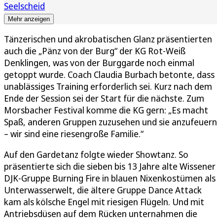
Seelscheid
Mehr anzeigen
Tänzerischen und akrobatischen Glanz präsentierten
auch die „Pänz von der Burg“ der KG Rot-Weiß
Denklingen, was von der Burggarde noch einmal
getoppt wurde. Coach Claudia Burbach betonte, dass
unablässiges Training erforderlich sei. Kurz nach dem
Ende der Session sei der Start für die nächste. Zum
Morsbacher Festival komme die KG gern: „Es macht
Spaß, anderen Gruppen zuzusehen und sie anzufeuern
– wir sind eine riesengroße Familie.“
Auf den Gardetanz folgte wieder Showtanz. So
präsentierte sich die sieben bis 13 Jahre alte Wissener
DJK-Gruppe Burning Fire in blauen Nixenkostümen als
Unterwasserwelt, die ältere Gruppe Dance Attack
kam als kölsche Engel mit riesigen Flügeln. Und mit
Antriebsdüsen auf dem Rücken unternahmen die