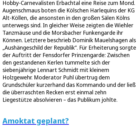
Hobby-Carnevalisten Erbachtal eine Reise zum Mond.
Augenschmaus boten die Kölschen Harlequins der KG
Alt-Köllen, die ansonsten in den großen Sälen Kölns
unterwegs sind. In gleicher Weise zeigten die Wiehler
Tanzmäuse und die Morsbacher Funkengarde ihr
Können. Letztere beschrieb Dominik Mauelshagen als
„Aushängeschild der Republik“. Für Erheiterung sorgte
der Auftritt der Fensdorfer Prinzengarde: Zwischen
den gestandenen Kerlen tummelte sich der
siebenjährige Lennart Schmidt mit kleinem
Holzgewehr. Moderator Puhl übertrug dem
Grundschüler kurzerhand das Kommando und der ließ
die überraschten Recken erst einmal zehn
Liegestütze absolvieren – das Publikum johlte.
Amoktat geplant?