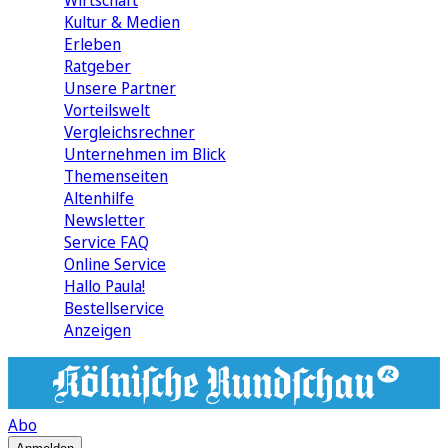
Wirtschaft
Kultur & Medien
Erleben
Ratgeber
Unsere Partner
Vorteilswelt
Vergleichsrechner
Unternehmen im Blick
Themenseiten
Altenhilfe
Newsletter
Service FAQ
Online Service
Hallo Paula!
Bestellservice
Anzeigen
Abo