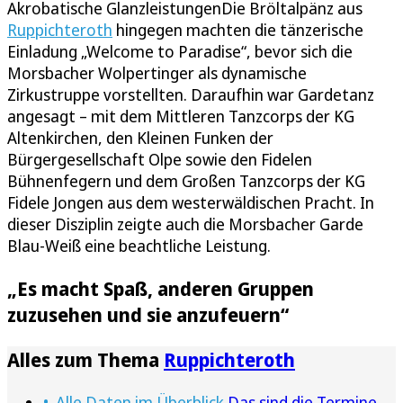
Akrobatische GlanzleistungenDie Bröltalpänz aus
Ruppichteroth
hingegen machten die tänzerische
Einladung „Welcome to Paradise“, bevor sich die
Morsbacher Wolpertinger als dynamische
Zirkustruppe vorstellten. Daraufhin war Gardetanz
angesagt – mit dem Mittleren Tanzcorps der KG
Altenkirchen, den Kleinen Funken der
Bürgergesellschaft Olpe sowie den Fidelen
Bühnenfegern und dem Großen Tanzcorps der KG
Fidele Jongen aus dem westerwäldischen Pracht. In
dieser Disziplin zeigte auch die Morsbacher Garde
Blau-Weiß eine beachtliche Leistung.
„Es macht Spaß, anderen Gruppen
zuzusehen und sie anzufeuern“
Alles zum Thema
Ruppichteroth
Alle Daten im Überblick
Das sind die Termine