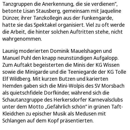
Tanzgruppen die Anerkennung, die sie verdienen“,
betonte Lisan Stausberg, gemeinsam mit Jaqueline
Dünzer, ihrer Tanzkollegin aus der Funkengarde,
hatte sie das Spektakel organisiert. Viel zu oft werde
die Arbeit, die hinter solchen Auftritten stehe, nicht
wahrgenommen.
Launig moderierten Dominik Mauelshagen und
Manuel Puhl den knapp neunstündigen Aufgalopp.
Zum Auftakt begeisterten die Minis der KG Wissen
sowie die Minigarde und die Teeniegarde der KG Tolle
Elf Wildberg. Mit kurzen Butzen und karierten
Hemden gaben sich die Mini-Wolpis des SV Morsbach
als quietschfidele Dorfkinder, während sich die
Schautanzgruppe des Herkersdorfer Karnevalsclubs
unter dem Motto „Gefährlich schön“ in grünen Taft-
Kleidchen zu epischer Musik als Medusen mit
Schlangen auf dem Kopf präsentierten.