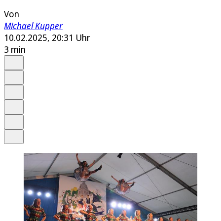
Von
Michael Kupper
10.02.2025, 20:31 Uhr
3 min
Auf Google bevorzugen
Anhören
Schrift
Merken
Drucken
Teilen