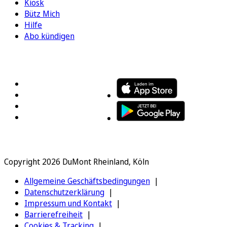
Kiosk
Bütz Mich
Hilfe
Abo kündigen
FOLGEN SIE UNS
ENTDECKEN SIE UNSERE APP
Copyright 2026 DuMont Rheinland, Köln
Allgemeine Geschäftsbedingungen
Datenschutzerklärung
Impressum und Kontakt
Barrierefreiheit
Cookies & Tracking