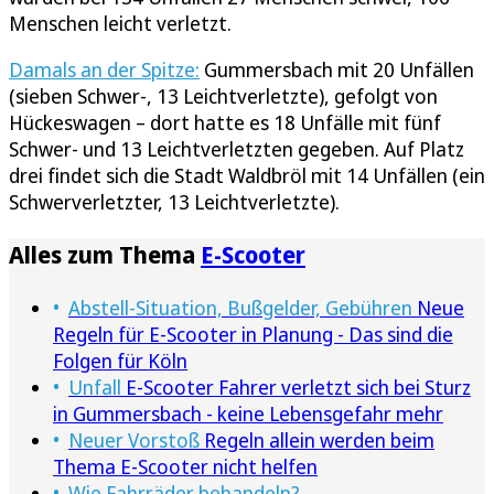
Menschen leicht verletzt.
Damals an der Spitze:
Gummersbach mit 20 Unfällen
(sieben Schwer-, 13 Leichtverletzte), gefolgt von
Hückeswagen – dort hatte es 18 Unfälle mit fünf
Schwer- und 13 Leichtverletzten gegeben. Auf Platz
drei findet sich die Stadt Waldbröl mit 14 Unfällen (ein
Schwerverletzter, 13 Leichtverletzte).
Alles zum Thema
E-Scooter
Abstell-Situation, Bußgelder, Gebühren
Neue
Regeln für E-Scooter in Planung - Das sind die
Folgen für Köln
Unfall
E-Scooter Fahrer verletzt sich bei Sturz
in Gummersbach - keine Lebensgefahr mehr
Neuer Vorstoß
Regeln allein werden beim
Thema E-Scooter nicht helfen
Wie Fahrräder behandeln?