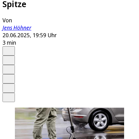
Spitze
Von
Jens Höhner
20.06.2025, 19:59 Uhr
3 min
Auf Google bevorzugen
Anhören
Schrift
Merken
Drucken
Teilen