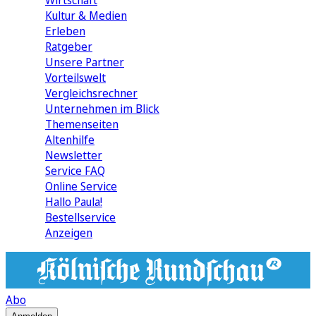
Wirtschaft
Kultur & Medien
Erleben
Ratgeber
Unsere Partner
Vorteilswelt
Vergleichsrechner
Unternehmen im Blick
Themenseiten
Altenhilfe
Newsletter
Service FAQ
Online Service
Hallo Paula!
Bestellservice
Anzeigen
Abo