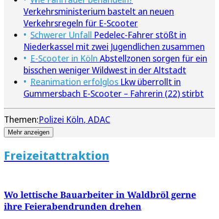
Verkehrsministerium bastelt an neuen
Verkehrsregeln für E-Scooter
Schwerer Unfall
Pedelec-Fahrer stößt in
Niederkassel mit zwei Jugendlichen zusammen
E-Scooter in Köln
Abstellzonen sorgen für ein
bisschen weniger Wildwest in der Altstadt
Reanimation erfolglos
Lkw überrollt in
Gummersbach E-Scooter – Fahrerin (22) stirbt
Themen:
Polizei Köln
ADAC
Mehr anzeigen
Freizeitattraktion
Wo lettische Bauarbeiter in Waldbröl gerne
ihre Feierabendrunden drehen