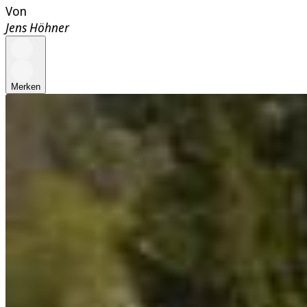
Von
Jens Höhner
Merken