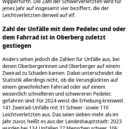
Wipperfürth. Die Zahl der Schwerverletzten wird für
jenes Jahr auf insgesamt vier beziffert, die der
Leichtverletzten derweil auf elf.
Zahl der Unfälle mit dem Pedelec und oder
dem Fahrrad ist in Oberberg zuletzt
gestiegen
Anders sehen jedoch die Zahlen für Unfälle aus, bei
denen Oberbergerinnen und Oberberger auf einem
Zweirad zu Schaden kamen. Dabei unterscheidet die
Statistik allerdings nicht, ob die Verunglückten auf
einem gewöhnlichen Fahrrad oder auf einem
wesentlich schnelleren und schwereren Pedelec
gefahren sind: Für 2024 weist die Erhebung kreisweit
141 Zweirad-Unfälle mit 31 Schwer- sowie 110
Leichtverletzten aus. Das seien sieben mehr als im
Jahr zuvor, heißt es aus der Landeshauptstadt: 2023
wurden bei 134 Unfällen 27 Menschen schwer, 106