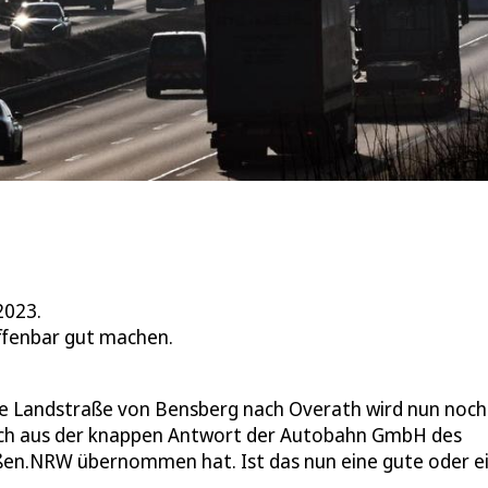
2023.
offenbar gut machen.
ie Landstraße von Bensberg nach Overath wird nun noch
t sich aus der knappen Antwort der Autobahn GmbH des
raßen.NRW übernommen hat. Ist das nun eine gute oder e