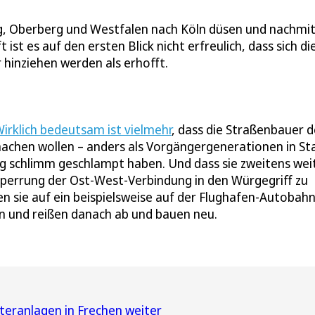
erg, Oberberg und Westfalen nach Köln düsen und nachmi
st es auf den ersten Blick nicht erfreulich, dass sich di
hinziehen werden als erhofft.
irklich bedeutsam ist vielmehr
, dass die Straßenbauer d
machen wollen – anders als Vorgängergenerationen in St
ng schlimm geschlampt haben. Und dass sie zweitens wei
lsperrung der Ost-West-Verbindung in den Würgegriff zu
en sie auf ein beispielsweise auf der Flughafen-Autobah
n und reißen danach ab und bauen neu.
teranlagen in Frechen weiter