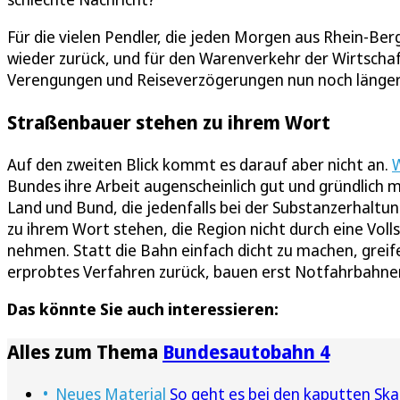
Für die vielen Pendler, die jeden Morgen aus Rhein-B
wieder zurück, und für den Warenverkehr der Wirtschaft i
Verengungen und Reiseverzögerungen nun noch länger 
Straßenbauer stehen zu ihrem Wort
Auf den zweiten Blick kommt es darauf aber nicht an.
W
Bundes ihre Arbeit augenscheinlich gut und gründlich 
Land und Bund, die jedenfalls bei der Substanzerhaltu
zu ihrem Wort stehen, die Region nicht durch eine Vol
nehmen. Statt die Bahn einfach dicht zu machen, greif
erprobtes Verfahren zurück, bauen erst Notfahrbahne
Das könnte Sie auch interessieren:
Alles zum Thema
Bundesautobahn 4
Neues Material
So geht es bei den kaputten Ska