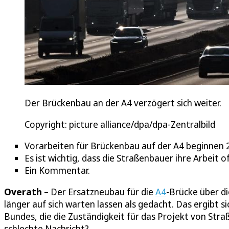
Der Brückenbau an der A4 verzögert sich weiter.
Copyright: picture alliance/dpa/dpa-Zentralbild
Vorarbeiten für Brückenbau auf der A4 beginnen 
Es ist wichtig, dass die Straßenbauer ihre Arbeit 
Ein Kommentar.
Overath
– Der Ersatzneubau für die
A4
-Brücke über d
länger auf sich warten lassen als gedacht. Das ergib
Bundes, die die Zuständigkeit für das Projekt von St
schlechte Nachricht?