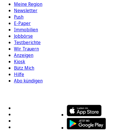
Meine Region
Newsletter
Push
E-Paper
Immobilien
Jobbörse
Testberichte
Wir Trauern
Anzeigen
Kiosk
Bütz Mich
Hilfe
Abo kündigen
FOLGEN SIE UNS
ENTDECKEN SIE UNSERE APP