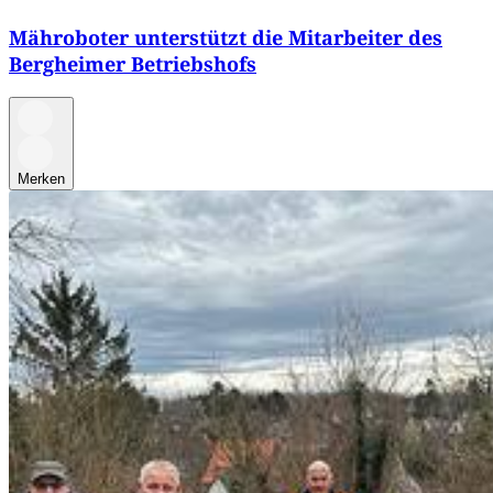
Mähroboter unterstützt die Mitarbeiter des
Bergheimer Betriebshofs
Merken