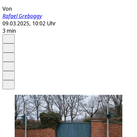
Von
Rafael Greboggy
09.03.2025, 10:02 Uhr
3 min
Auf Google bevorzugen
Anhören
Schrift
Merken
Drucken
Teilen