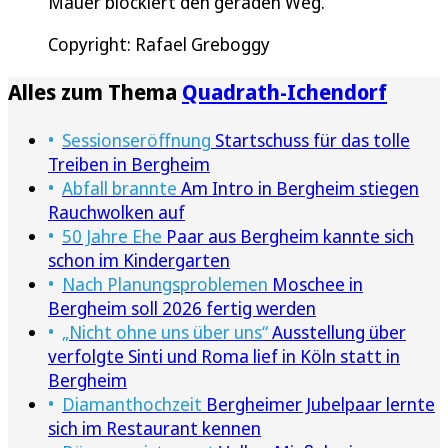
Mauer blockiert den geraden Weg.
Copyright: Rafael Greboggy
Alles zum Thema
Quadrath-Ichendorf
Sessionseröffnung
Startschuss für das tolle
Treiben in Bergheim
Abfall brannte
Am Intro in Bergheim stiegen
Rauchwolken auf
50 Jahre Ehe
Paar aus Bergheim kannte sich
schon im Kindergarten
Nach Planungsproblemen
Moschee in
Bergheim soll 2026 fertig werden
„Nicht ohne uns über uns“
Ausstellung über
verfolgte Sinti und Roma lief in Köln statt in
Bergheim
Diamanthochzeit
Bergheimer Jubelpaar lernte
sich im Restaurant kennen