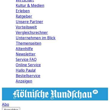
Wirtschaft
Kultur & Medien
Erleben
Ratgeber
Unsere Partner
Vorteilswelt
Vergleichsrechner
Unternehmen im Blick
Themenseiten
Altenhilfe
Newsletter
Service FAQ
Online Service
Hallo Paula!
Bestellservice
Anzeigen
Abo