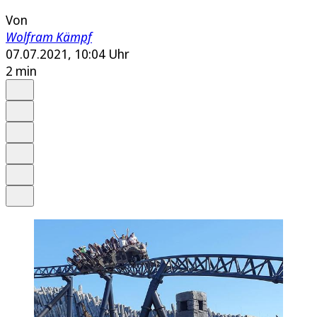
Von
Wolfram Kämpf
07.07.2021, 10:04 Uhr
2 min
Auf Google bevorzugen
Anhören
Schrift
Merken
Drucken
Teilen