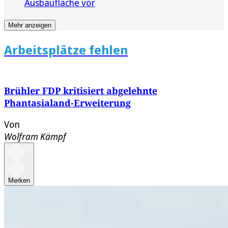
Ausbaufläche vor
Mehr anzeigen
Arbeitsplätze fehlen
Brühler FDP kritisiert abgelehnte
Phantasialand-Erweiterung
Von
Wolfram Kämpf
Merken