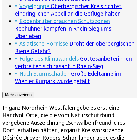
Vogelgrippe
Oberbergischer Kreis richtet
eindringlichen Appell an die Geflügelhalter
Bodenbrüter brauchen Schutzzonen
Rebhühner kämpfen in Rhein-Sieg ums
Überleben
Asiatische Hornisse
Droht der oberbergischen
Biene Gefahr?
Folge des Klimawandels
Gottesanbeterinnen
verbreiten sich rasant in Rhein-Sieg
Nach Sturmschaden
Große Edeltanne im
Wiehler Kurpark wurde gefällt
Mehr anzeigen
In ganz Nordrhein-Westfalen gebe es erst eine
Handvoll Orte, die die vom Naturschutzbund
vergebene Auszeichnung „Schwalbenfreundliches
Dorf“ erhalten hätten, ergänzt Kreisvorsitzende
Désirée Dreyer-Rogers. Schon länger gebe es die