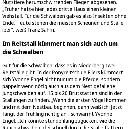
Nutztiere herumschwirrenden Fliegen abgesehen.
„Früher hatte hier jedes dritte Haus einen kleinen
Viehstall. Für die Schwalben gab es also Insekten ohne
Ende. Heute stehen die meisten Scheunen und Ställe
leer“, weiß Franz Sahm.
Im Reitstall kümmert man sich auch um
die Schwalben
Gut für die Schwalben, dass es in Niederberg zwei
Reitställe gibt. In der Ponyreitschule Eilers kümmert
sich Yvonne Engel nicht nur um die Pferde, sondern
päppelt wenn nötig auch aus dem Nest gefallene
Jungschwalben auf. 15 bis 20 Brutstätten sind in den
Stallungen zu finden. „Wenn die ersten Vögel kommen
und mit dem Nestbau beginnen, dann weiß ich: Jetzt
fängt der Frühling richtig an“, schwärmt Yvonne
Engel. „Ich könnte stundenlang zugucken, wie die
Rauchschwalben pfeilschnell durch die Ställe flattern.