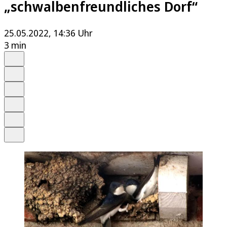
„schwalbenfreundliches Dorf“
25.05.2022, 14:36 Uhr
3 min
Auf Google bevorzugen
Anhören
Schrift
Merken
Drucken
Teilen