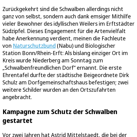
Zurückgekehrt sind die Schwalben allerdings nicht
ganz von selbst, sondern auch dank emsiger Mithilfe
vieler Bewohner des idyllischen Weilers im Erftstädter
Südzipfel. Dieses Engagement für die Artenvielfalt
habe Anerkennung verdient, meinen die Fachleute
von
Naturschutzbund
(Nabu) und Biologischer
Station Bonn/Rhein-Erft: Als bislang einziger Ort im
Kreis wurde Niederberg am Sonntag zum
„Schwalbenfreundlichen Dorf“ ernannt. Die erste
Ehrentafel durfte der städtische Beigeordnete Dirk
Schulz am Dorfgemeinschaftshaus befestigen; zwei
weitere Schilder wurden an den Ortszufahrten
angebracht.
Kampagne zum Schutz der Schwalben
gestartet
Vor zwei Jahren hat Astrid Mittelstaedt, die bei der