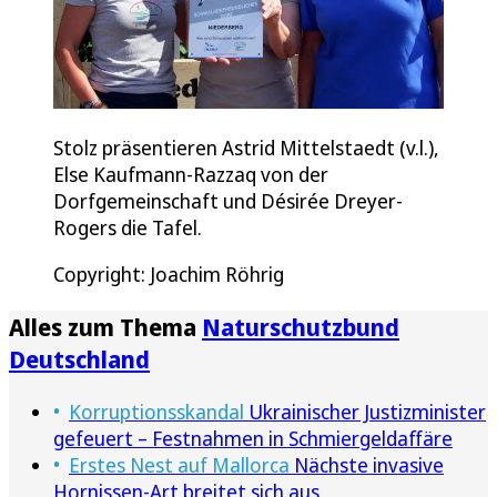
Stolz präsentieren Astrid Mittelstaedt (v.l.),
Else Kaufmann-Razzaq von der
Dorfgemeinschaft und Désirée Dreyer-
Rogers die Tafel.
Copyright: Joachim Röhrig
Alles zum Thema
Naturschutzbund
Deutschland
Korruptionsskandal
Ukrainischer Justizminister
gefeuert – Festnahmen in Schmiergeldaffäre
Erstes Nest auf Mallorca
Nächste invasive
Hornissen-Art breitet sich aus