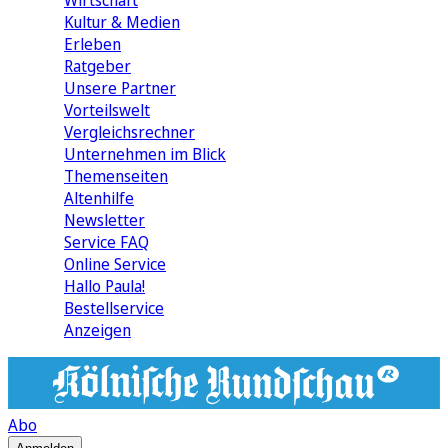
Wirtschaft
Kultur & Medien
Erleben
Ratgeber
Unsere Partner
Vorteilswelt
Vergleichsrechner
Unternehmen im Blick
Themenseiten
Altenhilfe
Newsletter
Service FAQ
Online Service
Hallo Paula!
Bestellservice
Anzeigen
Abo