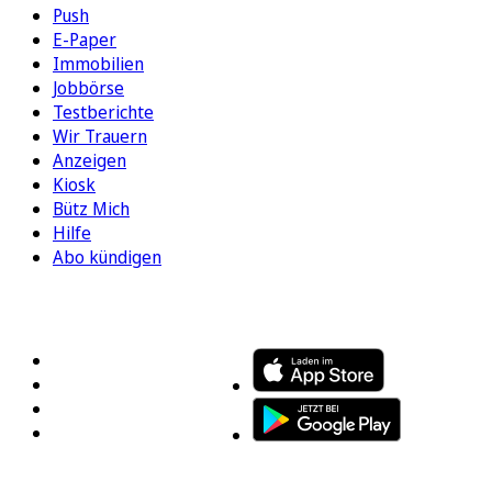
Push
E-Paper
Immobilien
Jobbörse
Testberichte
Wir Trauern
Anzeigen
Kiosk
Bütz Mich
Hilfe
Abo kündigen
FOLGEN SIE UNS
ENTDECKEN SIE UNSERE APP