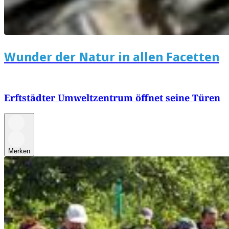
Wunder der Natur in allen Facetten
Erftstädter Umweltzentrum öffnet seine Türen
Merken