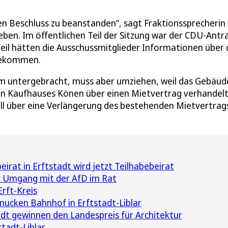
en Beschluss zu beanstanden“, sagt Fraktionssprecherin
ieben. Im öffentlichen Teil der Sitzung war der CDU-Antr
il hätten die Ausschussmitglieder Informationen über 
 bekommen.
rum untergebracht, muss aber umziehen, weil das Gebäud
eren Kaufhauses Könen über einen Mietvertrag verhandel
ll über eine Verlängerung des bestehenden Mietvertrag
eirat in Erftstadt wird jetzt Teilhabebeirat
r Umgang mit der AfD im Rat
rft-Kreis
ucken Bahnhof in Erftstadt-Liblar
adt gewinnen den Landespreis für Architektur
stadt-Liblar