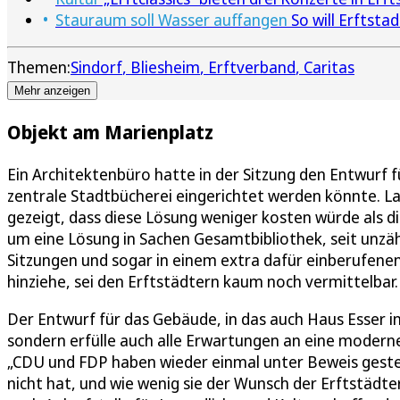
Stauraum soll Wasser auffangen
So will Erftsta
Themen:
Sindorf
Bliesheim
Erftverband
Caritas
Mehr anzeigen
Objekt am Marienplatz
Ein Architektenbüro hatte in der Sitzung den Entwurf f
zentrale Stadtbücherei eingerichtet werden könnte. Lau
gezeigt, dass diese Lösung weniger kosten würde als die
um eine Lösung in Sachen Gesamtbibliothek, seit unzä
Sitzungen und sogar in einem extra dafür einberufene
hinziehe, sei den Erftstädtern kaum noch vermittelbar.
Der Entwurf für das Gebäude, in das auch Haus Esser int
sondern erfülle auch alle Erwartungen an eine moderne
„CDU und FDP haben wieder einmal unter Beweis gestell
nicht hat, und wie wenig sie der Wunsch der Erftstädte