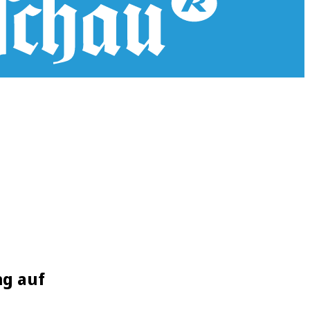
ng auf