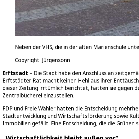
Neben der VHS, die in der alten Marienschule unte
Copyright: Jürgensonn
Erftstadt
– Die Stadt habe den Anschluss an zeitgemä
Erftstädter Rat macht keinen Hehl aus ihrer Enttäusch
dieser Zeitung irrtümlich berichtet, hatten sie gegen
Zentralbücherei einzustellen.
FDP und Freie Wähler hatten die Entscheidung mehrhei
Stadtentwicklung und Wirtschaftsförderung sowie Kul
Immobilien gefällt. Eine Entscheidung, die die Grünen s
„Wirtschaftlichkeit bleibt außen vor“