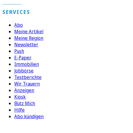
SERVICES
Abo
Meine Artikel
Meine Region
Newsletter
Push
E-Paper
Immobilien
Jobbörse
Testberichte
Wir Trauern
Anzeigen
Kiosk
Bütz Mich
Hilfe
Abo kündigen
FOLGEN SIE UNS
ENTDECKEN SIE UNSERE APP