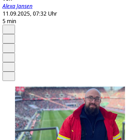
Alexa Jansen
11.09.2025, 07:32 Uhr
5 min
Auf Google bevorzugen
Anhören
Schrift
Merken
Drucken
Teilen