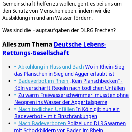
Gemeinschaft helfen zu wollen, geht es bei uns um
den Schutz von Menschenleben, indem wir die
Ausbildung im und am Wasser fördern.
Was sind die Hauptaufgaben der DLRG Frechen?
Alles zum Thema
Deutsche Lebens-
Rettungs-Gesellschaft
Abkühlung in Fluss und Bach
Wo in Rhein-Sieg
das Planschen in Sieg und Agger erlaubt ist
Badeverbot im Rhein
„Kein Planschbecken“ -
Köln verschärft Regeln nach tödlichen Unfällen
Zu warm Freiwasserschwimmer mussten ohne
Neopren ins Wasser der Aggertalsperre
Nach tödlichen Unfällen
In Köln gilt nun ein
Badeverbot – mit Einschränkungen
Nach Badeverboten
Polizei und DLRG warnen
mit Schockbildern vor Baden im Rhein