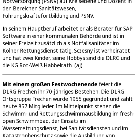
Notversorgung (PSNV) auf Kreisebene und Dozent in
den Bereichen Sanitätswesen,
Führungskräftefortbildung und PSNV.
In seinem Hauptberuf arbeitet er als Berater für SAP
Software in einer kommunalen Behörde und ist in
seiner Freizeit zusätzlich als Notfallsanitäter im
Kölner Rettungsdienst tätig. Sczesny ist verheiratet
und hat zwei Kinder, seine Hobbys sind die DLRG und
die KG Rot-Weiß Habbelrath. (aj)
Mit einem großen Festwochenende
feiert die
DLRG Frechen ihr 70-jähriges Bestehen. Die DLRG
Ortsgruppe Frechen wurde 1955 gegründet und zählt
heute 857 Mitglieder. Im Mittelpunkt stehen die
Schwimm- und Rettungsschwimmausbildung im fresh-
open Schwimmbad, der Einsatz im
Wasserrettungsdienst, bei Sanitätsdiensten und im
Katastrophenschutz sowie die Ausbildung von