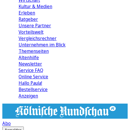
Wirtschaft
Kultur & Medien
Erleben
Ratgeber
Unsere Partner
Vorteilswelt
Vergleichsrechner
Unternehmen im Blick
Themenseiten
Altenhilfe
Newsletter
Service FAQ
Online Service
Hallo Paula!
Bestellservice
Anzeigen
Abo