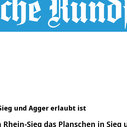
Sieg und Agger erlaubt ist
 Rhein-Sieg das Planschen in Sieg 