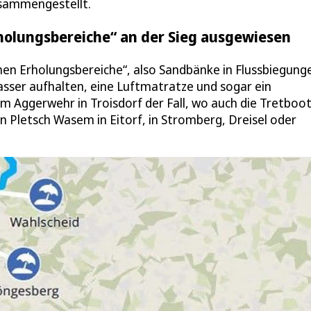
zusammengestellt.
holungsbereiche“ an der Sieg ausgewiesen
 Erholungsbereiche“, also Sandbänke in Flussbiegung
sser aufhalten, eine Luftmatratze und sogar ein
m Aggerwehr in Troisdorf der Fall, wo auch die Tretboo
an Pletsch Wasem in Eitorf, in Stromberg, Dreisel oder