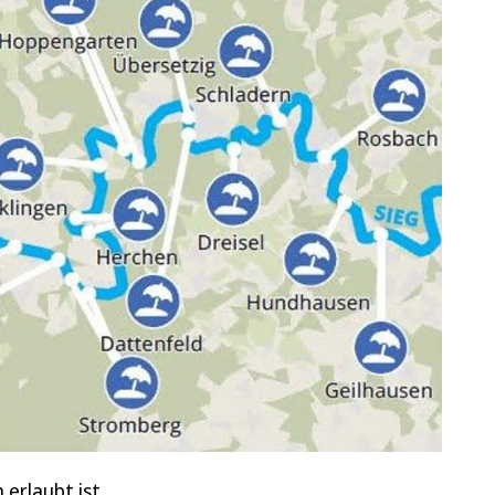
erlaubt ist.