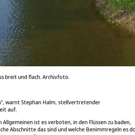
s breit und flach. Archivfoto.
n“, warnt Stephan Halm, stellvertretender
it auf.
Im Allgemeinen ist es verboten, in den Flüssen zu baden,
Welche Abschnitte das sind und welche Benimmregeln es d