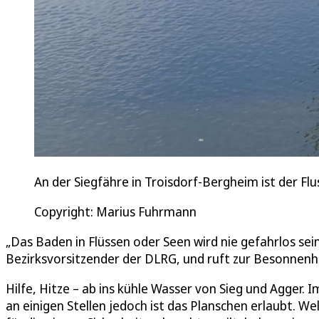
An der Siegfähre in Troisdorf-Bergheim ist der Flus
Copyright: Marius Fuhrmann
„Das Baden in Flüssen oder Seen wird nie gefahrlos sei
Bezirksvorsitzender der DLRG, und ruft zur Besonnenhe
Hilfe, Hitze – ab ins kühle Wasser von Sieg und Agger. 
an einigen Stellen jedoch ist das Planschen erlaubt. 