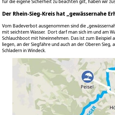
für die eigene Sicherheit zu beachten gilt, haben wir 
Der Rhein-Sieg-Kreis hat „gewässernahe Er
Vom Badeverbot ausgenommen sind die „gewässernahen
mit seichtem Wasser. Dort darf man sich im und am Wa
Schlauchboot mit hineinnehmen. Das ist zum Beispiel a
liegen, an der Siegfähre und auch an der Oberen Sieg, 
Schladern in Windeck.