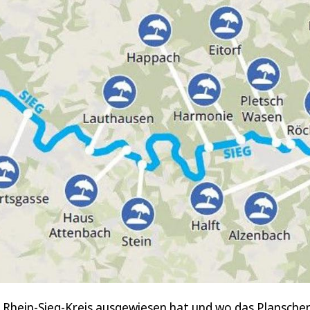
r Rhein-Sieg-Kreis ausgewiesen hat und wo das Planschen 