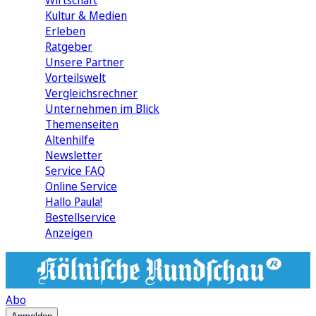
Wirtschaft
Kultur & Medien
Erleben
Ratgeber
Unsere Partner
Vorteilswelt
Vergleichsrechner
Unternehmen im Blick
Themenseiten
Altenhilfe
Newsletter
Service FAQ
Online Service
Hallo Paula!
Bestellservice
Anzeigen
Abo