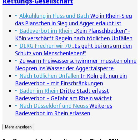
Rettungs-Gesellschaft
Abkühlung in Fluss und Bach
Wo in Rhein-Sieg
das Planschen in Sieg und Agger erlaubt ist
Badeverbot im Rhein
„Kein Planschbecken“ -
Köln verschärft Regeln nach tödlichen Unfällen
DLRG Frechen wir 70
„Es geht bei uns um den
Schutz von Menschenleben!“
Zu warm Freiwasserschwimmer mussten ohne
Neopren ins Wasser der Aggertalsperre
Nach tödlichen Unfällen
In Köln gilt nun ein
Badeverbot – mit Einschränkungen
Baden im Rhein
Dritte Stadt erlässt
Badeverbot – Gefahr am Rhein wächst
Nach Düsseldorf und Neuss
Weiteres
Badeverbot im Rhein erlassen
Mehr anzeigen