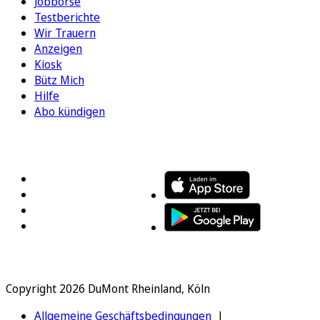
Jobbörse
Testberichte
Wir Trauern
Anzeigen
Kiosk
Bütz Mich
Hilfe
Abo kündigen
FOLGEN SIE UNS
ENTDECKEN SIE UNSERE APP
Copyright 2026 DuMont Rheinland, Köln
Allgemeine Geschäftsbedingungen