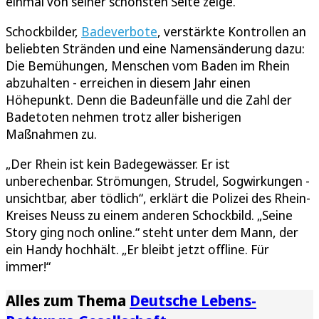
einmal von seiner schönsten Seite zeige.
Schockbilder,
Badeverbote
, verstärkte Kontrollen an
beliebten Stränden und eine Namensänderung dazu:
Die Bemühungen, Menschen vom Baden im Rhein
abzuhalten - erreichen in diesem Jahr einen
Höhepunkt. Denn die Badeunfälle und die Zahl der
Badetoten nehmen trotz aller bisherigen
Maßnahmen zu.
„Der Rhein ist kein Badegewässer. Er ist
unberechenbar. Strömungen, Strudel, Sogwirkungen -
unsichtbar, aber tödlich“, erklärt die Polizei des Rhein-
Kreises Neuss zu einem anderen Schockbild. „Seine
Story ging noch online.“ steht unter dem Mann, der
ein Handy hochhält. „Er bleibt jetzt offline. Für
immer!“
Alles zum Thema
Deutsche Lebens-