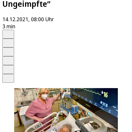
Ungeimpfte“
14.12.2021, 08:00 Uhr
3 min
Auf Google bevorzugen
Anhören
Schrift
Merken
Drucken
Teilen