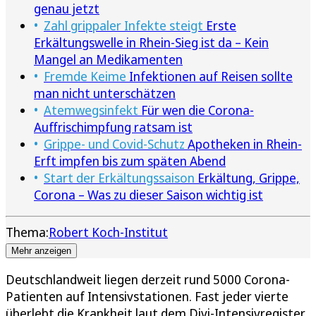
genau jetzt
Zahl grippaler Infekte steigt
Erste
Erkältungswelle in Rhein-Sieg ist da – Kein
Mangel an Medikamenten
Fremde Keime
Infektionen auf Reisen sollte
man nicht unterschätzen
Atemwegsinfekt
Für wen die Corona-
Auffrischimpfung ratsam ist
Grippe- und Covid-Schutz
Apotheken in Rhein-
Erft impfen bis zum späten Abend
Start der Erkältungssaison
Erkältung, Grippe,
Corona – Was zu dieser Saison wichtig ist
Thema:
Robert Koch-Institut
Mehr anzeigen
Deutschlandweit liegen derzeit rund 5000 Corona-
Patienten auf Intensivstationen. Fast jeder vierte
überlebt die Krankheit laut dem Divi-Intensivregister