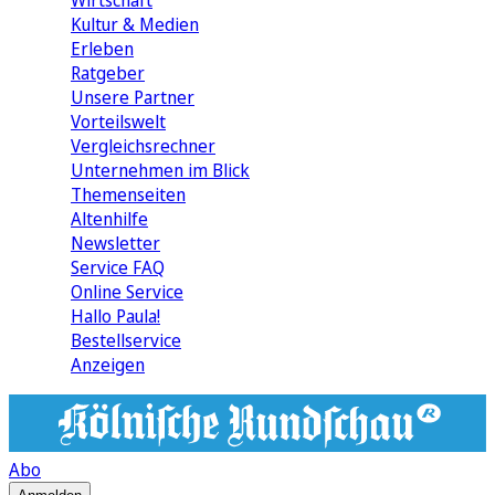
Wirtschaft
Kultur & Medien
Erleben
Ratgeber
Unsere Partner
Vorteilswelt
Vergleichsrechner
Unternehmen im Blick
Themenseiten
Altenhilfe
Newsletter
Service FAQ
Online Service
Hallo Paula!
Bestellservice
Anzeigen
Abo