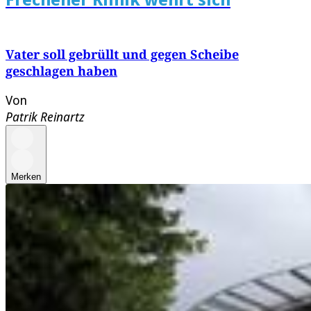
Vater soll gebrüllt und gegen Scheibe
geschlagen haben
Von
Patrik Reinartz
Merken