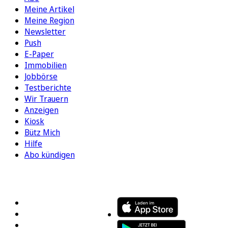
Meine Artikel
Meine Region
Newsletter
Push
E-Paper
Immobilien
Jobbörse
Testberichte
Wir Trauern
Anzeigen
Kiosk
Bütz Mich
Hilfe
Abo kündigen
FOLGEN SIE UNS
ENTDECKEN SIE UNSERE APP