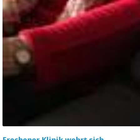
Frechener Klinik wehrt sich