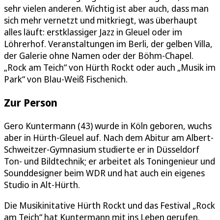
sehr vielen anderen. Wichtig ist aber auch, dass man
sich mehr vernetzt und mitkriegt, was überhaupt
alles läuft: erstklassiger Jazz in Gleuel oder im
Löhrerhof. Veranstaltungen im Berli, der gelben Villa,
der Galerie ohne Namen oder der Böhm-Chapel.
„Rock am Teich“ von Hürth Rockt oder auch „Musik im
Park“ von Blau-Weiß Fischenich.
Zur Person
Gero Kuntermann (43) wurde in Köln geboren, wuchs
aber in Hürth-Gleuel auf. Nach dem Abitur am Albert-
Schweitzer-Gymnasium studierte er in Düsseldorf
Ton- und Bildtechnik; er arbeitet als Toningenieur und
Sounddesigner beim WDR und hat auch ein eigenes
Studio in Alt-Hürth.
Die Musikinitative Hürth Rockt und das Festival „Rock
am Teich“ hat Kuntermann mit ins Leben gerufen.