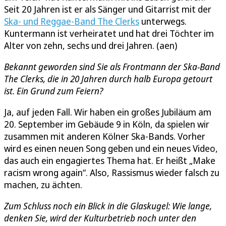
Seit 20 Jahren ist er als Sänger und Gitarrist mit der
Ska- und Reggae-Band The Clerks
unterwegs.
Kuntermann ist verheiratet und hat drei Töchter im
Alter von zehn, sechs und drei Jahren. (aen)
Bekannt geworden sind Sie als Frontmann der Ska-Band
The Clerks, die in 20 Jahren durch halb Europa getourt
ist. Ein Grund zum Feiern?
Ja, auf jeden Fall. Wir haben ein großes Jubiläum am
20. September im Gebäude 9 in Köln, da spielen wir
zusammen mit anderen Kölner Ska-Bands. Vorher
wird es einen neuen Song geben und ein neues Video,
das auch ein engagiertes Thema hat. Er heißt „Make
racism wrong again“. Also, Rassismus wieder falsch zu
machen, zu ächten.
Zum Schluss noch ein Blick in die Glaskugel: Wie lange,
denken Sie, wird der Kulturbetrieb noch unter den