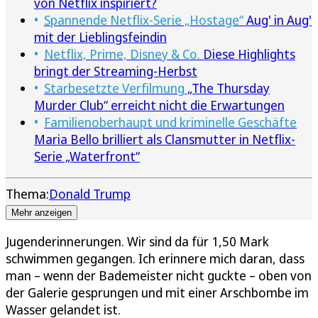
von Netflix inspiriert?
Spannende Netflix-Serie „Hostage“
Aug' in Aug'
mit der Lieblingsfeindin
Netflix, Prime, Disney & Co.
Diese Highlights
bringt der Streaming-Herbst
Starbesetzte Verfilmung
„The Thursday
Murder Club“ erreicht nicht die Erwartungen
Familienoberhaupt und kriminelle Geschäfte
Maria Bello brilliert als Clansmutter in Netflix-
Serie „Waterfront“
Thema:
Donald Trump
Mehr anzeigen
Jugenderinnerungen. Wir sind da für 1,50 Mark
schwimmen gegangen. Ich erinnere mich daran, dass
man – wenn der Bademeister nicht guckte – oben von
der Galerie gesprungen und mit einer Arschbombe im
Wasser gelandet ist.