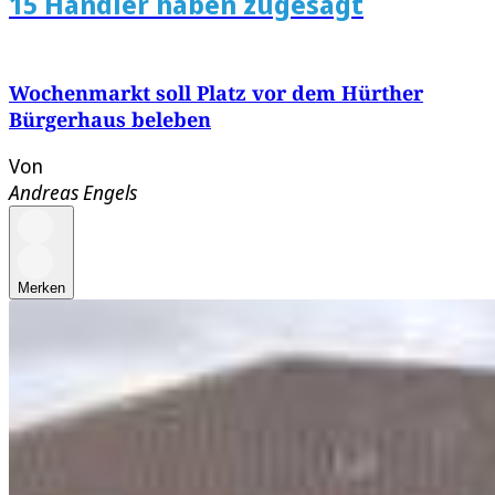
15 Händler haben zugesagt
Wochenmarkt soll Platz vor dem Hürther
Bürgerhaus beleben
Von
Andreas Engels
Merken