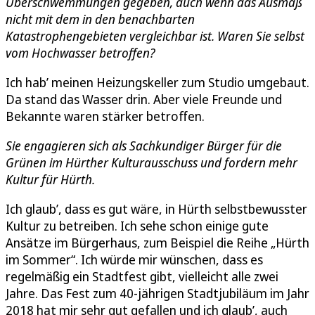
Überschwemmungen gegeben, auch wenn das Ausmaß
nicht mit dem in den benachbarten
Katastrophengebieten vergleichbar ist. Waren Sie selbst
vom Hochwasser betroffen?
Ich hab’ meinen Heizungskeller zum Studio umgebaut.
Da stand das Wasser drin. Aber viele Freunde und
Bekannte waren stärker betroffen.
Sie engagieren sich als Sachkundiger Bürger für die
Grünen im Hürther Kulturausschuss und fordern mehr
Kultur für Hürth.
Ich glaub’, dass es gut wäre, in Hürth selbstbewusster
Kultur zu betreiben. Ich sehe schon einige gute
Ansätze im Bürgerhaus, zum Beispiel die Reihe „Hürth
im Sommer“. Ich würde mir wünschen, dass es
regelmäßig ein Stadtfest gibt, vielleicht alle zwei
Jahre. Das Fest zum 40-jährigen Stadtjubiläum im Jahr
2018 hat mir sehr gut gefallen und ich glaub’, auch