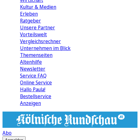
Wirtschaft
Kultur & Medien
Erleben
Ratgeber
Unsere Partner
Vorteilswelt
Vergleichsrechner
Unternehmen im Blick
Themenseiten
Altenhilfe
Newsletter
Service FAQ
Online Service
Hallo Paula!
Bestellservice
Anzeigen
Abo