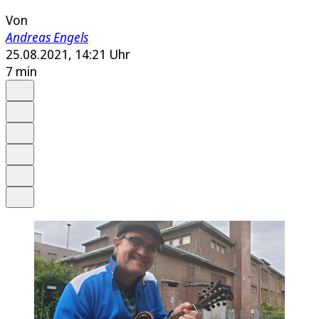
Von
Andreas Engels
25.08.2021, 14:21 Uhr
7 min
Auf Google bevorzugen
Anhören
Schrift
Merken
Drucken
Teilen