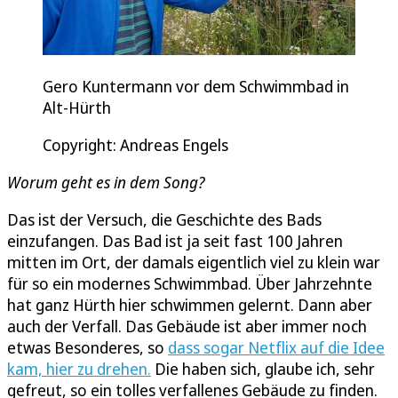
Gero Kuntermann vor dem Schwimmbad in
Alt-Hürth
Copyright: Andreas Engels
Worum geht es in dem Song?
Das ist der Versuch, die Geschichte des Bads
einzufangen. Das Bad ist ja seit fast 100 Jahren
mitten im Ort, der damals eigentlich viel zu klein war
für so ein modernes Schwimmbad. Über Jahrzehnte
hat ganz Hürth hier schwimmen gelernt. Dann aber
auch der Verfall. Das Gebäude ist aber immer noch
etwas Besonderes, so
dass sogar Netflix auf die Idee
kam, hier zu drehen.
Die haben sich, glaube ich, sehr
gefreut, so ein tolles verfallenes Gebäude zu finden.