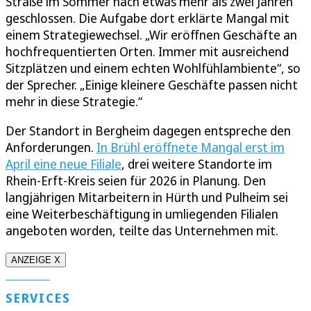
Straße im Sommer nach etwas mehr als zwei Jahren
geschlossen. Die Aufgabe dort erklärte Mangal mit
einem Strategiewechsel. „Wir eröffnen Geschäfte an
hochfrequentierten Orten. Immer mit ausreichend
Sitzplätzen und einem echten Wohlfühlambiente“, so
der Sprecher. „Einige kleinere Geschäfte passen nicht
mehr in diese Strategie.“
Der Standort in Bergheim dagegen entspreche den
Anforderungen.
In Brühl eröffnete Mangal erst im
April eine neue Filiale
, drei weitere Standorte im
Rhein-Erft-Kreis seien für 2026 in Planung. Den
langjährigen Mitarbeitern in Hürth und Pulheim sei
eine Weiterbeschäftigung in umliegenden Filialen
angeboten worden, teilte das Unternehmen mit.
ANZEIGE X
SERVICES