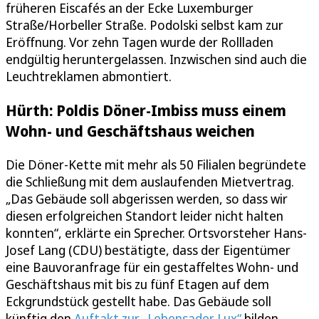
früheren Eiscafés an der Ecke Luxemburger
Straße/Horbeller Straße. Podolski selbst kam zur
Eröffnung. Vor zehn Tagen wurde der Rollladen
endgültig heruntergelassen. Inzwischen sind auch die
Leuchtreklamen abmontiert.
Hürth: Poldis Döner-Imbiss muss einem
Wohn- und Geschäftshaus weichen
Die Döner-Kette mit mehr als 50 Filialen begründete
die Schließung mit dem auslaufenden Mietvertrag.
„Das Gebäude soll abgerissen werden, so dass wir
diesen erfolgreichen Standort leider nicht halten
konnten“, erklärte ein Sprecher. Ortsvorsteher Hans-
Josef Lang (CDU) bestätigte, dass der Eigentümer
eine Bauvoranfrage für ein gestaffeltes Wohn- und
Geschäftshaus mit bis zu fünf Etagen auf dem
Eckgrundstück gestellt habe. Das Gebäude soll
künftig den
Auftakt zur „Lebensader Lux“
bilden.