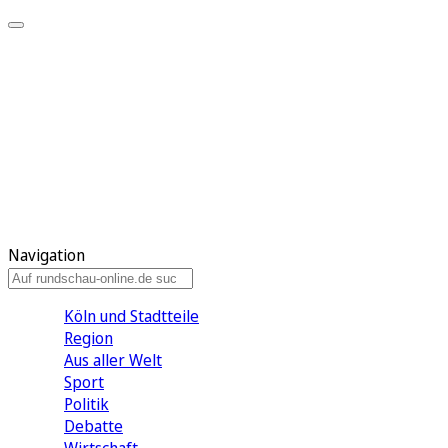
Meine KR
Meine Artikel
Meine Region
Meine Newsletter
Gewinnspiele
Mein Rundschau PLUS
Mein E-Paper
Navigation
Köln und Stadtteile
Region
Aus aller Welt
Sport
Politik
Debatte