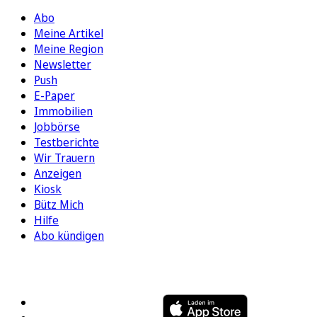
Abo
Meine Artikel
Meine Region
Newsletter
Push
E-Paper
Immobilien
Jobbörse
Testberichte
Wir Trauern
Anzeigen
Kiosk
Bütz Mich
Hilfe
Abo kündigen
FOLGEN SIE UNS
ENTDECKEN SIE UNSERE APP