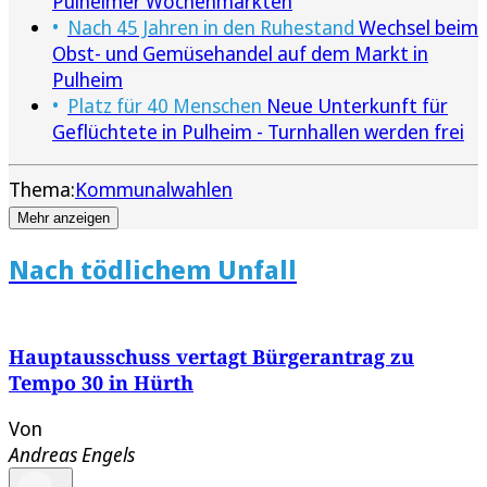
Pulheimer Wochenmärkten
Nach 45 Jahren in den Ruhestand
Wechsel beim
Obst- und Gemüsehandel auf dem Markt in
Pulheim
Platz für 40 Menschen
Neue Unterkunft für
Geflüchtete in Pulheim - Turnhallen werden frei
Thema:
Kommunalwahlen
Mehr anzeigen
Nach tödlichem Unfall
Hauptausschuss vertagt Bürgerantrag zu
Tempo 30 in Hürth
Von
Andreas Engels