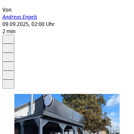
Von
Andreas Engels
09.09.2025, 02:00 Uhr
2 min
Auf Google bevorzugen
Anhören
Schrift
Merken
Drucken
Teilen