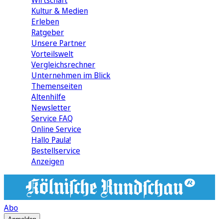
Wirtschaft
Kultur & Medien
Erleben
Ratgeber
Unsere Partner
Vorteilswelt
Vergleichsrechner
Unternehmen im Blick
Themenseiten
Altenhilfe
Newsletter
Service FAQ
Online Service
Hallo Paula!
Bestellservice
Anzeigen
Abo