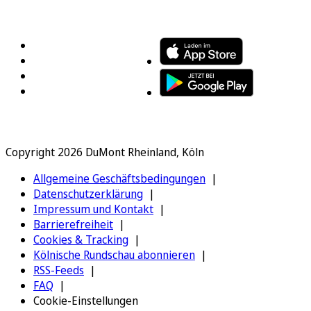
FOLGEN SIE UNS
ENTDECKEN SIE UNSERE APP
Copyright 2026 DuMont Rheinland, Köln
Allgemeine Geschäftsbedingungen
Datenschutzerklärung
Impressum und Kontakt
Barrierefreiheit
Cookies & Tracking
Kölnische Rundschau abonnieren
RSS-Feeds
FAQ
Cookie-Einstellungen