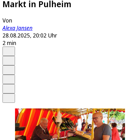
Markt in Pulheim
Von
Alexa Jansen
28.08.2025, 20:02 Uhr
2 min
Auf Google bevorzugen
Anhören
Schrift
Merken
Drucken
Teilen