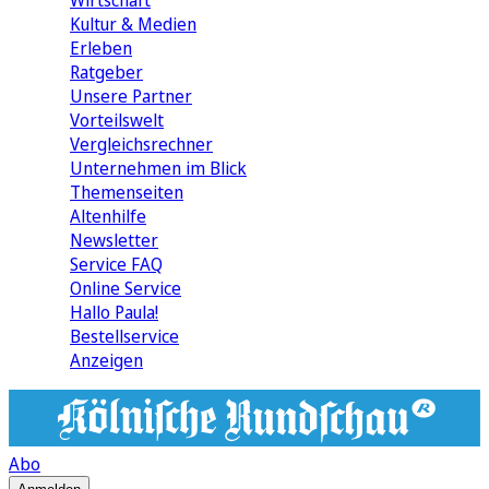
Wirtschaft
Kultur & Medien
Erleben
Ratgeber
Unsere Partner
Vorteilswelt
Vergleichsrechner
Unternehmen im Blick
Themenseiten
Altenhilfe
Newsletter
Service FAQ
Online Service
Hallo Paula!
Bestellservice
Anzeigen
Abo