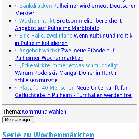
Bankdrücken
Pulheimer wird erneut Deutscher
Meister
Wochenmarkt
Brotsommelier bereichert
Angebot auf Pulheims Marktplatz
Eine Halle, zwei Pläne
Wenn Kultur und Politik
in Pulheim kollidieren
Angebot wächst
Zwei neue Stände auf
Pulheimer Wochenmärkten
„Ecke wirkte immer etwas schmuddelig“
Warum Podolskis Mangal Döner in Hürth
schließen musste
Platz für 40 Menschen
Neue Unterkunft für
Geflüchtete in Pulheim - Turnhallen werden frei
Thema:
Kommunalwahlen
Mehr anzeigen
Serie zu Wochenmärkten