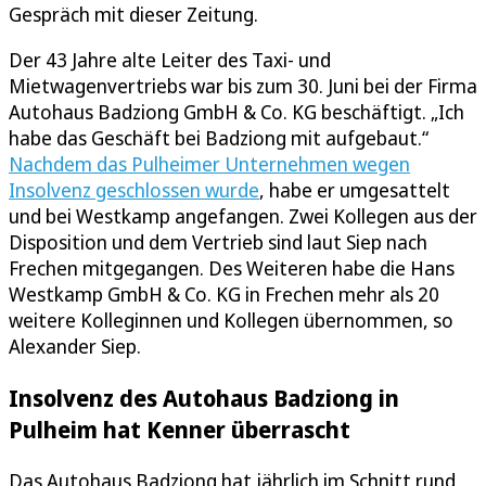
Gespräch mit dieser Zeitung.
Der 43 Jahre alte Leiter des Taxi- und
Mietwagenvertriebs war bis zum 30. Juni bei der Firma
Autohaus Badziong GmbH & Co. KG beschäftigt. „Ich
habe das Geschäft bei Badziong mit aufgebaut.“
Nachdem das Pulheimer Unternehmen wegen
Insolvenz geschlossen wurde
, habe er umgesattelt
und bei Westkamp angefangen. Zwei Kollegen aus der
Disposition und dem Vertrieb sind laut Siep nach
Frechen mitgegangen. Des Weiteren habe die Hans
Westkamp GmbH & Co. KG in Frechen mehr als 20
weitere Kolleginnen und Kollegen übernommen, so
Alexander Siep.
Insolvenz des Autohaus Badziong in
Pulheim hat Kenner überrascht
Das Autohaus Badziong hat jährlich im Schnitt rund