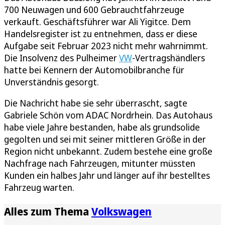
700 Neuwagen und 600 Gebrauchtfahrzeuge
verkauft. Geschäftsführer war Ali Yigitce. Dem
Handelsregister ist zu entnehmen, dass er diese
Aufgabe seit Februar 2023 nicht mehr wahrnimmt.
Die Insolvenz des Pulheimer
VW
-Vertragshändlers
hatte bei Kennern der Automobilbranche für
Unverständnis gesorgt.
Die Nachricht habe sie sehr überrascht, sagte
Gabriele Schön vom ADAC Nordrhein. Das Autohaus
habe viele Jahre bestanden, habe als grundsolide
gegolten und sei mit seiner mittleren Größe in der
Region nicht unbekannt. Zudem bestehe eine große
Nachfrage nach Fahrzeugen, mitunter müssten
Kunden ein halbes Jahr und länger auf ihr bestelltes
Fahrzeug warten.
Alles zum Thema
Volkswagen