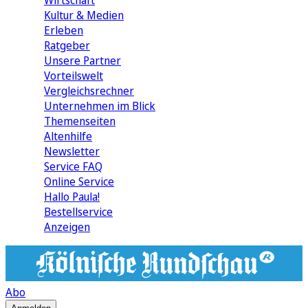
Wirtschaft
Kultur & Medien
Erleben
Ratgeber
Unsere Partner
Vorteilswelt
Vergleichsrechner
Unternehmen im Blick
Themenseiten
Altenhilfe
Newsletter
Service FAQ
Online Service
Hallo Paula!
Bestellservice
Anzeigen
Abo