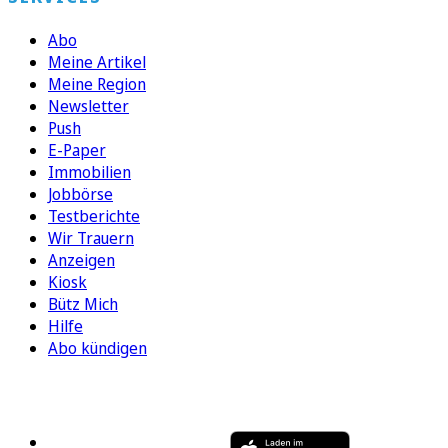
Abo
Meine Artikel
Meine Region
Newsletter
Push
E-Paper
Immobilien
Jobbörse
Testberichte
Wir Trauern
Anzeigen
Kiosk
Bütz Mich
Hilfe
Abo kündigen
FOLGEN SIE UNS
ENTDECKEN SIE UNSERE APP