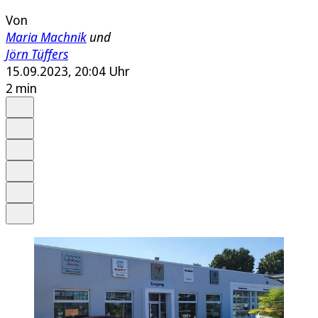
Von
Maria Machnik
und
Jörn Tüffers
15.09.2023, 20:04 Uhr
2 min
Auf Google bevorzugen
Anhören
Schrift
Merken
Drucken
Teilen