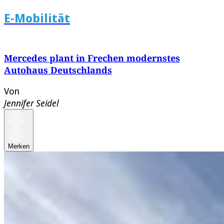
E-Mobilität
Mercedes plant in Frechen modernstes
Autohaus Deutschlands
Von
Jennifer Seidel
Merken