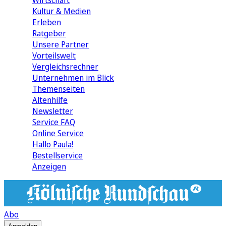
Wirtschaft
Kultur & Medien
Erleben
Ratgeber
Unsere Partner
Vorteilswelt
Vergleichsrechner
Unternehmen im Blick
Themenseiten
Altenhilfe
Newsletter
Service FAQ
Online Service
Hallo Paula!
Bestellservice
Anzeigen
Abo