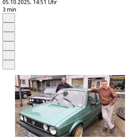
05.10.2025, 14:51 Uhr
3 min
Auf Google bevorzugen
Anhören
Schrift
Merken
Drucken
Teilen