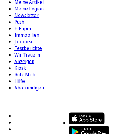
Meine Artikel
Meine Region
Newsletter
Push
E-Paper
Immobilien
Jobbörse
Testberichte
Wir Trauern
Anzeigen
Kiosk
Bütz Mich
Hilfe
Abo kündigen
FOLGEN SIE UNS
ENTDECKEN SIE UNSERE APP