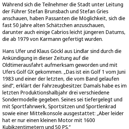
Während sich die Teilnehmer die Stadt unter Leitung
der Führer Stefan Brunsbach und Stefan Gries
anschauen, haben Passanten die Möglichkeit, sich die
fast 50 Jahre alten Schätzchen anzuschauen,
darunter auch einige Cabrios leicht jüngeren Datums,
die ab 1979 von Karmann gefertigt wurden.
Hans Ufer und Klaus Göckl aus Lindlar sind durch die
Ankündigung in dieser Zeitung auf die
Oldtimerausfahrt aufmerksam geworden und mit
Ufers Golf GX gekommen. „Das ist ein Golf 1 vom Juni
1983 und einer der letzten, die vom Band gelaufen
sind“, erklärt der Fahrzeugbesitzer. Damals habe es im
letzten Produktionshalbjahr drei verschiedene
Sondermodelle gegeben. Seines sei tiefergelegt und
mit Sportfahrwerk, Sportsitzen und Sportlenkrad
sowie einer Mittelkonsole ausgestattet: „Aber leider
hat er nur einen kleinen Motor mit 1600
Kubikzentimetern und 50 PS.“