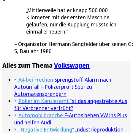
Mittlerweile hat er knapp 500 000
Kilometer mit der ersten Maschine
gelaufen, nur die Kupplung musste ich
einmal erneuern.
Organisator Hermann Sengfelder über seinen Go
S, Baujahr 1980
Alles zum Thema
Volkswagen
A4 bei Frechen
Sprengstoff-Alarm nach
Autounfall – Polizei prüft Spur zu
Automatensprengern
Poker im Kanzleramt
Ist das angestrebte Aus
für Verbrenner verfrüht?
Automobilbranche
E-Autos heben VW ins Plus
und helfen Audi
„Negative Entwicklung“
Industrieproduktion