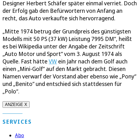
Designer Herbert Schäfer später einmal verriet. Doch
der Erfolg gab den Befürwortern von Anfang an
recht, das Auto verkaufte sich hervorragend.
„Mitte 1974 betrug der Grundpreis des günstigsten
Modells mit 50 PS (37 kW) Leistung 7995 DM“, heißt
es bei Wikipedia unter der Angabe der Zeitschrift
„Auto Motor und Sport“ vom 3. August 1974 als
Quelle. Fast hätte
VW
ein Jahr nach dem Golf auch
einen „Mini-Golf“ auf den Markt gebracht. Diesen
Namen verwarf der Vorstand aber ebenso wie „Pony“
und „Benito“ und entschied sich stattdessen für
„Polo“.
ANZEIGE X
SERVICES
Abo