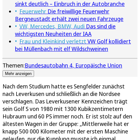
sinkt deutlich – Einbruch in der Autobranche
Feuerwehr
Die freiwillige Feuerwehr
Bergneustadt erhält zwei neuen Fahrzeuge
VW, Mercedes, BMW, Audi
Das sind die
wichtigsten Neuheiten der IAA
Frau und Kleinkind verletzt
VW Golf kollidiert
bei Müllenbach mit elf Wildschweinen
Themen:
Bundesautobahn 4
Europäische Union
Mehr anzeigen
Nach dem Studium hatte es Sengfelder zunächst
nach Leverkusen und schließlich an die Nordsee
verschlagen. Das Leverkusener Kennzeichen trägt
sein Golf S von 1980 mit 1300 Kubikzentimetern
Hubraum und 60 PS immer noch. Er ist stolz auf den
ältesten Wagen in der Gruppe: „Mittlerweile hat er
knapp 500 000 Kilometer mit der ersten Maschine
gelaufen, nur die Kupplung musste ich einmal