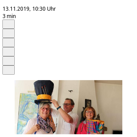
13.11.2019, 10:30 Uhr
3 min
Auf Google bevorzugen
Anhören
Schrift
Merken
Drucken
Teilen