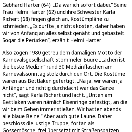
Gebhard Harter (64). „Da war ich sofort dabei.“ Seine
Frau Helmi Harter (62) und ihre Schwester Karla
Richert (68) fingen gleich an, Kostümpläne zu
schmieden. „Es durfte ja nichts kosten, daher haben
wir von Anfang an alles selbst genäht und gebastelt.
Sogar die Perücken“, erzählt Helmi Harter.
Also zogen 1980 getreu dem damaligen Motto der
Karnevalsgesellschaft Stommeler Buure „Lachen ist
die beste Medizin“ rund 30 Medizinflaschen am
Karnevalssonntag stolz durch den Ort. Die Kostüme
waren aus Bettlaken gefertigt. „Na ja, wir waren ja
Anfänger und richtig durchdacht war das Ganze
nicht“, sagt Karla Richert und lacht. „Unten am
Bettlaken waren nämlich Eisenringe befestigt, an die
wir beim Gehen immer stießen. Wir hatten abends
alle blaue Beine.“ Aber auch gute Laune. Daher
beschloss die lustige Truppe, fortan als
Gossemösche, frei übersetzt mit Straßenspatzen,