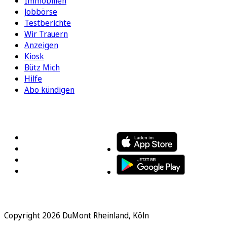
Immobilien
Jobbörse
Testberichte
Wir Trauern
Anzeigen
Kiosk
Bütz Mich
Hilfe
Abo kündigen
FOLGEN SIE UNS
ENTDECKEN SIE UNSERE APP
Copyright 2026 DuMont Rheinland, Köln