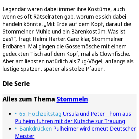
Legendär waren dabei immer ihre Kostüme, auch
wenn es oft Rätselraten gab, worum es sich dabei
handeln könnte. „Mit Erde auf dem Kopf, darauf die
Stommelner Mühle und ein Bärenkostüm. Was ist
das?“, fragt Helmi Harter. Ganz klar, Stommelner
Erdbären. Mal gingen die Gossemösche mit einem
gedeckten Tisch auf dem Kopf, mal als Clownfische.
Aber am liebsten natürlich als Zug-Vögel, anfangs als
lustige Spatzen, später als stolze Pfauen.
Die Serie
Alles zum Thema
Stommeln
65. Hochzeitstag
Ursula und Peter Thom aus
Pulheim fuhren mit der Kutsche zur Trauung
Bankdrücken
Pulheimer wird erneut Deutscher
Meister