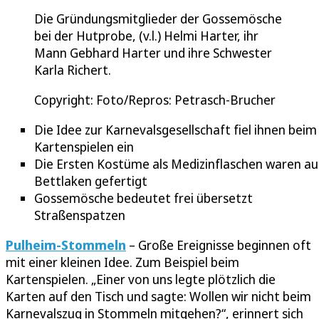
Die Gründungsmitglieder der Gossemösche
bei der Hutprobe, (v.l.) Helmi Harter, ihr
Mann Gebhard Harter und ihre Schwester
Karla Richert.
Copyright: Foto/Repros: Petrasch-Brucher
Die Idee zur Karnevalsgesellschaft fiel ihnen beim
Kartenspielen ein
Die Ersten Kostüme als Medizinflaschen waren au
Bettlaken gefertigt
Gossemösche bedeutet frei übersetzt
Straßenspatzen
Pulheim-Stommeln
– Große Ereignisse beginnen oft
mit einer kleinen Idee. Zum Beispiel beim
Kartenspielen. „Einer von uns legte plötzlich die
Karten auf den Tisch und sagte: Wollen wir nicht beim
Karnevalszug in Stommeln mitgehen?“, erinnert sich