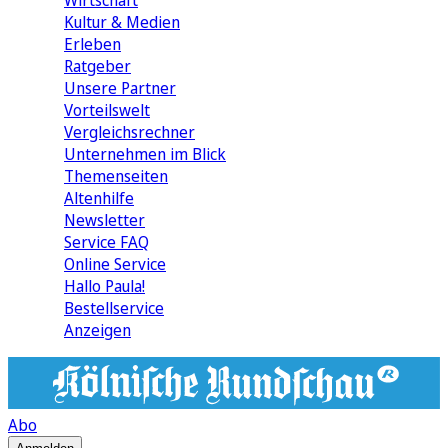
Wirtschaft
Kultur & Medien
Erleben
Ratgeber
Unsere Partner
Vorteilswelt
Vergleichsrechner
Unternehmen im Blick
Themenseiten
Altenhilfe
Newsletter
Service FAQ
Online Service
Hallo Paula!
Bestellservice
Anzeigen
Abo