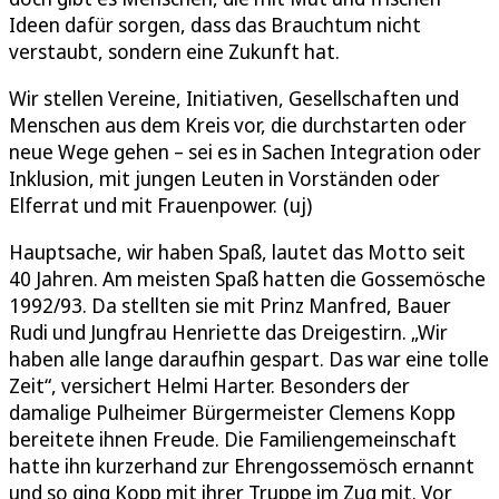
Ideen dafür sorgen, dass das Brauchtum nicht
verstaubt, sondern eine Zukunft hat.
Wir stellen Vereine, Initiativen, Gesellschaften und
Menschen aus dem Kreis vor, die durchstarten oder
neue Wege gehen – sei es in Sachen Integration oder
Inklusion, mit jungen Leuten in Vorständen oder
Elferrat und mit Frauenpower. (uj)
Hauptsache, wir haben Spaß, lautet das Motto seit
40 Jahren. Am meisten Spaß hatten die Gossemösche
1992/93. Da stellten sie mit Prinz Manfred, Bauer
Rudi und Jungfrau Henriette das Dreigestirn. „Wir
haben alle lange daraufhin gespart. Das war eine tolle
Zeit“, versichert Helmi Harter. Besonders der
damalige Pulheimer Bürgermeister Clemens Kopp
bereitete ihnen Freude. Die Familiengemeinschaft
hatte ihn kurzerhand zur Ehrengossemösch ernannt
und so ging Kopp mit ihrer Truppe im Zug mit. Vor