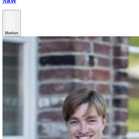
NRW
Merken