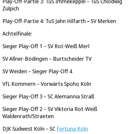
Play-Off-Partie 3: TuS Immekeppel – TuS Chlodwig
Zülpich
Play-Off-Partie 4: TuS Jahn Hilfarth
–
SV Merken
Achtelfinale:
Sieger Play-Off 1 – SV Rot-Weiß Merl
SV Allner-Bödingen – Burtscheider TV
SV Weiden – Sieger Play-Off 4
VfL Kommern – Vorwärts Spoho Köln
Sieger Play-Off 3 – SC Alemannia Straß
Sieger Play-Off 2 – SV Viktoria Rot-Weiß
Waldenrath/Straeten
DJK Südwest Köln – SC
Fortuna Köln