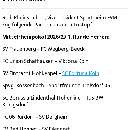
Rudi Rheinstädtler, Vizepräsident Sport beim FVM,
zog folgende Partien aus dem Lostopf:
Mittelrheinpokal 2026/27 1. Runde Herren:
SV Frauenberg – FC Wegberg-Beeck
FC Union Schafhausen – Viktoria Köln
SV Eintracht Hohkeppel –
SC Fortuna Köln
SpVg. Rossenbach – Sportfreunde Troisdorf 05
SC Borussia Lindenthal-Hohenlind – TuS BW
Königsdorf
FC 06 Rurdorf – SV Bergheim
FV Bad Honnef – SV Eilendorf