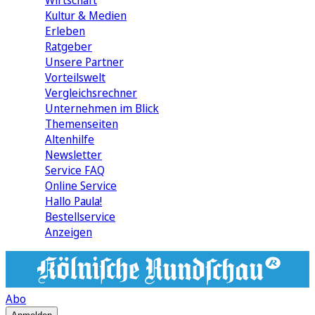
Wirtschaft
Kultur & Medien
Erleben
Ratgeber
Unsere Partner
Vorteilswelt
Vergleichsrechner
Unternehmen im Blick
Themenseiten
Altenhilfe
Newsletter
Service FAQ
Online Service
Hallo Paula!
Bestellservice
Anzeigen
Abo