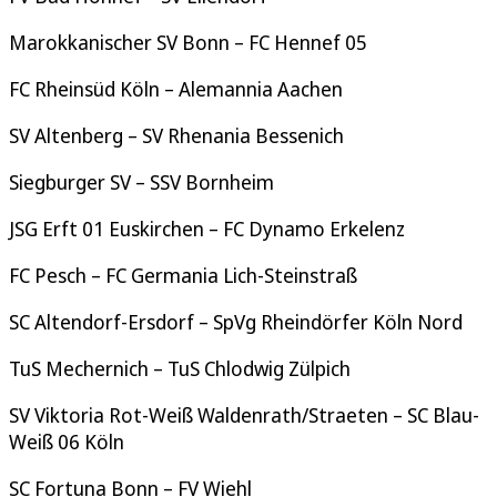
Marokkanischer SV Bonn – FC Hennef 05
FC Rheinsüd Köln – Alemannia Aachen
SV Altenberg – SV Rhenania Bessenich
Siegburger SV – SSV Bornheim
JSG Erft 01 Euskirchen – FC Dynamo Erkelenz
FC Pesch – FC Germania Lich-Steinstraß
SC Altendorf-Ersdorf – SpVg Rheindörfer Köln Nord
TuS Mechernich – TuS Chlodwig Zülpich
SV Viktoria Rot-Weiß Waldenrath/Straeten – SC Blau-
Weiß 06 Köln
SC Fortuna Bonn – FV Wiehl