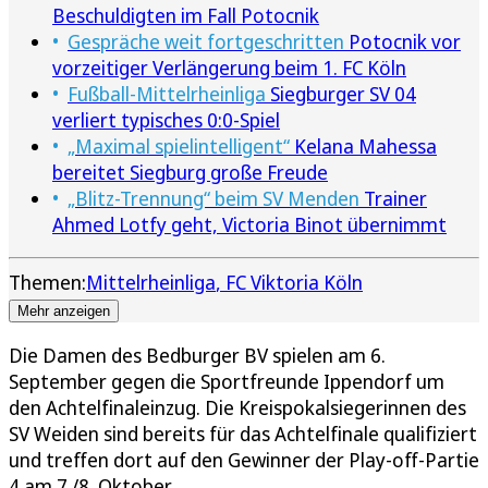
Beschuldigten im Fall Potocnik
Gespräche weit fortgeschritten
Potocnik vor
vorzeitiger Verlängerung beim 1. FC Köln
Fußball-Mittelrheinliga
Siegburger SV 04
verliert typisches 0:0-Spiel
„Maximal spielintelligent“
Kelana Mahessa
bereitet Siegburg große Freude
„Blitz-Trennung“ beim SV Menden
Trainer
Ahmed Lotfy geht, Victoria Binot übernimmt
Themen:
Mittelrheinliga
FC Viktoria Köln
Mehr anzeigen
Die Damen des Bedburger BV spielen am 6.
September gegen die Sportfreunde Ippendorf um
den Achtelfinaleinzug. Die Kreispokalsiegerinnen des
SV Weiden sind bereits für das Achtelfinale qualifiziert
und treffen dort auf den Gewinner der Play-off-Partie
4 am 7./8. Oktober.