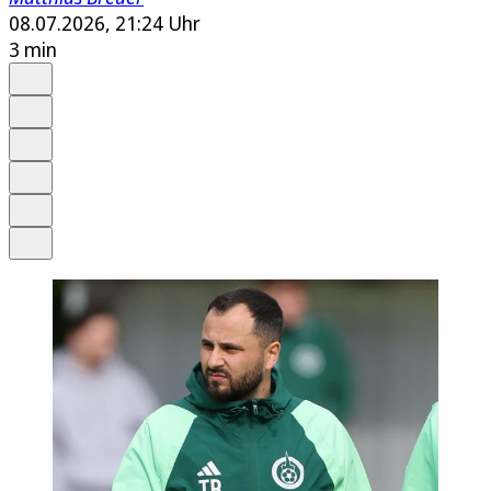
08.07.2026, 21:24 Uhr
3 min
Auf Google bevorzugen
Anhören
Schrift
Merken
Drucken
Teilen