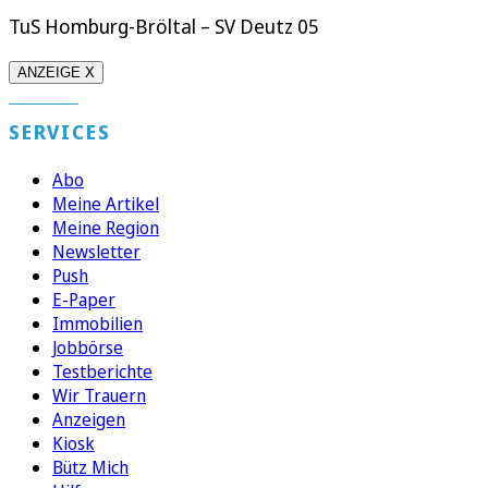
TuS Homburg-Bröltal – SV Deutz 05
ANZEIGE X
SERVICES
Abo
Meine Artikel
Meine Region
Newsletter
Push
E-Paper
Immobilien
Jobbörse
Testberichte
Wir Trauern
Anzeigen
Kiosk
Bütz Mich