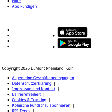
Hilfe
Abo kündigen
FOLGEN SIE UNS
ENTDECKEN SIE UNSERE APP
Copyright 2026 DuMont Rheinland, Köln
Allgemeine Geschäftsbedingungen
Datenschutzerklärung
Impressum und Kontakt
Barrierefreiheit
Cookies & Tracking
Kölnische Rundschau abonnieren
RSS-Feeds