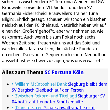
sicherlich zwischen dem FC Teutonia Weiden und GW
Brauweiler sowie dem VfL Sindorf und dem SV
Germania Eicherscheid. Brauweilers Trainer Tuna
Bilgin: „Ehrlich gesagt, schauen wir schon ein bisschen
neidisch auf den FC Rheinsüd. Natürlich haben wir auf
einen der ‚Großen‘ gehofft, aber wir nehmen es, wie
es kommt. Auch wenn bis zum Pokal noch sechs
Wochen Zeit sind, freuen wir uns auf das Spiel und
werden alles daran setzen, die nächste Runde zu
erreichen. Da es beim Gegner nach einem Neuaufbau
aussieht, ist es schwer zu sagen, was uns erwartet.“
Alles zum Thema
SC Fortuna Köln
William McIntosh sei Dank
Siegburg bleibt dem
SV Bergisch Gladbach auf den Fersen
Zwischen Rekord- und Titeljagd
Siegburger SV
04 hofft auf Hennefer Schützenhilfe
Transferstreit
Staatsanwaltschaft sucht