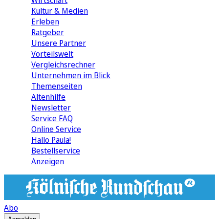
Wirtschaft
Kultur & Medien
Erleben
Ratgeber
Unsere Partner
Vorteilswelt
Vergleichsrechner
Unternehmen im Blick
Themenseiten
Altenhilfe
Newsletter
Service FAQ
Online Service
Hallo Paula!
Bestellservice
Anzeigen
Abo