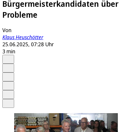
Bürgermeisterkandidaten über
Probleme
Von
Klaus Heuschötter
25.06.2025, 07:28 Uhr
3 min
Auf Google bevorzugen
Anhören
Schrift
Merken
Drucken
Teilen