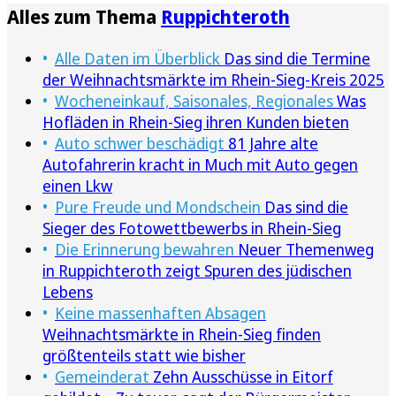
Alles zum Thema
Ruppichteroth
Alle Daten im Überblick
Das sind die Termine
der Weihnachtsmärkte im Rhein-Sieg-Kreis 2025
Wocheneinkauf, Saisonales, Regionales
Was
Hofläden in Rhein-Sieg ihren Kunden bieten
Auto schwer beschädigt
81 Jahre alte
Autofahrerin kracht in Much mit Auto gegen
einen Lkw
Pure Freude und Mondschein
Das sind die
Sieger des Fotowettbewerbs in Rhein-Sieg
Die Erinnerung bewahren
Neuer Themenweg
in Ruppichteroth zeigt Spuren des jüdischen
Lebens
Keine massenhaften Absagen
Weihnachtsmärkte in Rhein-Sieg finden
größtenteils statt wie bisher
Gemeinderat
Zehn Ausschüsse in Eitorf