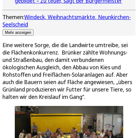
gebildet – Zu teuer, sagt der Bürgermeister
Themen:
Windeck
Weihnachtsmärkte
Neunkirchen-
Seelscheid
Mehr anzeigen
Eine weitere Sorge, die die Landwirte umtreibe, sei
die Flächenkonkurrenz. Brünker zählte Wohnungs-
und Straßenbau, den damit verbundenen
ökologischen Ausgleich, den Abbau von Kies und
Rohstoffen und Freiflächen-Solaranlagen auf. Aber
auch die Bauern seien auf Fläche angewiesen, „übers
Grünland produzieren wir Futter für unsere Tiere, so
halten wir den Kreislauf im Gang“.