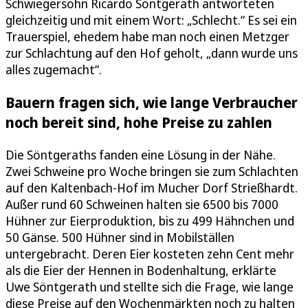
Schwiegersohn Ricardo Söntgerath antworteten
gleichzeitig und mit einem Wort: „Schlecht.“ Es sei ein
Trauerspiel, ehedem habe man noch einen Metzger
zur Schlachtung auf den Hof geholt, „dann wurde uns
alles zugemacht“.
Bauern fragen sich, wie lange Verbraucher
noch bereit sind, hohe Preise zu zahlen
Die Söntgeraths fanden eine Lösung in der Nähe.
Zwei Schweine pro Woche bringen sie zum Schlachten
auf den Kaltenbach-Hof im Mucher Dorf Strießhardt.
Außer rund 60 Schweinen halten sie 6500 bis 7000
Hühner zur Eierproduktion, bis zu 499 Hähnchen und
50 Gänse. 500 Hühner sind in Mobilställen
untergebracht. Deren Eier kosteten zehn Cent mehr
als die Eier der Hennen in Bodenhaltung, erklärte
Uwe Söntgerath und stellte sich die Frage, wie lange
diese Preise auf den Wochenmärkten noch zu halten