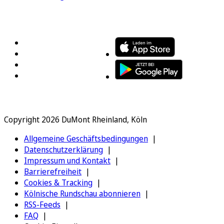
FOLGEN SIE UNS
ENTDECKEN SIE UNSERE APP
Copyright 2026 DuMont Rheinland, Köln
Allgemeine Geschäftsbedingungen
Datenschutzerklärung
Impressum und Kontakt
Barrierefreiheit
Cookies & Tracking
Kölnische Rundschau abonnieren
RSS-Feeds
FAQ