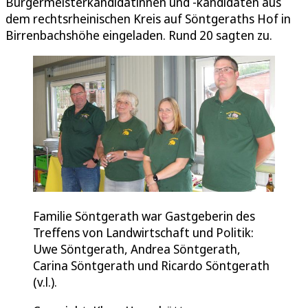
Bürgermeisterkandidatinnen und -kandidaten aus
dem rechtsrheinischen Kreis auf Söntgeraths Hof in
Birrenbachshöhe eingeladen. Rund 20 sagten zu.
Familie Söntgerath war Gastgeberin des
Treffens von Landwirtschaft und Politik:
Uwe Söntgerath, Andrea Söntgerath,
Carina Söntgerath und Ricardo Söntgerath
(v.l.).