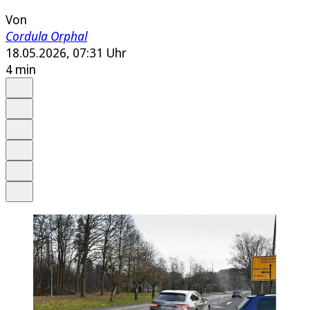
Von
Cordula Orphal
18.05.2026, 07:31 Uhr
4 min
Auf Google bevorzugen
Anhören
Schrift
Merken
Drucken
Teilen