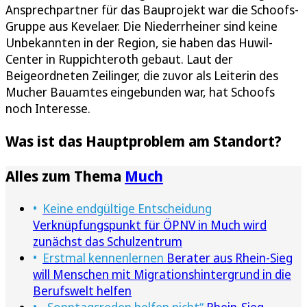
Ansprechpartner für das Bauprojekt war die Schoofs-
Gruppe aus Kevelaer. Die Niederrheiner sind keine
Unbekannten in der Region, sie haben das Huwil-
Center in Ruppichteroth gebaut. Laut der
Beigeordneten Zeilinger, die zuvor als Leiterin des
Mucher Bauamtes eingebunden war, hat Schoofs
noch Interesse.
Was ist das Hauptproblem am Standort?
Alles zum Thema
Much
Keine endgültige Entscheidung
Verknüpfungspunkt für ÖPNV in Much wird
zunächst das Schulzentrum
Erstmal kennenlernen
Berater aus Rhein-Sieg
will Menschen mit Migrationshintergrund in die
Berufswelt helfen
„Sonntagsreden helfen nicht“
Rhein-Sieg-