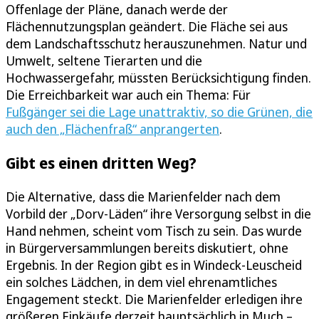
Offenlage der Pläne, danach werde der
Flächennutzungsplan geändert. Die Fläche sei aus
dem Landschaftsschutz herauszunehmen. Natur und
Umwelt, seltene Tierarten und die
Hochwassergefahr, müssten Berücksichtigung finden.
Die Erreichbarkeit war auch ein Thema: Für
Fußgänger sei die Lage unattraktiv, so die Grünen, die
auch den „Flächenfraß“ anprangerten
.
Gibt es einen dritten Weg?
Die Alternative, dass die Marienfelder nach dem
Vorbild der „Dorv-Läden“ ihre Versorgung selbst in die
Hand nehmen, scheint vom Tisch zu sein. Das wurde
in Bürgerversammlungen bereits diskutiert, ohne
Ergebnis. In der Region gibt es in Windeck-Leuscheid
ein solches Lädchen, in dem viel ehrenamtliches
Engagement steckt. Die Marienfelder erledigen ihre
größeren Einkäufe derzeit hauptsächlich in Much –