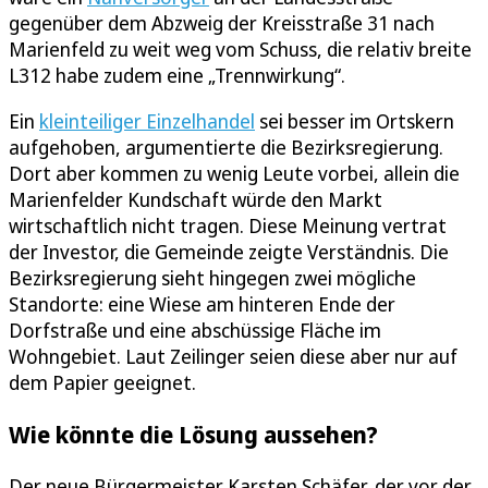
gegenüber dem Abzweig der Kreisstraße 31 nach
Marienfeld zu weit weg vom Schuss, die relativ breite
L312 habe zudem eine „Trennwirkung“.
Ein
kleinteiliger Einzelhandel
sei besser im Ortskern
aufgehoben, argumentierte die Bezirksregierung.
Dort aber kommen zu wenig Leute vorbei, allein die
Marienfelder Kundschaft würde den Markt
wirtschaftlich nicht tragen. Diese Meinung vertrat
der Investor, die Gemeinde zeigte Verständnis. Die
Bezirksregierung sieht hingegen zwei mögliche
Standorte: eine Wiese am hinteren Ende der
Dorfstraße und eine abschüssige Fläche im
Wohngebiet. Laut Zeilinger seien diese aber nur auf
dem Papier geeignet.
Wie könnte die Lösung aussehen?
Der neue Bürgermeister Karsten Schäfer, der vor der