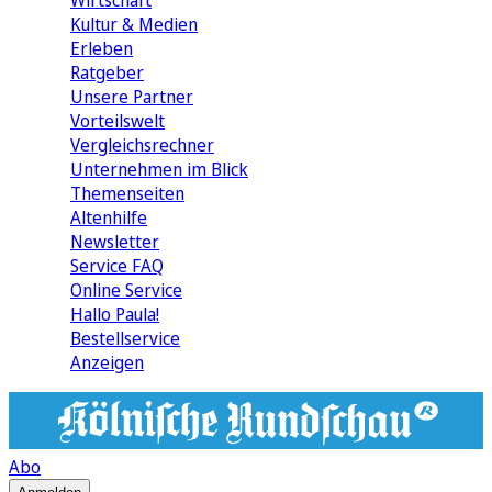
Wirtschaft
Kultur & Medien
Erleben
Ratgeber
Unsere Partner
Vorteilswelt
Vergleichsrechner
Unternehmen im Blick
Themenseiten
Altenhilfe
Newsletter
Service FAQ
Online Service
Hallo Paula!
Bestellservice
Anzeigen
Abo