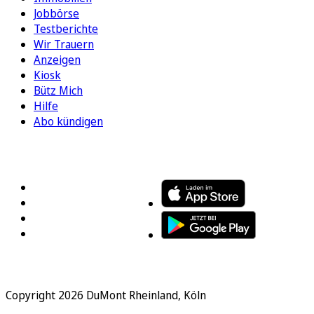
Jobbörse
Testberichte
Wir Trauern
Anzeigen
Kiosk
Bütz Mich
Hilfe
Abo kündigen
FOLGEN SIE UNS
ENTDECKEN SIE UNSERE APP
Copyright 2026 DuMont Rheinland, Köln