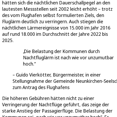
hätten sich die nächtlichen Dauerschallpegel an den
lautesten Messstellen seit 2002 leicht erhöht – trotz
des vom Flughafen selbst formulierten Ziels, den
Fluglärm deutlich zu verringern. Auch stiegen die
nächtlichen Lärmereignisse von 15.000 im Jahr 2016
auf rund 18.000 im Durchschnitt der Jahre 2022 bis
2025.
Die Belastung der Kommunen durch
Nachtfluglärm ist nach wie vor unzumutbar
hoch.
Guido Vierkötter, Bürgermeister, in einer
Stellungnahme der Gemeinde Neunkirchen-Seelsc
zum Antrag des Flughafens
Die höheren Gebühren hätten nicht zu einer
Verringerung der Nachtflüge geführt, das zeige der
starke Anstieg der Passagierflüge. Die Belastung der
Kommunen sei „nach wie vor unzumutbar hoch“. Es