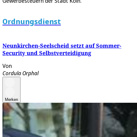
Gewerbesteuern der Stadt Köln.
Ordnungsdienst
Neunkirchen-Seelscheid setzt auf Sommer-
Security und Selbstverteidigung
Von
Cordula Orphal
Merken