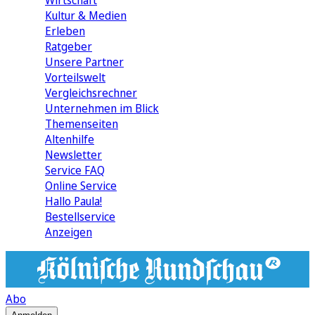
Wirtschaft
Kultur & Medien
Erleben
Ratgeber
Unsere Partner
Vorteilswelt
Vergleichsrechner
Unternehmen im Blick
Themenseiten
Altenhilfe
Newsletter
Service FAQ
Online Service
Hallo Paula!
Bestellservice
Anzeigen
Abo