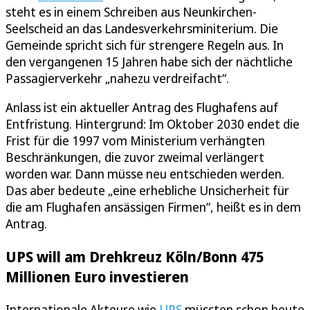
steht es in einem Schreiben aus Neunkirchen-
Seelscheid an das Landesverkehrsminiterium. Die
Gemeinde spricht sich für strengere Regeln aus. In
den vergangenen 15 Jahren habe sich der nächtliche
Passagierverkehr „nahezu verdreifacht“.
Anlass ist ein aktueller Antrag des Flughafens auf
Entfristung. Hintergrund: Im Oktober 2030 endet die
Frist für die 1997 vom Ministerium verhängten
Beschränkungen, die zuvor zweimal verlängert
worden war. Dann müsse neu entschieden werden.
Das aber bedeute „eine erhebliche Unsicherheit für
die am Flughafen ansässigen Firmen“, heißt es in dem
Antrag.
UPS will am Drehkreuz Köln/Bonn 475
Millionen Euro investieren
Internationale Akteure wie
UPS
müssten schon heute