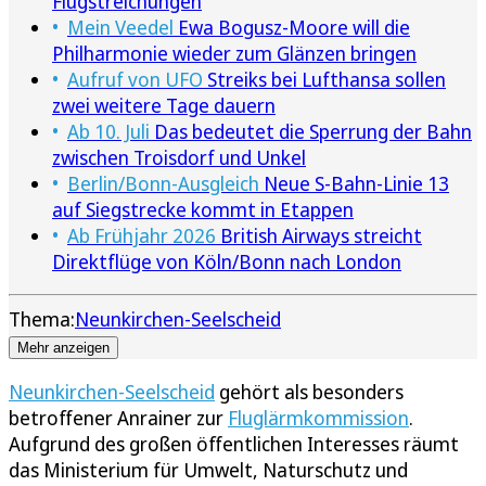
Flugstreichungen
Mein Veedel
Ewa Bogusz-Moore will die
Philharmonie wieder zum Glänzen bringen
Aufruf von UFO
Streiks bei Lufthansa sollen
zwei weitere Tage dauern
Ab 10. Juli
Das bedeutet die Sperrung der Bahn
zwischen Troisdorf und Unkel
Berlin/Bonn-Ausgleich
Neue S-Bahn-Linie 13
auf Siegstrecke kommt in Etappen
Ab Frühjahr 2026
British Airways streicht
Direktflüge von Köln/Bonn nach London
Thema:
Neunkirchen-Seelscheid
Mehr anzeigen
Neunkirchen-Seelscheid
gehört als besonders
betroffener Anrainer zur
Fluglärmkommission
.
Aufgrund des großen öffentlichen Interesses räumt
das Ministerium für Umwelt, Naturschutz und