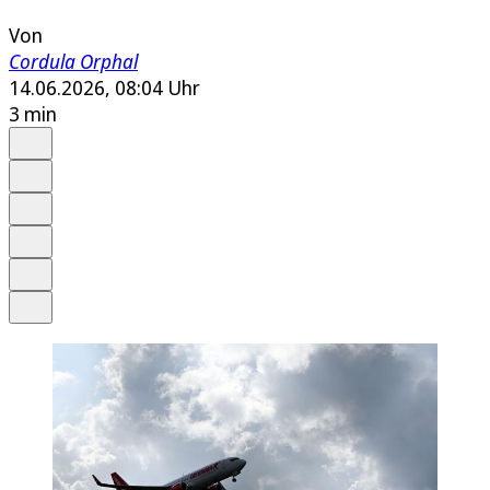
Von
Cordula Orphal
14.06.2026, 08:04 Uhr
3 min
Auf Google bevorzugen
Anhören
Schrift
Merken
Drucken
Teilen