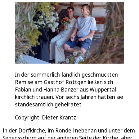
In der sommerlich-ländlich geschmückten
Remise am Gasthof Röttgen ließen sich
Fabian und Hanna Banzer aus Wuppertal
kirchlich trauen. Vor sechs Jahren hatten sie
standesamtlich geheiratet.
Copyright: Dieter Krantz
In der Dorfkirche, im Rondell nebenan und unter dem
Segensschirm auf der anderen Seite der Kirche, aber