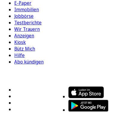
E-Paper
Immobilien
Jobbörse
Testberichte
Wir Trauern
Anzeigen
Kiosk
Bütz Mich
Hilfe
Abo kündigen
FOLGEN SIE UNS
ENTDECKEN SIE UNSERE APP