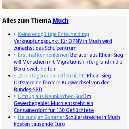
Alles zum Thema
Much
Keine endgültige Entscheidung
Verknüpfungspunkt für ÖPNV in Much wird
zunächst das Schulzentrum
Erstmal kennenlernen
Berater aus Rhein-Sieg
will Menschen mit Migrationshintergrund in die
Berufswelt helfen
„Sonntagsreden helfen nicht“
Rhein-Sieg-
Ortsvereine fordern Kurswechsel von der
Bundes-SPD
Umzug aus Neunkirchen-Süd
Im
Gewerbegebiet Much entsteht ein
Containerdorf für 130 Geflüchtete
Heizung im Sommer
Schülerstreiche in Much
kosten tausende Euro