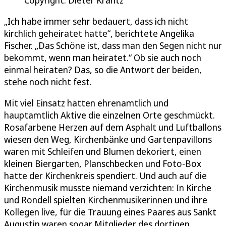
Copyright: Dieter Krantz
„Ich habe immer sehr bedauert, dass ich nicht
kirchlich geheiratet hatte“, berichtete Angelika
Fischer. „Das Schöne ist, dass man den Segen nicht nur
bekommt, wenn man heiratet.“ Ob sie auch noch
einmal heiraten? Das, so die Antwort der beiden,
stehe noch nicht fest.
Mit viel Einsatz hatten ehrenamtlich und
hauptamtlich Aktive die einzelnen Orte geschmückt.
Rosafarbene Herzen auf dem Asphalt und Luftballons
wiesen den Weg, Kirchenbänke und Gartenpavillons
waren mit Schleifen und Blumen dekoriert, einen
kleinen Biergarten, Planschbecken und Foto-Box
hatte der Kirchenkreis spendiert. Und auch auf die
Kirchenmusik musste niemand verzichten: In Kirche
und Rondell spielten Kirchenmusikerinnen und ihre
Kollegen live, für die Trauung eines Paares aus Sankt
Augustin waren sogar Mitglieder des dortigen