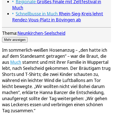
Regionale
Großes Finale mit Zeltfestival in
Much
Schnellbusse in Much
Rhein-Sieg-Kreis lehnt
Rendez-Vous-Platz in Bövingen ab
Thema:
Neunkirchen-Seelscheid
Mehr anzeigen
Im sommerlich-weißen Hosenanzug – „den hatte ich
auf dem Standesamt getragen“ – war die Braut, die
aus
Much
stammt und mit ihrer Familie in Wuppertal
lebt, nach Seelscheid gekommen. Der Bräutigam trug
Shorts und T-Shirts; die zwei Kinder schauten zu,
während ein leichter Wind die Luftballons am Tor
leicht bewegte. „Wir wollten nicht viel Bohei darum
machen“, erklärte Hanna Banzer die Entscheidung,
unaufgeregt sollte der Tag weitergehen: „Wir gehen
was Leckeres essen und verbringen einen schönen
Tag zusammen.“