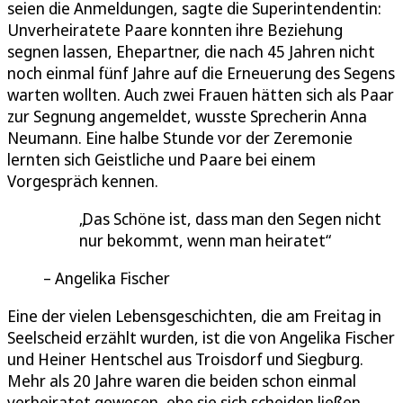
seien die Anmeldungen, sagte die Superintendentin:
Unverheiratete Paare konnten ihre Beziehung
segnen lassen, Ehepartner, die nach 45 Jahren nicht
noch einmal fünf Jahre auf die Erneuerung des Segens
warten wollten. Auch zwei Frauen hätten sich als Paar
zur Segnung angemeldet, wusste Sprecherin Anna
Neumann. Eine halbe Stunde vor der Zeremonie
lernten sich Geistliche und Paare bei einem
Vorgespräch kennen.
Das Schöne ist, dass man den Segen nicht
nur bekommt, wenn man heiratet
Angelika Fischer
Eine der vielen Lebensgeschichten, die am Freitag in
Seelscheid erzählt wurden, ist die von Angelika Fischer
und Heiner Hentschel aus Troisdorf und Siegburg.
Mehr als 20 Jahre waren die beiden schon einmal
verheiratet gewesen, ehe sie sich scheiden ließen.