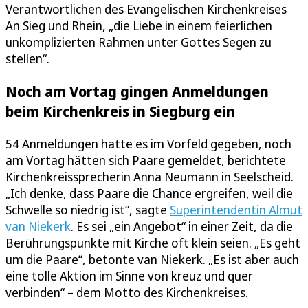
Verantwortlichen des Evangelischen Kirchenkreises
An Sieg und Rhein, „die Liebe in einem feierlichen
unkomplizierten Rahmen unter Gottes Segen zu
stellen“.
Noch am Vortag gingen Anmeldungen
beim Kirchenkreis in Siegburg ein
54 Anmeldungen hatte es im Vorfeld gegeben, noch
am Vortag hätten sich Paare gemeldet, berichtete
Kirchenkreissprecherin Anna Neumann in Seelscheid.
„Ich denke, dass Paare die Chance ergreifen, weil die
Schwelle so niedrig ist“, sagte
Superintendentin Almut
van Niekerk
. Es sei „ein Angebot“ in einer Zeit, da die
Berührungspunkte mit Kirche oft klein seien. „Es geht
um die Paare“, betonte van Niekerk. „Es ist aber auch
eine tolle Aktion im Sinne von kreuz und quer
verbinden“ – dem Motto des Kirchenkreises.