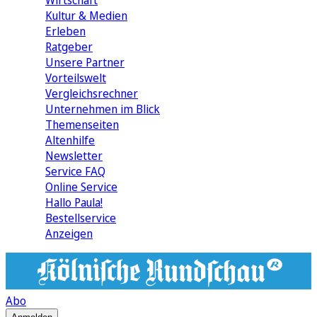
Wirtschaft
Kultur & Medien
Erleben
Ratgeber
Unsere Partner
Vorteilswelt
Vergleichsrechner
Unternehmen im Blick
Themenseiten
Altenhilfe
Newsletter
Service FAQ
Online Service
Hallo Paula!
Bestellservice
Anzeigen
Abo