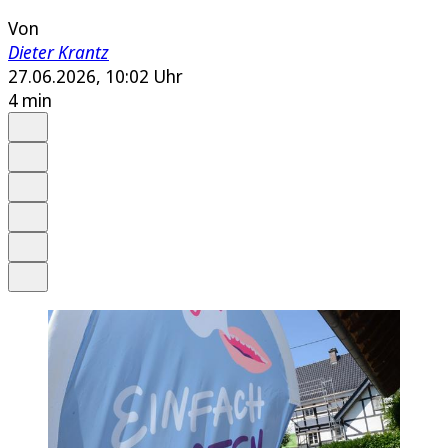
Von
Dieter Krantz
27.06.2026, 10:02 Uhr
4 min
Auf Google bevorzugen
Anhören
Schrift
Merken
Drucken
Teilen